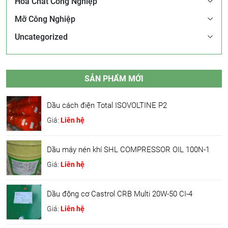
Hóa Chất Công Nghiệp
Mỡ Công Nghiệp
Uncategorized
SẢN PHẨM MỚI
Dầu cách điện Total ISOVOLTINE P2
Giá:
Liên hệ
Dầu máy nén khí SHL COMPRESSOR OIL 100N-1
Giá:
Liên hệ
Dầu động cơ Castrol CRB Multi 20W-50 CI-4
Giá:
Liên hệ