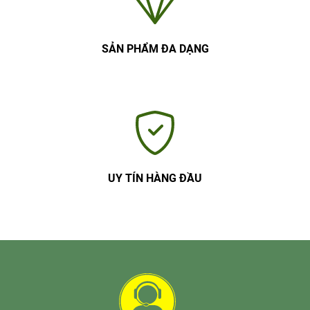
SẢN PHẨM ĐA DẠNG
UY TÍN HÀNG ĐẦU