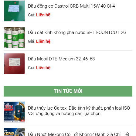
Dầu động cơ Castrol CRB Multi 15W-40 CI-4
Giá:
Liên hệ
Dầu cắt kính không pha nước SHL FOUNTCUT 2G
Giá:
Liên hệ
Dầu Mobil DTE Medium 32, 46, 68
Giá:
Liên hệ
TIN TỨC MỚI
Dầu thủy lực Caltex: Đặc tính kỹ thuật, phân loại ISO
VG, ứng dụng và hướng dẫn lựa chọn
Dầu Nhớt Mekong Có Tốt Không? Đánh Giá Chi Tiết