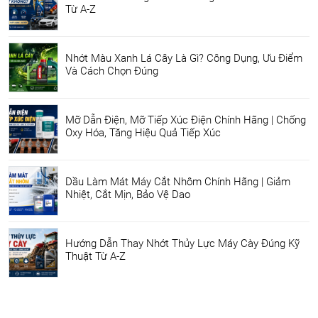
Từ A-Z
Nhớt Màu Xanh Lá Cây Là Gì? Công Dụng, Ưu Điểm
Và Cách Chọn Đúng
Mỡ Dẫn Điện, Mỡ Tiếp Xúc Điện Chính Hãng | Chống
Oxy Hóa, Tăng Hiệu Quả Tiếp Xúc
Dầu Làm Mát Máy Cắt Nhôm Chính Hãng | Giảm
Nhiệt, Cắt Mịn, Bảo Vệ Dao
Hướng Dẫn Thay Nhớt Thủy Lực Máy Cày Đúng Kỹ
Thuật Từ A-Z