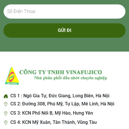
GỬI ĐI
CS 1 : Ngô Gia Tự, Đức Giang, Long Biên, Hà Nội
CS 2: Đường 308, Phú Mỹ, Tự Lập, Mê Linh, Hà Nội
CS 3: KCN Phố Nối B, Mỹ Hào, Hưng Yên
CS 4: KCN Mỹ Xuân, Tân Thành, Vũng Tàu