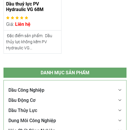
Dầu thuỷ lực PV
Hydraulic VG 68M
Giá:
Liên hệ
Đặc điểm sản phẩm: Dầu
thủy lực không kẽm PV
Hydraulic VG...
DANH MỤC SẢN PHẨM
Dầu Công Nghiệp
Dầu Động Cơ
Dầu Thủy Lực
Dung Môi Công Nghiệp