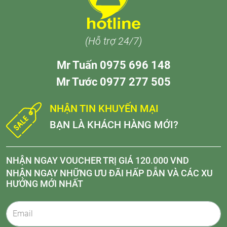
(Hỗ trợ 24/7)
Mr Tuấn 0975 696 148
Mr Tước 0977 277 505
NHẬN TIN KHUYẾN MẠI
BẠN LÀ KHÁCH HÀNG MỚI?
NHẬN NGAY VOUCHER TRỊ GIÁ 120.000 VND
NHẬN NGAY NHỮNG ƯU ĐÃI HẤP DẪN VÀ CÁC XU
HƯỚNG MỚI NHẤT