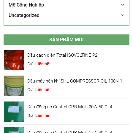
Mỡ Công Nghiệp
Uncategorized
SẢN PHẨM MỚI
Dầu cách điện Total ISOVOLTINE P2
Giá:
Liên hệ
Dầu máy nén khí SHL COMPRESSOR OIL 100N-1
Giá:
Liên hệ
Dầu động cơ Castrol CRB Multi 20W-50 CI-4
Giá:
Liên hệ
Dầu động cơ Castrol CRB Multi 15W-40 CI-4