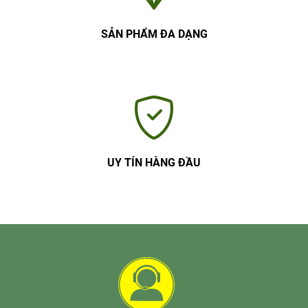
SẢN PHẨM ĐA DẠNG
UY TÍN HÀNG ĐẦU