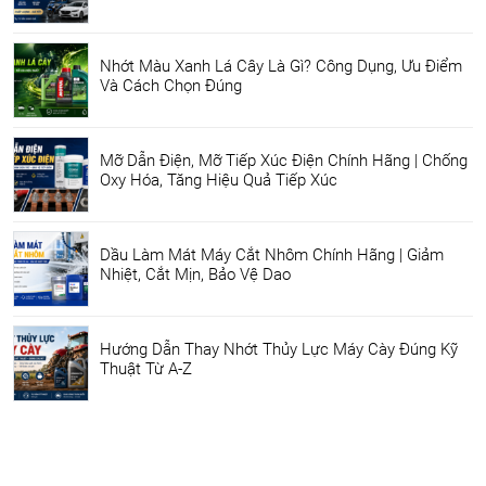
Nhớt Màu Xanh Lá Cây Là Gì? Công Dụng, Ưu Điểm
Và Cách Chọn Đúng
Mỡ Dẫn Điện, Mỡ Tiếp Xúc Điện Chính Hãng | Chống
Oxy Hóa, Tăng Hiệu Quả Tiếp Xúc
Dầu Làm Mát Máy Cắt Nhôm Chính Hãng | Giảm
Nhiệt, Cắt Mịn, Bảo Vệ Dao
Hướng Dẫn Thay Nhớt Thủy Lực Máy Cày Đúng Kỹ
Thuật Từ A-Z