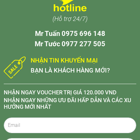
(Hỗ trợ 24/7)
Mr Tuấn 0975 696 148
Mr Tước 0977 277 505
NHẬN TIN KHUYẾN MẠI
BẠN LÀ KHÁCH HÀNG MỚI?
NHẬN NGAY VOUCHER TRỊ GIÁ 120.000 VND
NHẬN NGAY NHỮNG ƯU ĐÃI HẤP DẪN VÀ CÁC XU
HƯỚNG MỚI NHẤT