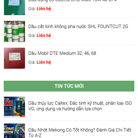
Giá:
Liên hệ
Dầu cắt kính không pha nước SHL FOUNTCUT 2G
Giá:
Liên hệ
Dầu Mobil DTE Medium 32, 46, 68
Giá:
Liên hệ
TIN TỨC MỚI
Dầu thủy lực Caltex: Đặc tính kỹ thuật, phân loại ISO
VG, ứng dụng và hướng dẫn lựa chọn
Dầu Nhớt Mekong Có Tốt Không? Đánh Giá Chi Tiết
Từ A-Z