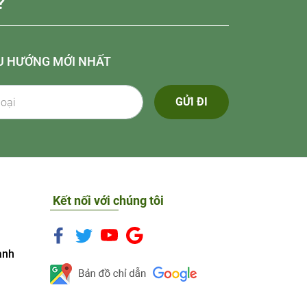
?
U HƯỚNG MỚI NHẤT
GỬI ĐI
Kết nối với chúng tôi
anh