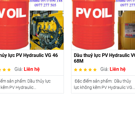
hủy lực PV Hydraulic VG 46
Dầu thuỷ lực PV Hydraulic V
68M
Giá:
Liên hệ
Giá:
Liên hệ
iểm sản phẩm: Dầu thủy lực
Đặc điểm sản phẩm: Dầu thủy
kẽm PV Hydraulic...
lực không kẽm PV Hydraulic VG...