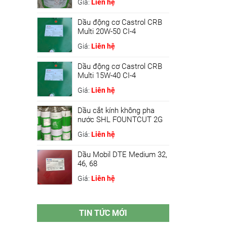
Giá:
Liên hệ
Dầu động cơ Castrol CRB
Multi 20W-50 CI-4
Giá:
Liên hệ
Dầu động cơ Castrol CRB
Multi 15W-40 CI-4
Giá:
Liên hệ
Dầu cắt kính không pha
nước SHL FOUNTCUT 2G
Giá:
Liên hệ
Dầu Mobil DTE Medium 32,
46, 68
Giá:
Liên hệ
TIN TỨC MỚI