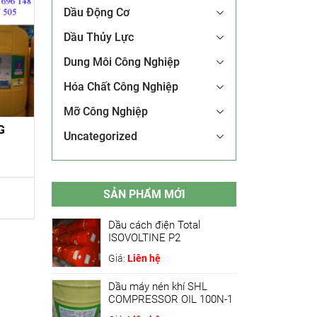
Dầu Động Cơ
Dầu Thủy Lực
Dung Môi Công Nghiệp
Hóa Chất Công Nghiệp
Mỡ Công Nghiệp
G
Uncategorized
SẢN PHẨM MỚI
Dầu cách điện Total
ISOVOLTINE P2
Giá:
Liên hệ
Dầu máy nén khí SHL
COMPRESSOR OIL 100N-1