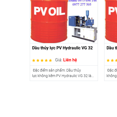
Dầu thủy lực PV Hydraulic VG 32
Dầu t
Giá:
Liên hệ
Đặc điểm sản phẩm: Dầu thủy
Đặc đ
lực không kẽm PV Hydraulic VG 32 là...
không 