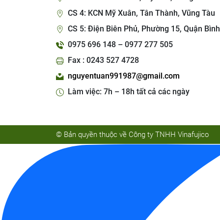
CS 4: KCN Mỹ Xuân, Tân Thành, Vũng Tàu
CS 5: Điện Biên Phủ, Phường 15, Quận Bình
0975 696 148 – 0977 277 505
Fax : 0243 527 4728
nguyentuan991987@gmail.com
Làm việc: 7h – 18h tất cả các ngày
© Bản quyền thuộc về Công ty TNHH Vinafujico