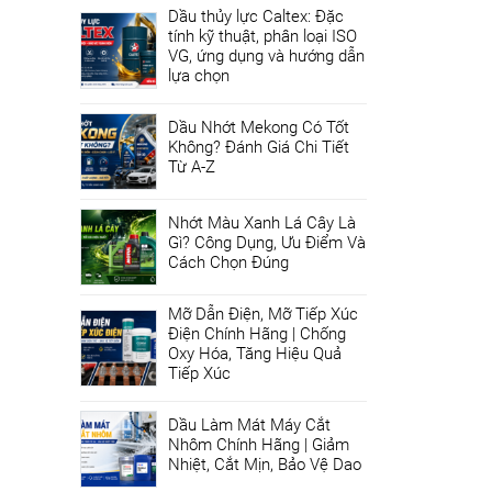
Dầu thủy lực Caltex: Đặc
tính kỹ thuật, phân loại ISO
VG, ứng dụng và hướng dẫn
lựa chọn
Dầu Nhớt Mekong Có Tốt
Không? Đánh Giá Chi Tiết
Từ A-Z
Nhớt Màu Xanh Lá Cây Là
Gì? Công Dụng, Ưu Điểm Và
Cách Chọn Đúng
Mỡ Dẫn Điện, Mỡ Tiếp Xúc
Điện Chính Hãng | Chống
Oxy Hóa, Tăng Hiệu Quả
Tiếp Xúc
Dầu Làm Mát Máy Cắt
Nhôm Chính Hãng | Giảm
Nhiệt, Cắt Mịn, Bảo Vệ Dao