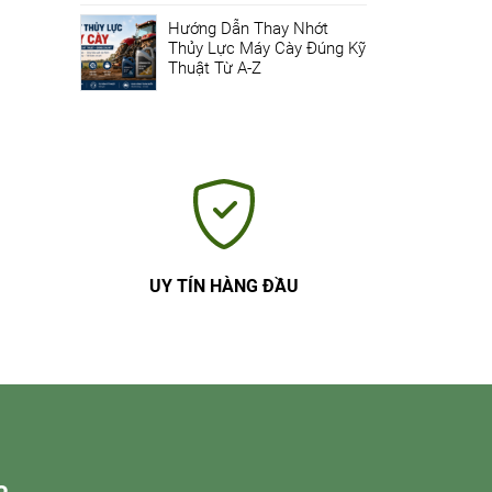
Hướng Dẫn Thay Nhớt
Thủy Lực Máy Cày Đúng Kỹ
Thuật Từ A-Z
UY TÍN HÀNG ĐẦU