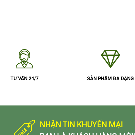
TƯ VẤN 24/7
SẢN PHẨM ĐA DẠNG
NHẬN TIN KHUYẾN MẠI