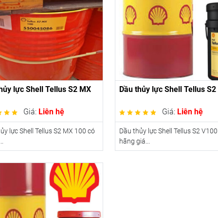
hủy lực Shell Tellus S2 MX
Dầu thủy lực Shell Tellus S
Giá:
Liên hệ
Giá:
Liên hệ
ủy lực Shell Tellus S2 MX 100 có
Dầu thủy lực Shell Tellus S2 V100
..
hãng giá...