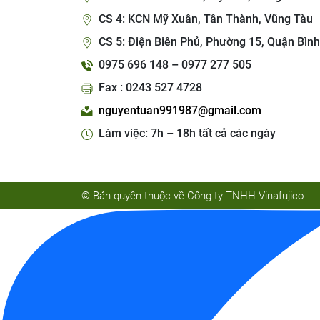
CS 4: KCN Mỹ Xuân, Tân Thành, Vũng Tàu
CS 5: Điện Biên Phủ, Phường 15, Quận Bình
0975 696 148 – 0977 277 505
Fax : 0243 527 4728
nguyentuan991987@gmail.com
Làm việc: 7h – 18h tất cả các ngày
© Bản quyền thuộc về Công ty TNHH Vinafujico