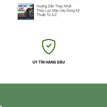
Hướng Dẫn Thay Nhớt
Thủy Lực Máy Cày Đúng Kỹ
Thuật Từ A-Z
UY TÍN HÀNG ĐẦU