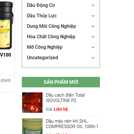
Dầu Động Cơ
Dầu Thủy Lực
Dung Môi Công Nghiệp
Hóa Chất Công Nghiệp
Mỡ Công Nghiệp
2 V100
Uncategorized
 chính
SẢN PHẨM MỚI
Dầu cách điện Total
ISOVOLTINE P2
Giá:
Liên hệ
Dầu máy nén khí SHL
COMPRESSOR OIL 100N-1