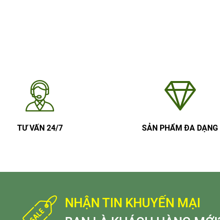
TƯ VẤN 24/7
SẢN PHẨM ĐA DẠNG
NHẬN TIN KHUYẾN MẠI