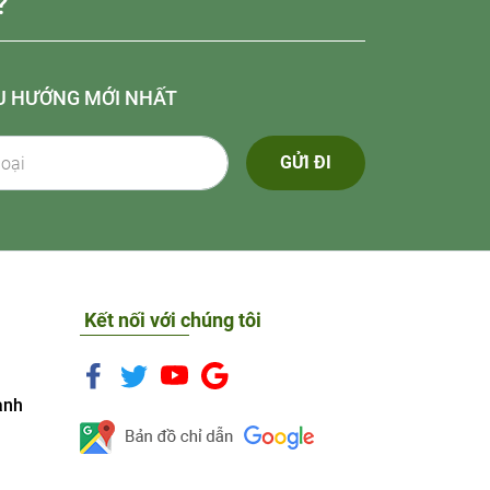
?
U HƯỚNG MỚI NHẤT
GỬI ĐI
Kết nối với chúng tôi
anh