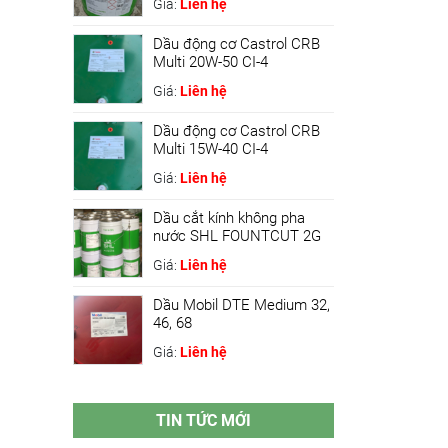
Giá:
Liên hệ
Dầu động cơ Castrol CRB
Multi 20W-50 CI-4
Giá:
Liên hệ
Dầu động cơ Castrol CRB
Multi 15W-40 CI-4
Giá:
Liên hệ
Dầu cắt kính không pha
nước SHL FOUNTCUT 2G
Giá:
Liên hệ
Dầu Mobil DTE Medium 32,
46, 68
Giá:
Liên hệ
TIN TỨC MỚI