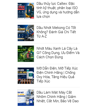
Dầu thủy lực Caltex: Đặc
tính kỹ thuật, phân loại ISO
VG, ứng dụng và hướng dẫn
lựa chọn
Dầu Nhớt Mekong Có Tốt
Không? Đánh Giá Chi Tiết
Từ A-Z
Nhớt Màu Xanh Lá Cây Là
Gì? Công Dụng, Ưu Điểm Và
Cách Chọn Đúng
Mỡ Dẫn Điện, Mỡ Tiếp Xúc
Điện Chính Hãng | Chống
Oxy Hóa, Tăng Hiệu Quả
Tiếp Xúc
Dầu Làm Mát Máy Cắt
Nhôm Chính Hãng | Giảm
Nhiệt, Cắt Mịn, Bảo Vệ Dao