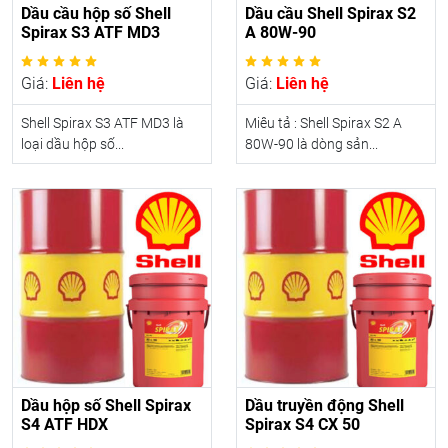
Dầu cầu hộp số Shell
Dầu cầu Shell Spirax S2
Spirax S3 ATF MD3
A 80W-90
Giá:
Liên hệ
Giá:
Liên hệ
Shell Spirax S3 ATF MD3 là
Miêu tả : Shell Spirax S2 A
loại dầu hộp số...
80W-90 là dòng sản...
Dầu hộp số Shell Spirax
Dầu truyền động Shell
S4 ATF HDX
Spirax S4 CX 50