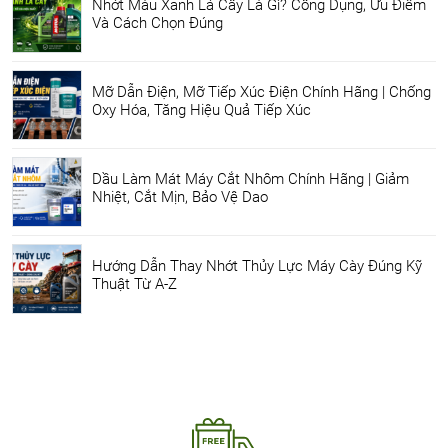
Nhớt Màu Xanh Lá Cây Là Gì? Công Dụng, Ưu Điểm
Và Cách Chọn Đúng
Mỡ Dẫn Điện, Mỡ Tiếp Xúc Điện Chính Hãng | Chống
Oxy Hóa, Tăng Hiệu Quả Tiếp Xúc
Dầu Làm Mát Máy Cắt Nhôm Chính Hãng | Giảm
Nhiệt, Cắt Mịn, Bảo Vệ Dao
Hướng Dẫn Thay Nhớt Thủy Lực Máy Cày Đúng Kỹ
Thuật Từ A-Z