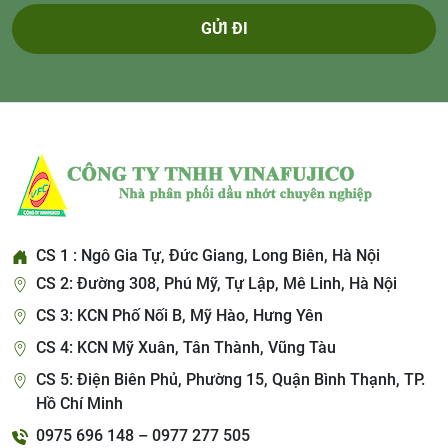
GỬI ĐI
CS 1 : Ngô Gia Tự, Đức Giang, Long Biên, Hà Nội
CS 2: Đường 308, Phú Mỹ, Tự Lập, Mê Linh, Hà Nội
CS 3: KCN Phố Nối B, Mỹ Hào, Hưng Yên
CS 4: KCN Mỹ Xuân, Tân Thành, Vũng Tàu
CS 5: Điện Biên Phủ, Phường 15, Quận Bình Thạnh, TP.
Hồ Chí Minh
0975 696 148 – 0977 277 505