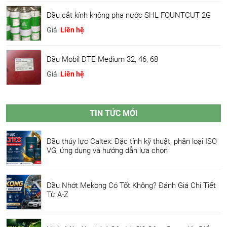
Dầu cắt kính không pha nước SHL FOUNTCUT 2G
Giá:
Liên hệ
Dầu Mobil DTE Medium 32, 46, 68
Giá:
Liên hệ
TIN TỨC MỚI
Dầu thủy lực Caltex: Đặc tính kỹ thuật, phân loại ISO
VG, ứng dụng và hướng dẫn lựa chọn
Dầu Nhớt Mekong Có Tốt Không? Đánh Giá Chi Tiết
Từ A-Z