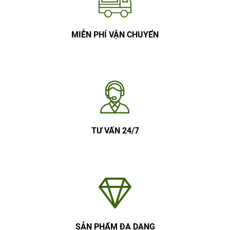
MIỄN PHÍ VẬN CHUYỂN
TƯ VẤN 24/7
SẢN PHẨM ĐA DẠNG