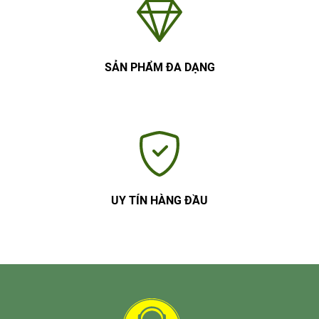
SẢN PHẨM ĐA DẠNG
UY TÍN HÀNG ĐẦU