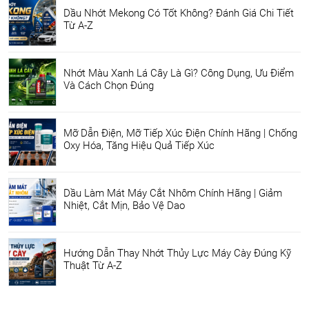
Dầu Nhớt Mekong Có Tốt Không? Đánh Giá Chi Tiết
Từ A-Z
Nhớt Màu Xanh Lá Cây Là Gì? Công Dụng, Ưu Điểm
Và Cách Chọn Đúng
Mỡ Dẫn Điện, Mỡ Tiếp Xúc Điện Chính Hãng | Chống
Oxy Hóa, Tăng Hiệu Quả Tiếp Xúc
Dầu Làm Mát Máy Cắt Nhôm Chính Hãng | Giảm
Nhiệt, Cắt Mịn, Bảo Vệ Dao
Hướng Dẫn Thay Nhớt Thủy Lực Máy Cày Đúng Kỹ
Thuật Từ A-Z