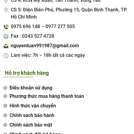
CS 4: KCN Mỹ Xuân, Tân Thành, Vũng Tàu
CS 5: Điện Biên Phủ, Phường 15, Quận Bình Thạnh, TP.
Hồ Chí Minh
0975 696 148 – 0977 277 505
Fax : 0243 527 4728
nguyentuan991987@gmail.com
Làm việc: 7h – 18h tất cả các ngày
Hỗ trợ khách hàng
Điều khoản sử dụng
Phương thức mua hàng thanh toán
Hình thức vận chuyển
Chính sách bảo hành
Chính sách bảo mật