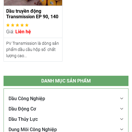
Dầu truyền động
Transmission EP 90, 140
Giá:
Liên hệ
PV Transmission là dòng sản
phẩm dầu cầu hộp số chất
lượng cao...
DANH MỤC SẢN PHẨM
Dầu Công Nghiệp
Dầu Động Cơ
Dầu Thủy Lực
Dung Môi Công Nghiệp