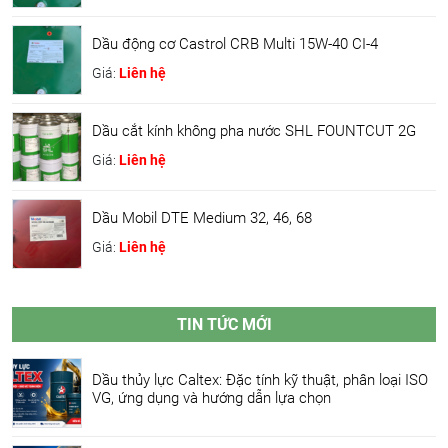
Dầu động cơ Castrol CRB Multi 15W-40 CI-4
Giá:
Liên hệ
Dầu cắt kính không pha nước SHL FOUNTCUT 2G
Giá:
Liên hệ
Dầu Mobil DTE Medium 32, 46, 68
Giá:
Liên hệ
TIN TỨC MỚI
Dầu thủy lực Caltex: Đặc tính kỹ thuật, phân loại ISO
VG, ứng dụng và hướng dẫn lựa chọn