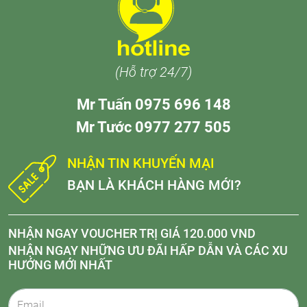
(Hỗ trợ 24/7)
Mr Tuấn 0975 696 148
Mr Tước 0977 277 505
NHẬN TIN KHUYẾN MẠI
BẠN LÀ KHÁCH HÀNG MỚI?
NHẬN NGAY VOUCHER TRỊ GIÁ 120.000 VND
NHẬN NGAY NHỮNG ƯU ĐÃI HẤP DẪN VÀ CÁC XU
HƯỚNG MỚI NHẤT