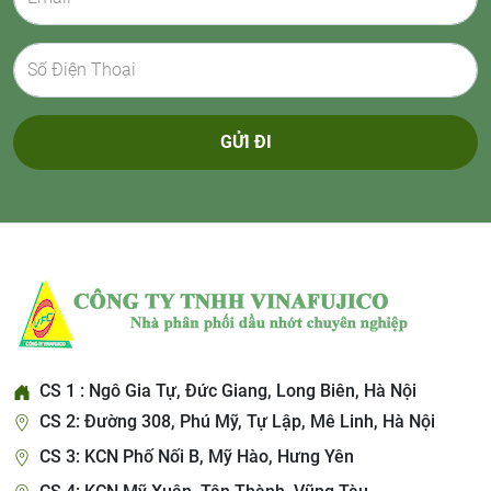
GỬI ĐI
CS 1 : Ngô Gia Tự, Đức Giang, Long Biên, Hà Nội
CS 2: Đường 308, Phú Mỹ, Tự Lập, Mê Linh, Hà Nội
CS 3: KCN Phố Nối B, Mỹ Hào, Hưng Yên