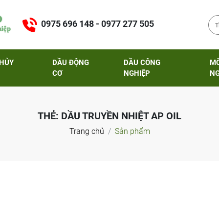
0975 696 148 - 0977 277 505
THỦY
DẦU ĐỘNG
DẦU CÔNG
M
CƠ
NGHIỆP
NG
THẺ:
DẦU TRUYỀN NHIỆT AP OIL
Trang chủ
Sản phẩm