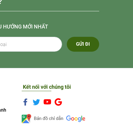
?
U HƯỚNG MỚI NHẤT
GỬI ĐI
Kết nối với chúng tôi
anh