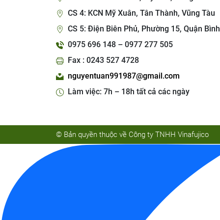
CS 4: KCN Mỹ Xuân, Tân Thành, Vũng Tàu
CS 5: Điện Biên Phủ, Phường 15, Quận Bình
0975 696 148 – 0977 277 505
Fax : 0243 527 4728
nguyentuan991987@gmail.com
Làm việc: 7h – 18h tất cả các ngày
© Bản quyền thuộc về Công ty TNHH Vinafujico