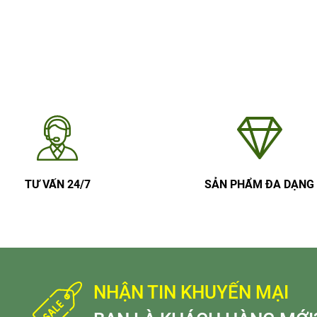
TƯ VẤN 24/7
SẢN PHẨM ĐA DẠNG
NHẬN TIN KHUYẾN MẠI