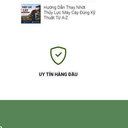
Hướng Dẫn Thay Nhớt
Thủy Lực Máy Cày Đúng Kỹ
Thuật Từ A-Z
UY TÍN HÀNG ĐẦU