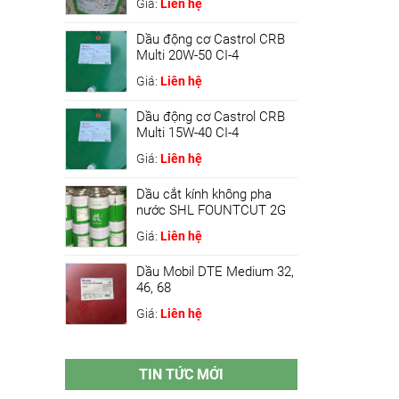
Giá:
Liên hệ
Dầu động cơ Castrol CRB
Multi 20W-50 CI-4
Giá:
Liên hệ
Dầu động cơ Castrol CRB
Multi 15W-40 CI-4
Giá:
Liên hệ
Dầu cắt kính không pha
nước SHL FOUNTCUT 2G
Giá:
Liên hệ
Dầu Mobil DTE Medium 32,
46, 68
Giá:
Liên hệ
TIN TỨC MỚI