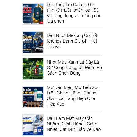
Dầu thủy lực Caltex: Đặc
tính kỹ thuật, phân loại ISO
VG, ứng dụng và hướng dẫn
lựa chọn
Dầu Nhớt Mekong Có Tốt
Không? Đánh Giá Chi Tiết
Từ A-Z
Nhớt Màu Xanh Lá Cây Là
Gì? Công Dụng, Ưu Điểm Và
Cách Chọn Đúng
Mỡ Dẫn Điện, Mỡ Tiếp Xúc
Điện Chính Hãng | Chống
Oxy Hóa, Tăng Hiệu Quả
Tiếp Xúc
Dầu Làm Mát Máy Cắt
Nhôm Chính Hãng | Giảm
Nhiệt, Cắt Mịn, Bảo Vệ Dao