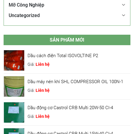
Mỡ Công Nghiệp
Uncategorized
SẢN PHẨM MỚI
Dầu cách điện Total ISOVOLTINE P2
Giá:
Liên hệ
Dầu máy nén khí SHL COMPRESSOR OIL 100N-1
Giá:
Liên hệ
Dầu động cơ Castrol CRB Multi 20W-50 CI-4
Giá:
Liên hệ
Dầu động cơ Castrol CRB Multi 15W-40 CI-4