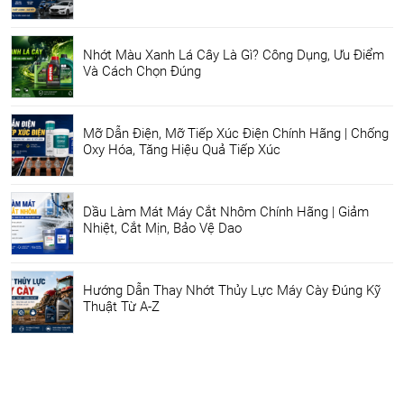
Nhớt Màu Xanh Lá Cây Là Gì? Công Dụng, Ưu Điểm
Và Cách Chọn Đúng
Mỡ Dẫn Điện, Mỡ Tiếp Xúc Điện Chính Hãng | Chống
Oxy Hóa, Tăng Hiệu Quả Tiếp Xúc
Dầu Làm Mát Máy Cắt Nhôm Chính Hãng | Giảm
Nhiệt, Cắt Mịn, Bảo Vệ Dao
Hướng Dẫn Thay Nhớt Thủy Lực Máy Cày Đúng Kỹ
Thuật Từ A-Z