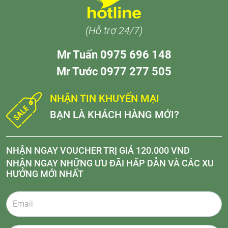
(Hỗ trợ 24/7)
Mr Tuấn 0975 696 148
Mr Tước 0977 277 505
NHẬN TIN KHUYẾN MẠI
BẠN LÀ KHÁCH HÀNG MỚI?
NHẬN NGAY VOUCHER TRỊ GIÁ 120.000 VND
NHẬN NGAY NHỮNG ƯU ĐÃI HẤP DẪN VÀ CÁC XU
HƯỚNG MỚI NHẤT