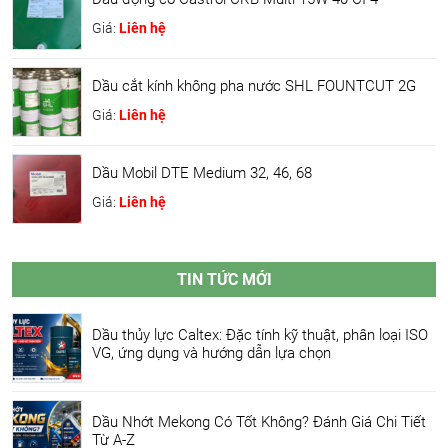
Giá:
Liên hệ
Dầu cắt kính không pha nước SHL FOUNTCUT 2G
Giá:
Liên hệ
Dầu Mobil DTE Medium 32, 46, 68
Giá:
Liên hệ
TIN TỨC MỚI
Dầu thủy lực Caltex: Đặc tính kỹ thuật, phân loại ISO
VG, ứng dụng và hướng dẫn lựa chọn
Dầu Nhớt Mekong Có Tốt Không? Đánh Giá Chi Tiết
Từ A-Z