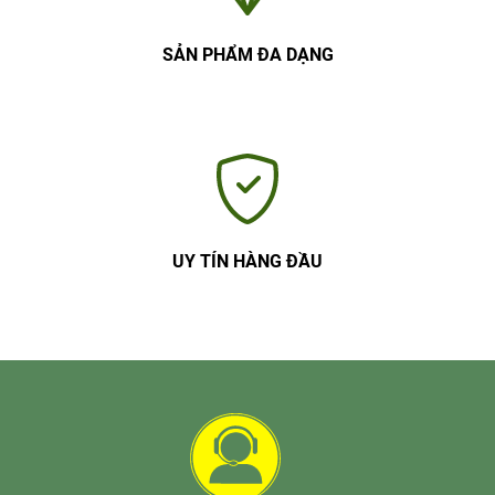
SẢN PHẨM ĐA DẠNG
UY TÍN HÀNG ĐẦU