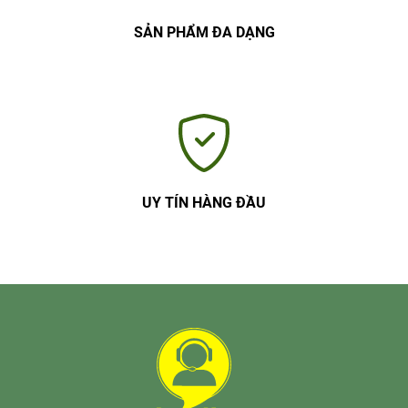
SẢN PHẨM ĐA DẠNG
UY TÍN HÀNG ĐẦU