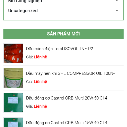
Mỡ Công Nghiệp
Uncategorized
SẢN PHẨM MỚI
Dầu cách điện Total ISOVOLTINE P2
Giá:
Liên hệ
Dầu máy nén khí SHL COMPRESSOR OIL 100N-1
Giá:
Liên hệ
Dầu động cơ Castrol CRB Multi 20W-50 CI-4
Giá:
Liên hệ
Dầu động cơ Castrol CRB Multi 15W-40 CI-4