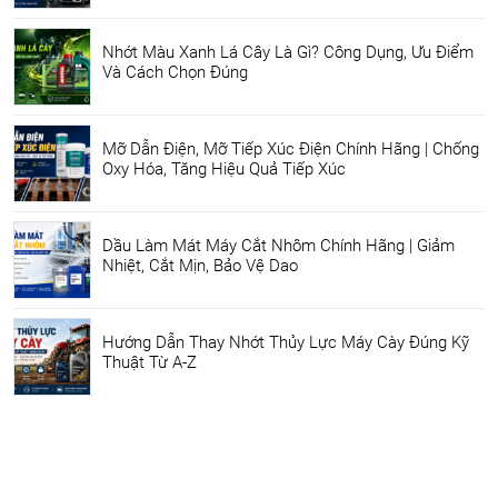
Nhớt Màu Xanh Lá Cây Là Gì? Công Dụng, Ưu Điểm
Và Cách Chọn Đúng
Mỡ Dẫn Điện, Mỡ Tiếp Xúc Điện Chính Hãng | Chống
Oxy Hóa, Tăng Hiệu Quả Tiếp Xúc
Dầu Làm Mát Máy Cắt Nhôm Chính Hãng | Giảm
Nhiệt, Cắt Mịn, Bảo Vệ Dao
Hướng Dẫn Thay Nhớt Thủy Lực Máy Cày Đúng Kỹ
Thuật Từ A-Z