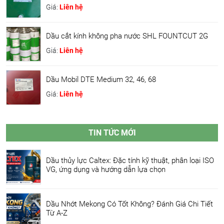
Giá:
Liên hệ
Dầu cắt kính không pha nước SHL FOUNTCUT 2G
Giá:
Liên hệ
Dầu Mobil DTE Medium 32, 46, 68
Giá:
Liên hệ
TIN TỨC MỚI
Dầu thủy lực Caltex: Đặc tính kỹ thuật, phân loại ISO
VG, ứng dụng và hướng dẫn lựa chọn
Dầu Nhớt Mekong Có Tốt Không? Đánh Giá Chi Tiết
Từ A-Z