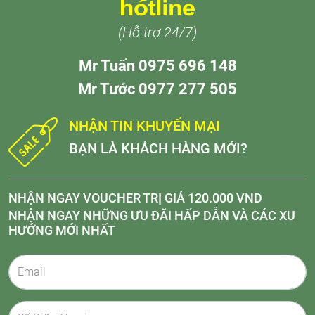
(Hỗ trợ 24/7)
Mr Tuấn 0975 696 148
Mr Tước 0977 277 505
NHẬN TIN KHUYẾN MẠI
BẠN LÀ KHÁCH HÀNG MỚI?
NHẬN NGAY VOUCHER TRỊ GIÁ 120.000 VND
NHẬN NGAY NHỮNG ƯU ĐÃI HẤP DẪN VÀ CÁC XU
HƯỚNG MỚI NHẤT