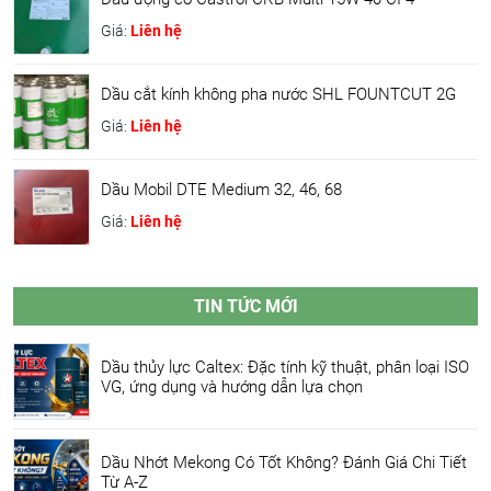
Giá:
Liên hệ
Dầu cắt kính không pha nước SHL FOUNTCUT 2G
Giá:
Liên hệ
Dầu Mobil DTE Medium 32, 46, 68
Giá:
Liên hệ
TIN TỨC MỚI
Dầu thủy lực Caltex: Đặc tính kỹ thuật, phân loại ISO
VG, ứng dụng và hướng dẫn lựa chọn
Dầu Nhớt Mekong Có Tốt Không? Đánh Giá Chi Tiết
Từ A-Z