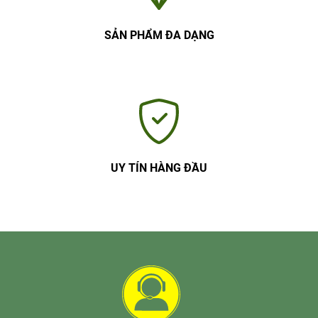
SẢN PHẨM ĐA DẠNG
UY TÍN HÀNG ĐẦU