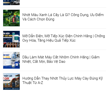
Nhớt Màu Xanh Lá Cây Là Gì? Công Dụng, Ưu Điểm
Và Cách Chọn Đúng
Mỡ Dẫn Điện, Mỡ Tiếp Xúc Điện Chính Hãng | Chống
Oxy Hóa, Tăng Hiệu Quả Tiếp Xúc
Dầu Làm Mát Máy Cắt Nhôm Chính Hãng | Giảm
Nhiệt, Cắt Mịn, Bảo Vệ Dao
Hướng Dẫn Thay Nhớt Thủy Lực Máy Cày Đúng Kỹ
Thuật Từ A-Z