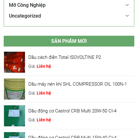
Mỡ Công Nghiệp
Uncategorized
SẢN PHẨM MỚI
Dầu cách điện Total ISOVOLTINE P2
Giá:
Liên hệ
Dầu máy nén khí SHL COMPRESSOR OIL 100N-1
Giá:
Liên hệ
Dầu động cơ Castrol CRB Multi 20W-50 CI-4
Giá:
Liên hệ
Dầu động cơ Castrol CRB Multi 15W-40 CI-4