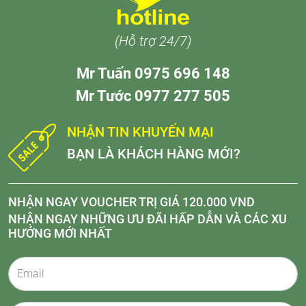
(Hỗ trợ 24/7)
Mr Tuấn 0975 696 148
Mr Tước 0977 277 505
NHẬN TIN KHUYẾN MẠI
BẠN LÀ KHÁCH HÀNG MỚI?
NHẬN NGAY VOUCHER TRỊ GIÁ 120.000 VND
NHẬN NGAY NHỮNG ƯU ĐÃI HẤP DẪN VÀ CÁC XU
HƯỚNG MỚI NHẤT