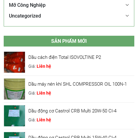
Mỡ Công Nghiệp
Uncategorized
SẢN PHẨM MỚI
Dầu cách điện Total ISOVOLTINE P2
Giá:
Liên hệ
Dầu máy nén khí SHL COMPRESSOR OIL 100N-1
Giá:
Liên hệ
Dầu động cơ Castrol CRB Multi 20W-50 CI-4
Giá:
Liên hệ
Dầu động cơ Castrol CRB Multi 15W-40 CI-4