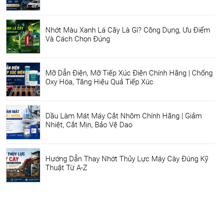
Nhớt Màu Xanh Lá Cây Là Gì? Công Dụng, Ưu Điểm
Và Cách Chọn Đúng
Mỡ Dẫn Điện, Mỡ Tiếp Xúc Điện Chính Hãng | Chống
Oxy Hóa, Tăng Hiệu Quả Tiếp Xúc
Dầu Làm Mát Máy Cắt Nhôm Chính Hãng | Giảm
Nhiệt, Cắt Mịn, Bảo Vệ Dao
Hướng Dẫn Thay Nhớt Thủy Lực Máy Cày Đúng Kỹ
Thuật Từ A-Z