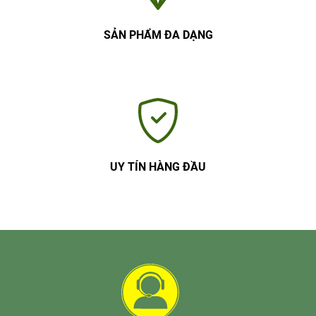
SẢN PHẨM ĐA DẠNG
UY TÍN HÀNG ĐẦU