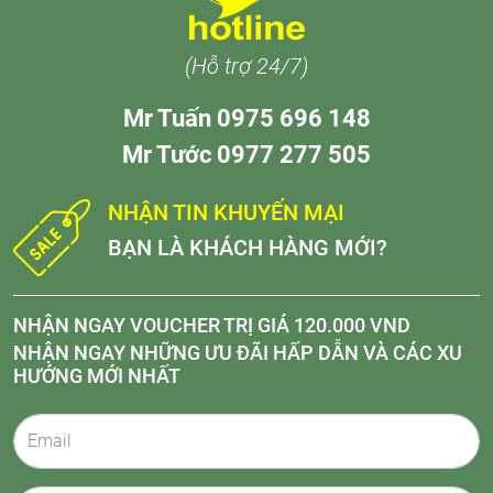
(Hỗ trợ 24/7)
Mr Tuấn 0975 696 148
Mr Tước 0977 277 505
NHẬN TIN KHUYẾN MẠI
BẠN LÀ KHÁCH HÀNG MỚI?
NHẬN NGAY VOUCHER TRỊ GIÁ 120.000 VND
NHẬN NGAY NHỮNG ƯU ĐÃI HẤP DẪN VÀ CÁC XU
HƯỚNG MỚI NHẤT