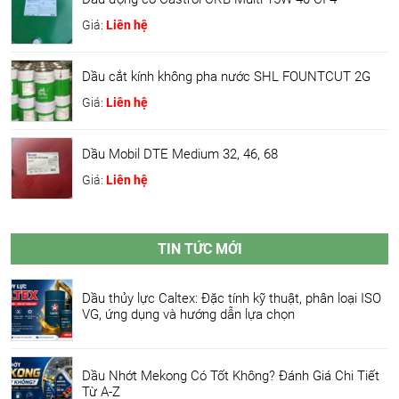
Giá:
Liên hệ
Dầu cắt kính không pha nước SHL FOUNTCUT 2G
Giá:
Liên hệ
Dầu Mobil DTE Medium 32, 46, 68
Giá:
Liên hệ
TIN TỨC MỚI
Dầu thủy lực Caltex: Đặc tính kỹ thuật, phân loại ISO
VG, ứng dụng và hướng dẫn lựa chọn
Dầu Nhớt Mekong Có Tốt Không? Đánh Giá Chi Tiết
Từ A-Z