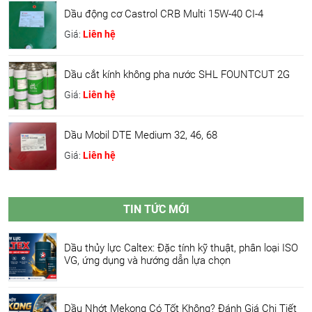
Dầu động cơ Castrol CRB Multi 15W-40 CI-4
Giá:
Liên hệ
Dầu cắt kính không pha nước SHL FOUNTCUT 2G
Giá:
Liên hệ
Dầu Mobil DTE Medium 32, 46, 68
Giá:
Liên hệ
TIN TỨC MỚI
Dầu thủy lực Caltex: Đặc tính kỹ thuật, phân loại ISO
VG, ứng dụng và hướng dẫn lựa chọn
Dầu Nhớt Mekong Có Tốt Không? Đánh Giá Chi Tiết