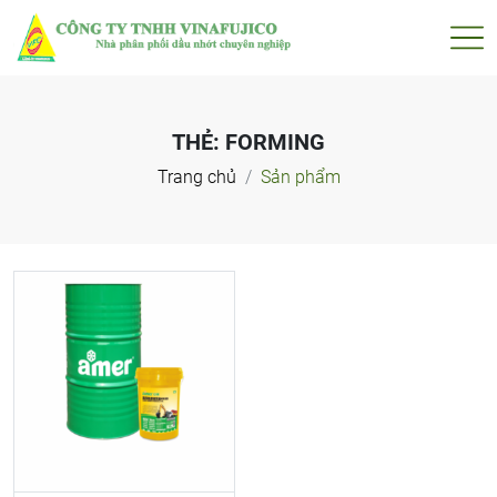
THẺ:
FORMING
Trang chủ
Sản phẩm