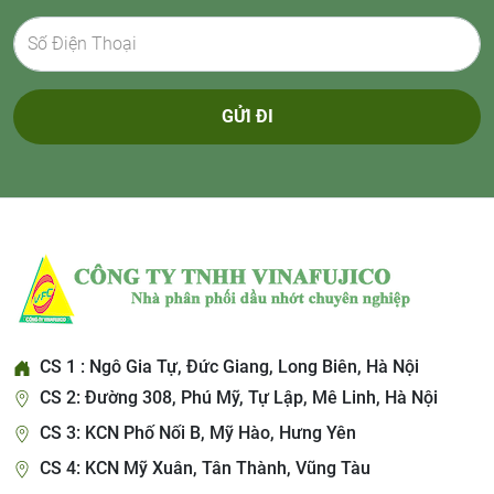
GỬI ĐI
CS 1 : Ngô Gia Tự, Đức Giang, Long Biên, Hà Nội
CS 2: Đường 308, Phú Mỹ, Tự Lập, Mê Linh, Hà Nội
CS 3: KCN Phố Nối B, Mỹ Hào, Hưng Yên
CS 4: KCN Mỹ Xuân, Tân Thành, Vũng Tàu