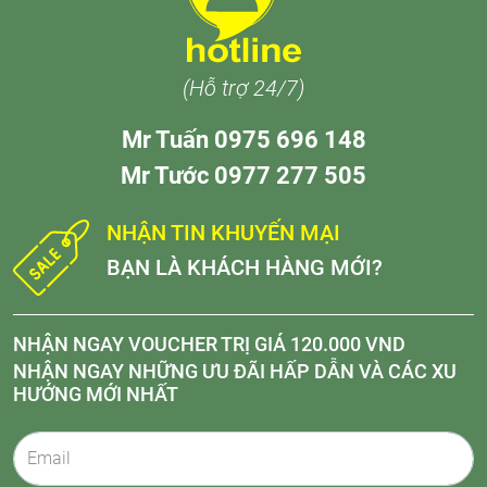
(Hỗ trợ 24/7)
Mr Tuấn 0975 696 148
Mr Tước 0977 277 505
NHẬN TIN KHUYẾN MẠI
BẠN LÀ KHÁCH HÀNG MỚI?
NHẬN NGAY VOUCHER TRỊ GIÁ 120.000 VND
NHẬN NGAY NHỮNG ƯU ĐÃI HẤP DẪN VÀ CÁC XU
HƯỚNG MỚI NHẤT