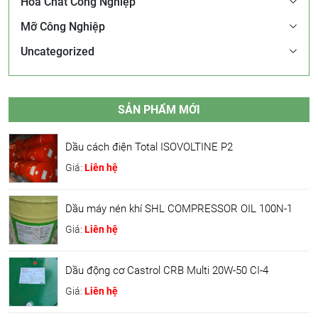
Hóa Chất Công Nghiệp
Mỡ Công Nghiệp
Uncategorized
SẢN PHẨM MỚI
Dầu cách điện Total ISOVOLTINE P2
Giá:
Liên hệ
Dầu máy nén khí SHL COMPRESSOR OIL 100N-1
Giá:
Liên hệ
Dầu động cơ Castrol CRB Multi 20W-50 CI-4
Giá:
Liên hệ