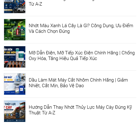
Từ A-Z
Nhớt Màu Xanh Lá Cây Là Gì? Công Dụng, Ưu Điểm
Và Cách Chọn Đúng
Mỡ Dẫn Điện, Mỡ Tiếp Xúc Điện Chính Hãng | Chống
Oxy Hóa, Tăng Hiệu Quả Tiếp Xúc
Dầu Làm Mát Máy Cắt Nhôm Chính Hãng | Giảm
Nhiệt, Cắt Mịn, Bảo Vệ Dao
Hướng Dẫn Thay Nhớt Thủy Lực Máy Cày Đúng Kỹ
Thuật Từ A-Z