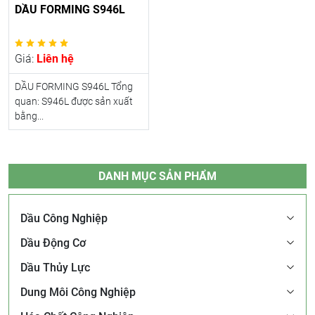
DẦU FORMING S946L
Giá:
Liên hệ
DẦU FORMING S946L Tổng
quan: S946L được sản xuất
bằng...
DANH MỤC SẢN PHẨM
Dầu Công Nghiệp
Dầu Động Cơ
Dầu Thủy Lực
Dung Môi Công Nghiệp