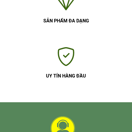
SẢN PHẨM ĐA DẠNG
UY TÍN HÀNG ĐẦU