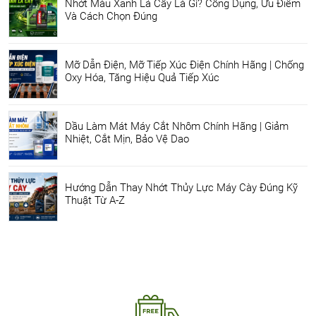
Nhớt Màu Xanh Lá Cây Là Gì? Công Dụng, Ưu Điểm
Và Cách Chọn Đúng
Mỡ Dẫn Điện, Mỡ Tiếp Xúc Điện Chính Hãng | Chống
Oxy Hóa, Tăng Hiệu Quả Tiếp Xúc
Dầu Làm Mát Máy Cắt Nhôm Chính Hãng | Giảm
Nhiệt, Cắt Mịn, Bảo Vệ Dao
Hướng Dẫn Thay Nhớt Thủy Lực Máy Cày Đúng Kỹ
Thuật Từ A-Z