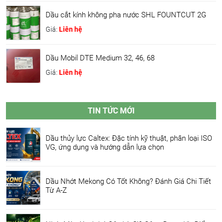
Dầu cắt kính không pha nước SHL FOUNTCUT 2G
Giá:
Liên hệ
Dầu Mobil DTE Medium 32, 46, 68
Giá:
Liên hệ
TIN TỨC MỚI
Dầu thủy lực Caltex: Đặc tính kỹ thuật, phân loại ISO
VG, ứng dụng và hướng dẫn lựa chọn
Dầu Nhớt Mekong Có Tốt Không? Đánh Giá Chi Tiết
Từ A-Z