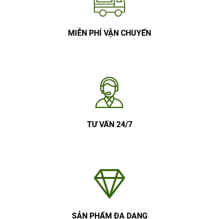
MIỄN PHÍ VẬN CHUYỂN
TƯ VẤN 24/7
SẢN PHẨM ĐA DẠNG