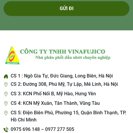
GỬI ĐI
CS 1 : Ngô Gia Tự, Đức Giang, Long Biên, Hà Nội
CS 2: Đường 308, Phú Mỹ, Tự Lập, Mê Linh, Hà Nội
CS 3: KCN Phố Nối B, Mỹ Hào, Hưng Yên
CS 4: KCN Mỹ Xuân, Tân Thành, Vũng Tàu
CS 5: Điện Biên Phủ, Phường 15, Quận Bình Thạnh, TP.
Hồ Chí Minh
0975 696 148 – 0977 277 505