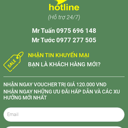
(Hỗ trợ 24/7)
Mr Tuấn 0975 696 148
Mr Tước 0977 277 505
NHẬN TIN KHUYẾN MẠI
BẠN LÀ KHÁCH HÀNG MỚI?
NHẬN NGAY VOUCHER TRỊ GIÁ 120.000 VND
NHẬN NGAY NHỮNG ƯU ĐÃI HẤP DẪN VÀ CÁC XU
HƯỚNG MỚI NHẤT