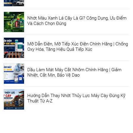
Nhớt Màu Xanh Lá Cây Là Gì? Công Dụng, Ưu Điểm
Và Cách Chọn Đúng
Mỡ Dẫn Điện, Mỡ Tiếp Xúc Điện Chính Hãng | Chống
Oxy Hóa, Tăng Hiệu Quả Tiếp Xúc
Dầu Làm Mát Máy Cắt Nhôm Chính Hãng | Giảm
Nhiệt, Cắt Mịn, Bảo Vệ Dao
Hướng Dẫn Thay Nhớt Thủy Lực Máy Cày Đúng Kỹ
Thuật Từ A-Z