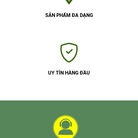
SẢN PHẨM ĐA DẠNG
UY TÍN HÀNG ĐẦU