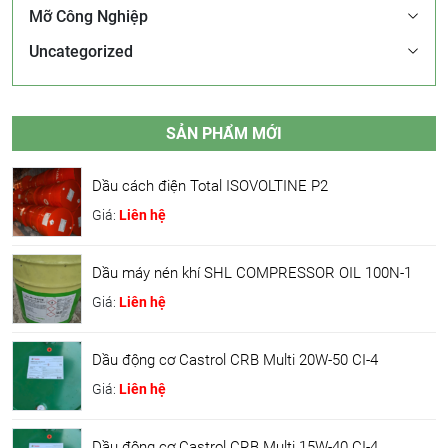
Mỡ Công Nghiệp
Uncategorized
SẢN PHẨM MỚI
Dầu cách điện Total ISOVOLTINE P2
Giá:
Liên hệ
Dầu máy nén khí SHL COMPRESSOR OIL 100N-1
Giá:
Liên hệ
Dầu động cơ Castrol CRB Multi 20W-50 CI-4
Giá:
Liên hệ
Dầu động cơ Castrol CRB Multi 15W-40 CI-4