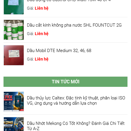
Giá:
Liên hệ
Dầu cắt kính không pha nước SHL FOUNTCUT 2G
Giá:
Liên hệ
Dầu Mobil DTE Medium 32, 46, 68
Giá:
Liên hệ
TIN TỨC MỚI
Dầu thủy lực Caltex: Đặc tính kỹ thuật, phân loại ISO
VG, ứng dụng và hướng dẫn lựa chọn
Dầu Nhớt Mekong Có Tốt Không? Đánh Giá Chi Tiết
Từ A-Z