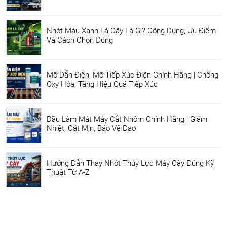
Nhớt Màu Xanh Lá Cây Là Gì? Công Dụng, Ưu Điểm
Và Cách Chọn Đúng
Mỡ Dẫn Điện, Mỡ Tiếp Xúc Điện Chính Hãng | Chống
Oxy Hóa, Tăng Hiệu Quả Tiếp Xúc
Dầu Làm Mát Máy Cắt Nhôm Chính Hãng | Giảm
Nhiệt, Cắt Mịn, Bảo Vệ Dao
Hướng Dẫn Thay Nhớt Thủy Lực Máy Cày Đúng Kỹ
Thuật Từ A-Z