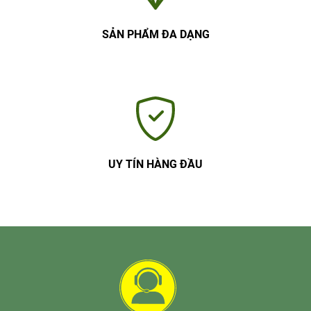
SẢN PHẨM ĐA DẠNG
UY TÍN HÀNG ĐẦU