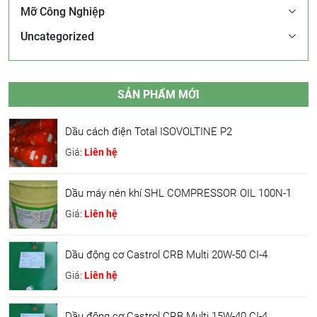
Mỡ Công Nghiệp
Uncategorized
SẢN PHẨM MỚI
Dầu cách điện Total ISOVOLTINE P2
Giá:
Liên hệ
Dầu máy nén khí SHL COMPRESSOR OIL 100N-1
Giá:
Liên hệ
Dầu động cơ Castrol CRB Multi 20W-50 CI-4
Giá:
Liên hệ
Dầu động cơ Castrol CRB Multi 15W-40 CI-4