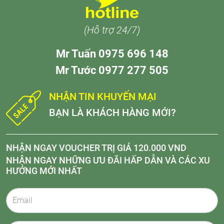
(Hỗ trợ 24/7)
Mr Tuấn 0975 696 148
Mr Tước 0977 277 505
NHẬN TIN KHUYẾN MẠI
BẠN LÀ KHÁCH HÀNG MỚI?
NHẬN NGAY VOUCHER TRỊ GIÁ 120.000 VND
NHẬN NGAY NHỮNG ƯU ĐÃI HẤP DẪN VÀ CÁC XU
HƯỚNG MỚI NHẤT