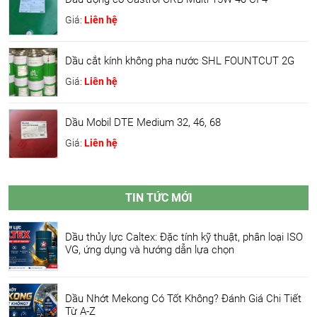
Giá:
Liên hệ
Dầu cắt kính không pha nước SHL FOUNTCUT 2G
Giá:
Liên hệ
Dầu Mobil DTE Medium 32, 46, 68
Giá:
Liên hệ
TIN TỨC MỚI
Dầu thủy lực Caltex: Đặc tính kỹ thuật, phân loại ISO
VG, ứng dụng và hướng dẫn lựa chọn
Dầu Nhớt Mekong Có Tốt Không? Đánh Giá Chi Tiết
Từ A-Z