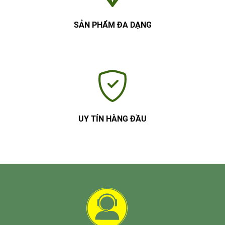
SẢN PHẨM ĐA DẠNG
UY TÍN HÀNG ĐẦU