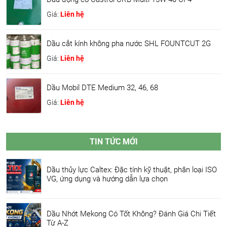
Giá:
Liên hệ
Dầu cắt kính không pha nước SHL FOUNTCUT 2G
Giá:
Liên hệ
Dầu Mobil DTE Medium 32, 46, 68
Giá:
Liên hệ
TIN TỨC MỚI
Dầu thủy lực Caltex: Đặc tính kỹ thuật, phân loại ISO
VG, ứng dụng và hướng dẫn lựa chọn
Dầu Nhớt Mekong Có Tốt Không? Đánh Giá Chi Tiết
Từ A-Z