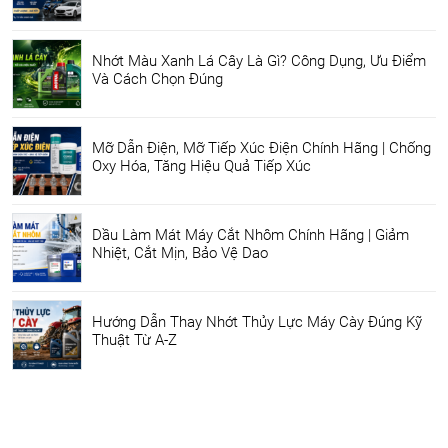
Nhớt Màu Xanh Lá Cây Là Gì? Công Dụng, Ưu Điểm
Và Cách Chọn Đúng
Mỡ Dẫn Điện, Mỡ Tiếp Xúc Điện Chính Hãng | Chống
Oxy Hóa, Tăng Hiệu Quả Tiếp Xúc
Dầu Làm Mát Máy Cắt Nhôm Chính Hãng | Giảm
Nhiệt, Cắt Mịn, Bảo Vệ Dao
Hướng Dẫn Thay Nhớt Thủy Lực Máy Cày Đúng Kỹ
Thuật Từ A-Z