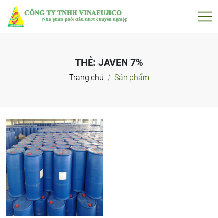
THẺ:
JAVEN 7%
Trang chủ
Sản phẩm