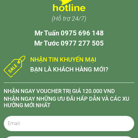
(Hỗ trợ 24/7)
Mr Tuấn 0975 696 148
Mr Tước 0977 277 505
NHẬN TIN KHUYẾN MẠI
BẠN LÀ KHÁCH HÀNG MỚI?
NHẬN NGAY VOUCHER TRỊ GIÁ 120.000 VND
NHẬN NGAY NHỮNG ƯU ĐÃI HẤP DẪN VÀ CÁC XU
HƯỚNG MỚI NHẤT