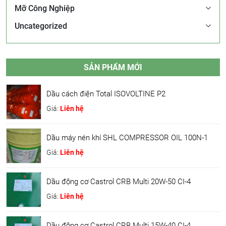
Mỡ Công Nghiệp
Uncategorized
SẢN PHẨM MỚI
Dầu cách điện Total ISOVOLTINE P2
Giá:
Liên hệ
Dầu máy nén khí SHL COMPRESSOR OIL 100N-1
Giá:
Liên hệ
Dầu động cơ Castrol CRB Multi 20W-50 CI-4
Giá:
Liên hệ
Dầu động cơ Castrol CRB Multi 15W-40 CI-4