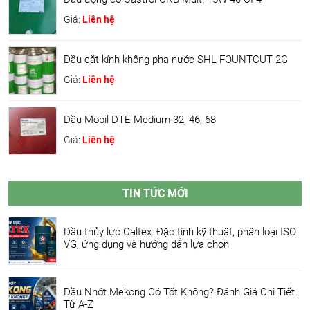
Giá:
Liên hệ
Dầu cắt kính không pha nước SHL FOUNTCUT 2G
Giá:
Liên hệ
Dầu Mobil DTE Medium 32, 46, 68
Giá:
Liên hệ
TIN TỨC MỚI
Dầu thủy lực Caltex: Đặc tính kỹ thuật, phân loại ISO
VG, ứng dụng và hướng dẫn lựa chọn
Dầu Nhớt Mekong Có Tốt Không? Đánh Giá Chi Tiết
Từ A-Z