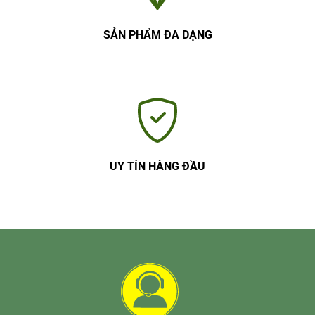
SẢN PHẨM ĐA DẠNG
UY TÍN HÀNG ĐẦU