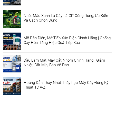
Nhớt Màu Xanh Lá Cây Là Gì? Công Dụng, Ưu Điểm
Và Cách Chọn Đúng
Mỡ Dẫn Điện, Mỡ Tiếp Xúc Điện Chính Hãng | Chống
Oxy Hóa, Tăng Hiệu Quả Tiếp Xúc
Dầu Làm Mát Máy Cắt Nhôm Chính Hãng | Giảm
Nhiệt, Cắt Mịn, Bảo Vệ Dao
Hướng Dẫn Thay Nhớt Thủy Lực Máy Cày Đúng Kỹ
Thuật Từ A-Z