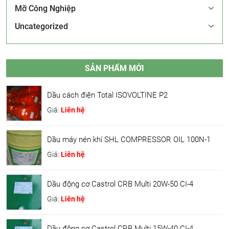
Mỡ Công Nghiệp
Uncategorized
SẢN PHẨM MỚI
Dầu cách điện Total ISOVOLTINE P2
Giá:
Liên hệ
Dầu máy nén khí SHL COMPRESSOR OIL 100N-1
Giá:
Liên hệ
Dầu động cơ Castrol CRB Multi 20W-50 CI-4
Giá:
Liên hệ
Dầu động cơ Castrol CRB Multi 15W-40 CI-4