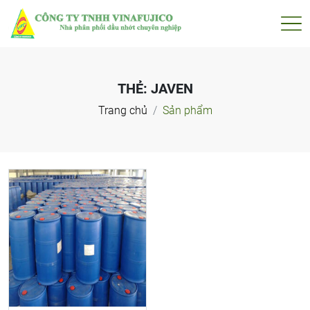
THẺ:
JAVEN
Trang chủ
Sản phẩm