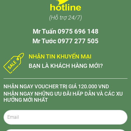
(Hỗ trợ 24/7)
Mr Tuấn 0975 696 148
Mr Tước 0977 277 505
NHẬN TIN KHUYẾN MẠI
BẠN LÀ KHÁCH HÀNG MỚI?
NHẬN NGAY VOUCHER TRỊ GIÁ 120.000 VND
NHẬN NGAY NHỮNG ƯU ĐÃI HẤP DẪN VÀ CÁC XU
HƯỚNG MỚI NHẤT