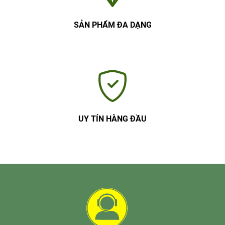
SẢN PHẨM ĐA DẠNG
UY TÍN HÀNG ĐẦU