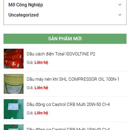
Mỡ Công Nghiệp
Uncategorized
SẢN PHẨM MỚI
Dầu cách điện Total ISOVOLTINE P2
Giá:
Liên hệ
Dầu máy nén khí SHL COMPRESSOR OIL 100N-1
Giá:
Liên hệ
Dầu động cơ Castrol CRB Multi 20W-50 CI-4
Giá:
Liên hệ
Dầu động cơ Castrol CRB Multi 15W-40 CI-4