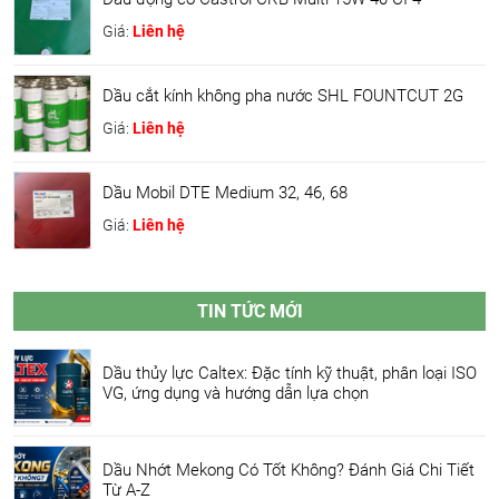
Giá:
Liên hệ
Dầu cắt kính không pha nước SHL FOUNTCUT 2G
Giá:
Liên hệ
Dầu Mobil DTE Medium 32, 46, 68
Giá:
Liên hệ
TIN TỨC MỚI
Dầu thủy lực Caltex: Đặc tính kỹ thuật, phân loại ISO
VG, ứng dụng và hướng dẫn lựa chọn
Dầu Nhớt Mekong Có Tốt Không? Đánh Giá Chi Tiết
Từ A-Z