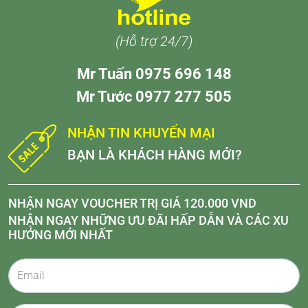
(Hỗ trợ 24/7)
Mr Tuấn 0975 696 148
Mr Tước 0977 277 505
NHẬN TIN KHUYẾN MẠI
BẠN LÀ KHÁCH HÀNG MỚI?
NHẬN NGAY VOUCHER TRỊ GIÁ 120.000 VND
NHẬN NGAY NHỮNG ƯU ĐÃI HẤP DẪN VÀ CÁC XU
HƯỚNG MỚI NHẤT