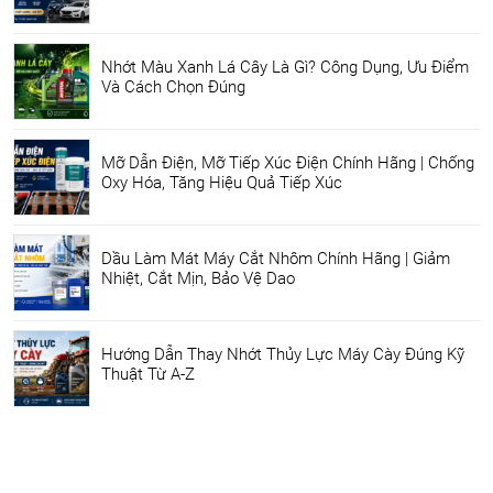
Nhớt Màu Xanh Lá Cây Là Gì? Công Dụng, Ưu Điểm
Và Cách Chọn Đúng
Mỡ Dẫn Điện, Mỡ Tiếp Xúc Điện Chính Hãng | Chống
Oxy Hóa, Tăng Hiệu Quả Tiếp Xúc
Dầu Làm Mát Máy Cắt Nhôm Chính Hãng | Giảm
Nhiệt, Cắt Mịn, Bảo Vệ Dao
Hướng Dẫn Thay Nhớt Thủy Lực Máy Cày Đúng Kỹ
Thuật Từ A-Z