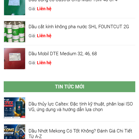
Giá:
Liên hệ
Dầu cắt kính không pha nước SHL FOUNTCUT 2G
Giá:
Liên hệ
Dầu Mobil DTE Medium 32, 46, 68
Giá:
Liên hệ
TIN TỨC MỚI
Dầu thủy lực Caltex: Đặc tính kỹ thuật, phân loại ISO
VG, ứng dụng và hướng dẫn lựa chọn
Dầu Nhớt Mekong Có Tốt Không? Đánh Giá Chi Tiết
Từ A-Z