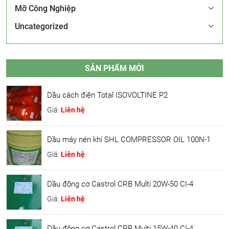
Mỡ Công Nghiệp
Uncategorized
SẢN PHẨM MỚI
Dầu cách điện Total ISOVOLTINE P2
Giá:
Liên hệ
Dầu máy nén khí SHL COMPRESSOR OIL 100N-1
Giá:
Liên hệ
Dầu động cơ Castrol CRB Multi 20W-50 CI-4
Giá:
Liên hệ
Dầu động cơ Castrol CRB Multi 15W-40 CI-4