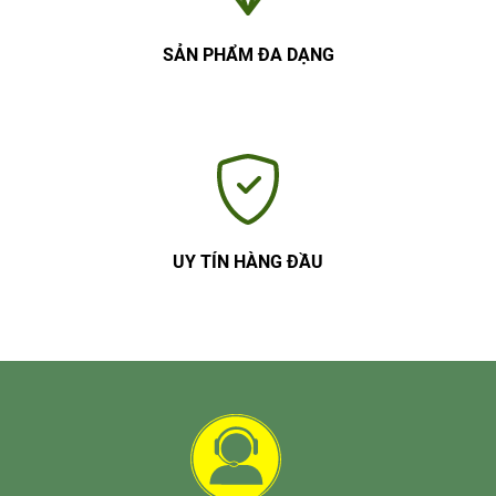
SẢN PHẨM ĐA DẠNG
UY TÍN HÀNG ĐẦU