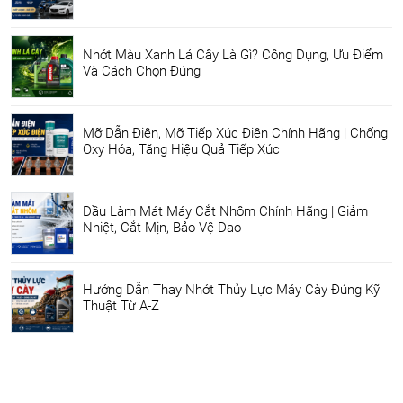
Nhớt Màu Xanh Lá Cây Là Gì? Công Dụng, Ưu Điểm
Và Cách Chọn Đúng
Mỡ Dẫn Điện, Mỡ Tiếp Xúc Điện Chính Hãng | Chống
Oxy Hóa, Tăng Hiệu Quả Tiếp Xúc
Dầu Làm Mát Máy Cắt Nhôm Chính Hãng | Giảm
Nhiệt, Cắt Mịn, Bảo Vệ Dao
Hướng Dẫn Thay Nhớt Thủy Lực Máy Cày Đúng Kỹ
Thuật Từ A-Z