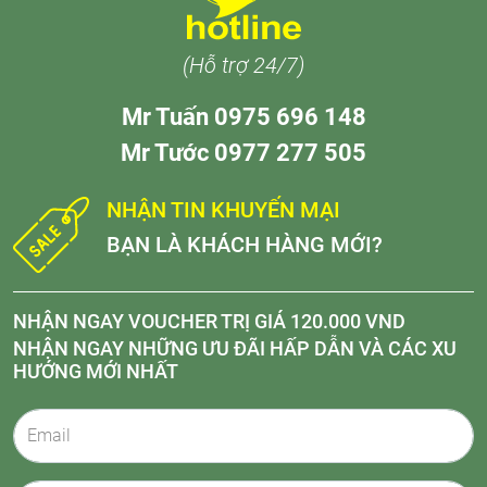
(Hỗ trợ 24/7)
Mr Tuấn 0975 696 148
Mr Tước 0977 277 505
NHẬN TIN KHUYẾN MẠI
BẠN LÀ KHÁCH HÀNG MỚI?
NHẬN NGAY VOUCHER TRỊ GIÁ 120.000 VND
NHẬN NGAY NHỮNG ƯU ĐÃI HẤP DẪN VÀ CÁC XU
HƯỚNG MỚI NHẤT