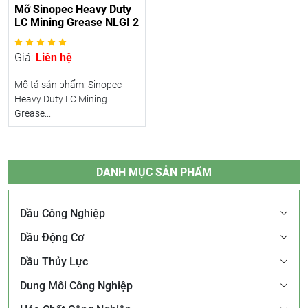
Mỡ Sinopec Heavy Duty
LC Mining Grease NLGI 2
Giá:
Liên hệ
Mô tả sản phẩm: Sinopec
Heavy Duty LC Mining
Grease...
DANH MỤC SẢN PHẨM
Dầu Công Nghiệp
Dầu Động Cơ
Dầu Thủy Lực
Dung Môi Công Nghiệp