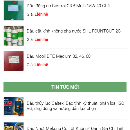
Dầu động cơ Castrol CRB Multi 15W-40 CI-4
Giá:
Liên hệ
Dầu cắt kính không pha nước SHL FOUNTCUT 2G
Giá:
Liên hệ
Dầu Mobil DTE Medium 32, 46, 68
Giá:
Liên hệ
TIN TỨC MỚI
Dầu thủy lực Caltex: Đặc tính kỹ thuật, phân loại ISO
VG, ứng dụng và hướng dẫn lựa chọn
Dầu Nhớt Mekong Có Tốt Không? Đánh Giá Chi Tiết