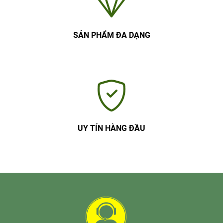
SẢN PHẨM ĐA DẠNG
UY TÍN HÀNG ĐẦU