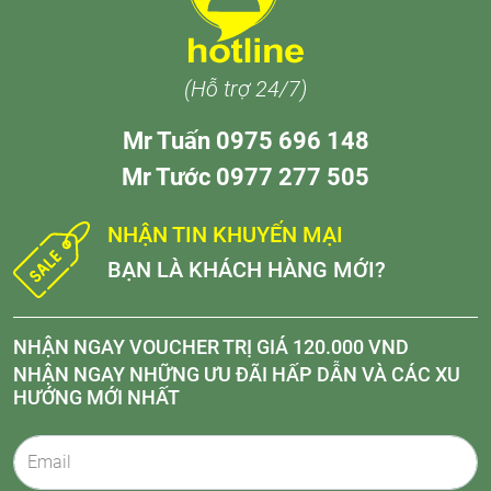
(Hỗ trợ 24/7)
Mr Tuấn 0975 696 148
Mr Tước 0977 277 505
NHẬN TIN KHUYẾN MẠI
BẠN LÀ KHÁCH HÀNG MỚI?
NHẬN NGAY VOUCHER TRỊ GIÁ 120.000 VND
NHẬN NGAY NHỮNG ƯU ĐÃI HẤP DẪN VÀ CÁC XU
HƯỚNG MỚI NHẤT