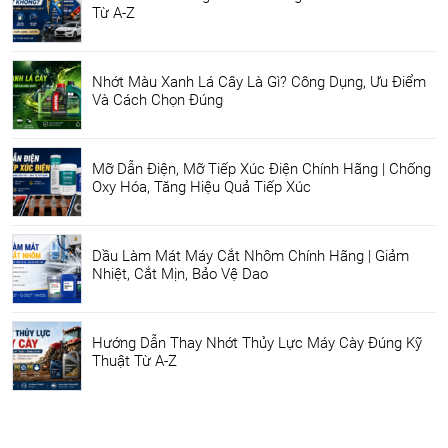
Từ A-Z
Nhớt Màu Xanh Lá Cây Là Gì? Công Dụng, Ưu Điểm
Và Cách Chọn Đúng
Mỡ Dẫn Điện, Mỡ Tiếp Xúc Điện Chính Hãng | Chống
Oxy Hóa, Tăng Hiệu Quả Tiếp Xúc
Dầu Làm Mát Máy Cắt Nhôm Chính Hãng | Giảm
Nhiệt, Cắt Mịn, Bảo Vệ Dao
Hướng Dẫn Thay Nhớt Thủy Lực Máy Cày Đúng Kỹ
Thuật Từ A-Z