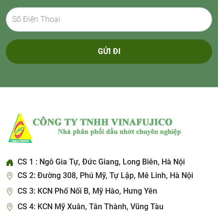
GỬI ĐI
CS 1 : Ngô Gia Tự, Đức Giang, Long Biên, Hà Nội
CS 2: Đường 308, Phú Mỹ, Tự Lập, Mê Linh, Hà Nội
CS 3: KCN Phố Nối B, Mỹ Hào, Hưng Yên
CS 4: KCN Mỹ Xuân, Tân Thành, Vũng Tàu