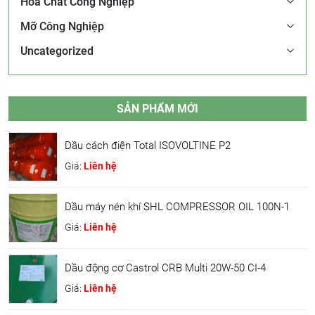
Hóa Chất Công Nghiệp
Mỡ Công Nghiệp
Uncategorized
SẢN PHẨM MỚI
Dầu cách điện Total ISOVOLTINE P2
Giá:
Liên hệ
Dầu máy nén khí SHL COMPRESSOR OIL 100N-1
Giá:
Liên hệ
Dầu động cơ Castrol CRB Multi 20W-50 CI-4
Giá:
Liên hệ