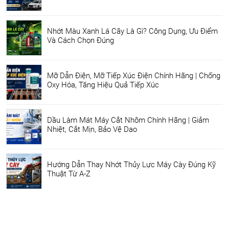
Nhớt Màu Xanh Lá Cây Là Gì? Công Dụng, Ưu Điểm
Và Cách Chọn Đúng
Mỡ Dẫn Điện, Mỡ Tiếp Xúc Điện Chính Hãng | Chống
Oxy Hóa, Tăng Hiệu Quả Tiếp Xúc
Dầu Làm Mát Máy Cắt Nhôm Chính Hãng | Giảm
Nhiệt, Cắt Mịn, Bảo Vệ Dao
Hướng Dẫn Thay Nhớt Thủy Lực Máy Cày Đúng Kỹ
Thuật Từ A-Z