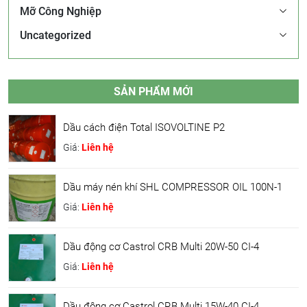
Mỡ Công Nghiệp
Uncategorized
SẢN PHẨM MỚI
Dầu cách điện Total ISOVOLTINE P2
Giá:
Liên hệ
Dầu máy nén khí SHL COMPRESSOR OIL 100N-1
Giá:
Liên hệ
Dầu động cơ Castrol CRB Multi 20W-50 CI-4
Giá:
Liên hệ
Dầu động cơ Castrol CRB Multi 15W-40 CI-4