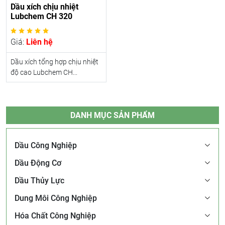
Dầu xích chịu nhiệt
Lubchem CH 320
Giá:
Liên hệ
Dầu xích tổng hợp chịu nhiệt
độ cao Lubchem CH...
DANH MỤC SẢN PHẨM
Dầu Công Nghiệp
Dầu Động Cơ
Dầu Thủy Lực
Dung Môi Công Nghiệp
Hóa Chất Công Nghiệp