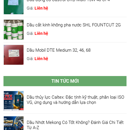
Giá:
Liên hệ
Dầu cắt kính không pha nước SHL FOUNTCUT 2G
Giá:
Liên hệ
Dầu Mobil DTE Medium 32, 46, 68
Giá:
Liên hệ
TIN TỨC MỚI
Dầu thủy lực Caltex: Đặc tính kỹ thuật, phân loại ISO
VG, ứng dụng và hướng dẫn lựa chọn
Dầu Nhớt Mekong Có Tốt Không? Đánh Giá Chi Tiết
Từ A-Z