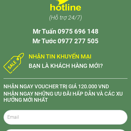
(Hỗ trợ 24/7)
Mr Tuấn 0975 696 148
Mr Tước 0977 277 505
NHẬN TIN KHUYẾN MẠI
BẠN LÀ KHÁCH HÀNG MỚI?
NHẬN NGAY VOUCHER TRỊ GIÁ 120.000 VND
NHẬN NGAY NHỮNG ƯU ĐÃI HẤP DẪN VÀ CÁC XU
HƯỚNG MỚI NHẤT