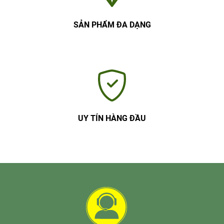
SẢN PHẨM ĐA DẠNG
UY TÍN HÀNG ĐẦU