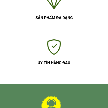
SẢN PHẨM ĐA DẠNG
UY TÍN HÀNG ĐẦU