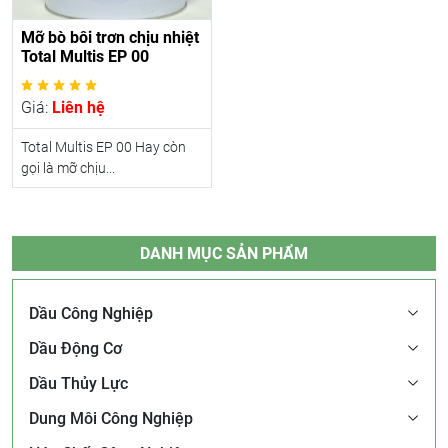
Mỡ bò bôi trơn chịu nhiệt
Total Multis EP 00
Giá:
Liên hệ
Total Multis EP 00 Hay còn
gọi là mỡ chịu...
DANH MỤC SẢN PHẨM
Dầu Công Nghiệp
Dầu Động Cơ
Dầu Thủy Lực
Dung Môi Công Nghiệp