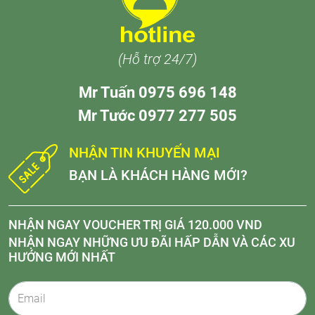
(Hỗ trợ 24/7)
Mr Tuấn 0975 696 148
Mr Tước 0977 277 505
NHẬN TIN KHUYẾN MẠI
BẠN LÀ KHÁCH HÀNG MỚI?
NHẬN NGAY VOUCHER TRỊ GIÁ 120.000 VND
NHẬN NGAY NHỮNG ƯU ĐÃI HẤP DẪN VÀ CÁC XU
HƯỚNG MỚI NHẤT