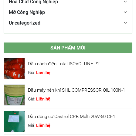
Hóa Chất Công Nghiệp
Mỡ Công Nghiệp
Uncategorized
SẢN PHẨM MỚI
Dầu cách điện Total ISOVOLTINE P2
Giá:
Liên hệ
Dầu máy nén khí SHL COMPRESSOR OIL 100N-1
Giá:
Liên hệ
Dầu động cơ Castrol CRB Multi 20W-50 CI-4
Giá:
Liên hệ