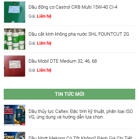
Dầu động cơ Castrol CRB Multi 15W-40 CI-4
Giá:
Liên hệ
Dầu cắt kính không pha nước SHL FOUNTCUT 2G
Giá:
Liên hệ
Dầu Mobil DTE Medium 32, 46, 68
Giá:
Liên hệ
TIN TỨC MỚI
Dầu thủy lực Caltex: Đặc tính kỹ thuật, phân loại ISO
VG, ứng dụng và hướng dẫn lựa chọn
Dầu Nhớt Mekong Có Tốt Không? Đánh Giá Chi Tiết