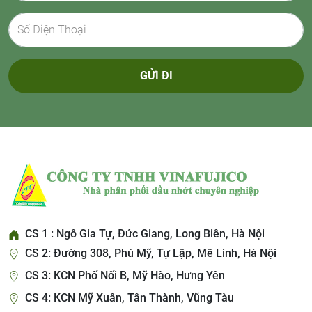
GỬI ĐI
CS 1 : Ngô Gia Tự, Đức Giang, Long Biên, Hà Nội
CS 2: Đường 308, Phú Mỹ, Tự Lập, Mê Linh, Hà Nội
CS 3: KCN Phố Nối B, Mỹ Hào, Hưng Yên
CS 4: KCN Mỹ Xuân, Tân Thành, Vũng Tàu