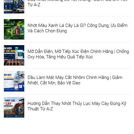
Từ A-Z
Nhớt Màu Xanh Lá Cây Là Gì? Công Dụng, Ưu Điểm
Và Cách Chọn Đúng
Mỡ Dẫn Điện, Mỡ Tiếp Xúc Điện Chính Hãng | Chống
Oxy Hóa, Tăng Hiệu Quả Tiếp Xúc
Dầu Làm Mát Máy Cắt Nhôm Chính Hãng | Giảm
Nhiệt, Cắt Mịn, Bảo Vệ Dao
Hướng Dẫn Thay Nhớt Thủy Lực Máy Cày Đúng Kỹ
Thuật Từ A-Z