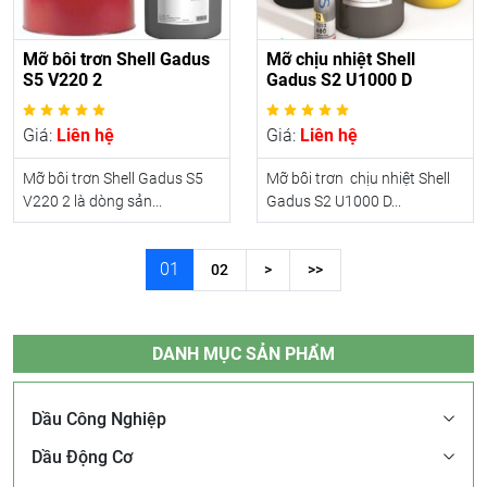
Mỡ bôi trơn Shell Gadus
Mỡ chịu nhiệt Shell
S5 V220 2
Gadus S2 U1000 D
Giá:
Liên hệ
Giá:
Liên hệ
Mỡ bôi trơn Shell Gadus S5
Mỡ bôi trơn chịu nhiệt Shell
V220 2 là dòng sản...
Gadus S2 U1000 D...
01
02
>
>>
DANH MỤC SẢN PHẨM
Dầu Công Nghiệp
Dầu Động Cơ