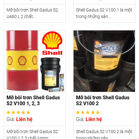
Mỡ bôi trơn Shell Gadus S2
Shell Gadus S2 V100 1 là một
U460 L 2 chất...
trong những sản...
Mỡ bôi trơn Shell Gadus
Mỡ bôi trơn Shell Gadus
S2 V100 1, 2, 3
S2 V100 2
Giá:
Liên hệ
Giá:
Liên hệ
Mỡ bôi trơn Shell Gadus S2
Shell Gadus S2 V100 2 là một
V100 1,2,3 chất lượng...
trong những sản...