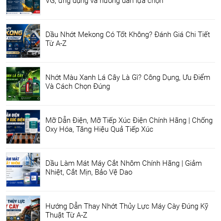
VG, ứng dụng và hướng dẫn lựa chọn
Dầu Nhớt Mekong Có Tốt Không? Đánh Giá Chi Tiết
Từ A-Z
Nhớt Màu Xanh Lá Cây Là Gì? Công Dụng, Ưu Điểm
Và Cách Chọn Đúng
Mỡ Dẫn Điện, Mỡ Tiếp Xúc Điện Chính Hãng | Chống
Oxy Hóa, Tăng Hiệu Quả Tiếp Xúc
Dầu Làm Mát Máy Cắt Nhôm Chính Hãng | Giảm
Nhiệt, Cắt Mịn, Bảo Vệ Dao
Hướng Dẫn Thay Nhớt Thủy Lực Máy Cày Đúng Kỹ
Thuật Từ A-Z