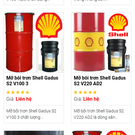
Mỡ bôi trơn Shell Gadus
Mỡ bôi trơn Shell Gadus
S2 V100 3
S2 V220 AD2
Giá:
Liên hệ
Giá:
Liên hệ
Mỡ bôi trơn Shell Gadus S2
Mỡ bôi trơn Shell Gadus S2
V100 3 chất lượng...
V220 AD2 là dòng sản...