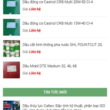
Dầu động cơ Castrol CRB Multi 20W-50 CI-4
Giá:
Liên hệ
Dầu động cơ Castrol CRB Multi 15W-40 CI-4
Giá:
Liên hệ
Dầu cắt kính không pha nước SHL FOUNTCUT 2G
Giá:
Liên hệ
Dầu Mobil DTE Medium 32, 46, 68
Giá:
Liên hệ
TIN TỨC MỚI
Dầu thủy lực Caltex: Đặc tính kỹ thuật, phân loại ISO