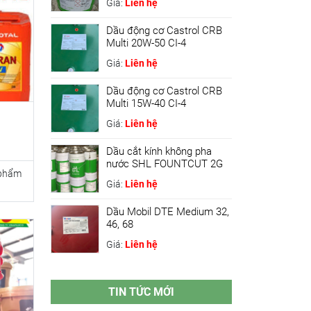
Giá:
Liên hệ
Dầu động cơ Castrol CRB
Multi 20W-50 CI-4
Giá:
Liên hệ
Dầu động cơ Castrol CRB
Multi 15W-40 CI-4
Giá:
Liên hệ
Dầu cắt kính không pha
nước SHL FOUNTCUT 2G
 phẩm
Giá:
Liên hệ
Dầu Mobil DTE Medium 32,
46, 68
Giá:
Liên hệ
TIN TỨC MỚI