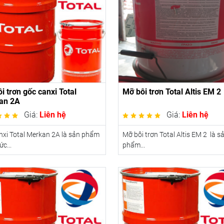
i trơn gốc canxi Total
Mỡ bôi trơn Total Altis EM 2
an 2A
Giá:
Liên hệ
Giá:
Liên hệ
xi Total Merkan 2A là sản phẩm
Mỡ bôi trơn Total Altis EM 2 là s
c...
phẩm...