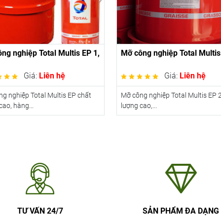
ng nghiệp Total Multis EP 1,
Mỡ công nghiệp Total Multis
Giá:
Liên hệ
Giá:
Liên hệ
g nghiệp Total Multis EP chất
Mỡ công nghiệp Total Multis EP 
cao, hàng...
lượng cao,...
TƯ VẤN 24/7
SẢN PHẨM ĐA DẠNG