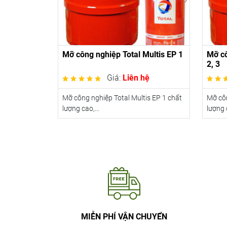
Mỡ công nghiệp Total Multis EP 1
Mỡ cô
2, 3
Giá:
Liên hệ
Mỡ công nghiệp Total Multis EP 1 chất
Mỡ côn
lượng cao,...
lượng 
MIỄN PHÍ VẬN CHUYỂN