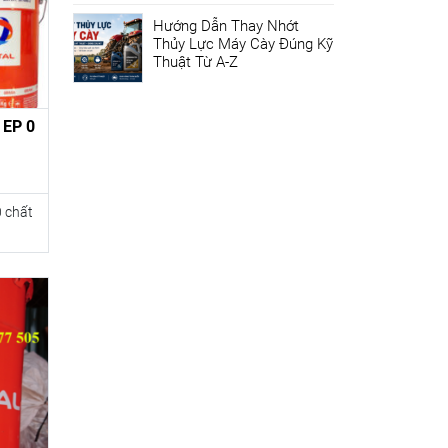
Hướng Dẫn Thay Nhớt
Thủy Lực Máy Cày Đúng Kỹ
Thuật Từ A-Z
 EP 0
0 chất