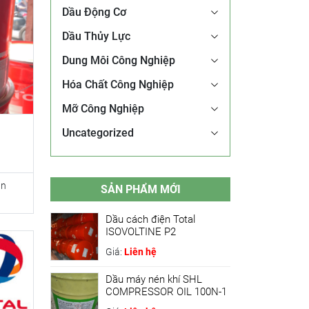
Dầu Động Cơ
Dầu Thủy Lực
Dung Môi Công Nghiệp
Hóa Chất Công Nghiệp
Mỡ Công Nghiệp
Uncategorized
ản
SẢN PHẨM MỚI
Dầu cách điện Total
ISOVOLTINE P2
Giá:
Liên hệ
Dầu máy nén khí SHL
COMPRESSOR OIL 100N-1