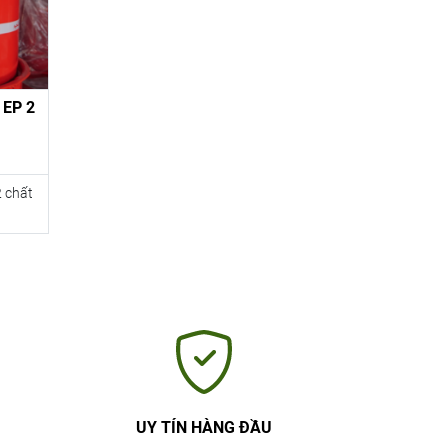
 EP 2
2 chất
UY TÍN HÀNG ĐẦU