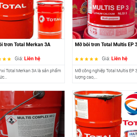
i trơn Total Merkan 3A
Mỡ bôi trơn Total Multis EP 
Giá:
Liên hệ
Giá:
Liên hệ
xi Total Merkan 3A là sản phẩm
Mỡ công nghiệp Total Multis EP 
c...
lượng cao,...