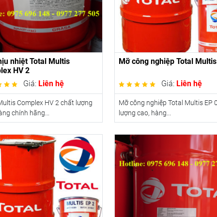
ịu nhiệt Total Multis
Mỡ công nghiệp Total Multis
lex HV 2
Giá:
Liên hệ
Giá:
Liên hệ
Multis Complex HV 2 chất lượng
Mỡ công nghiệp Total Multis EP 
àng chính hãng...
lượng cao, hàng...