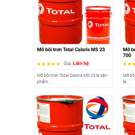
Mỡ bôi trơn Total Caloris MS 23
Mỡ bô
700
Giá:
Liên hệ
Mỡ bôi trơn Total Caloris MS 23 là sản
Mỡ bôi
phẩm...
là...