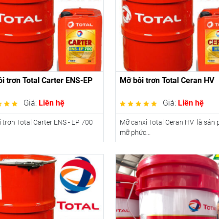
i trơn Total Carter ENS-EP
Mỡ bôi trơn Total Ceran HV
Giá:
Liên hệ
Giá:
Liên hệ
 trơn Total Carter ENS - EP 700
Mỡ canxi Total Ceran HV là sản
mỡ phức...