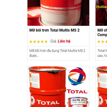
Mỡ bôi trơn Total Multis MS 2
Mỡ ch
Comp
Giá:
Liên hệ
Mỡ bôi trơn đa dụng Total Multis MS 2
Total 
được...
cao, h