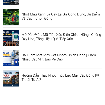
Nhớt Màu Xanh Lá Cây Là Gì? Công Dụng, Ưu Điểm
Và Cách Chọn Đúng
Mỡ Dẫn Điện, Mỡ Tiếp Xúc Điện Chính Hãng | Chống
Oxy Hóa, Tăng Hiệu Quả Tiếp Xúc
Dầu Làm Mát Máy Cắt Nhôm Chính Hãng | Giảm
Nhiệt, Cắt Mịn, Bảo Vệ Dao
Hướng Dẫn Thay Nhớt Thủy Lực Máy Cày Đúng Kỹ
Thuật Từ A-Z