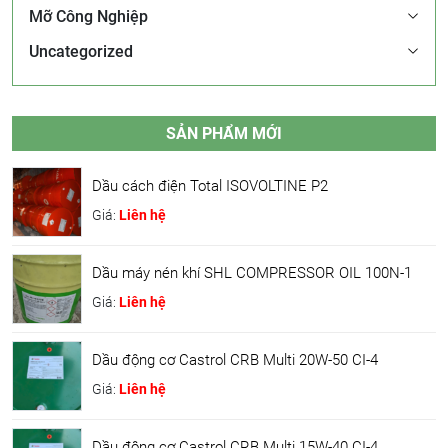
Mỡ Công Nghiệp
Uncategorized
SẢN PHẨM MỚI
Dầu cách điện Total ISOVOLTINE P2
Giá:
Liên hệ
Dầu máy nén khí SHL COMPRESSOR OIL 100N-1
Giá:
Liên hệ
Dầu động cơ Castrol CRB Multi 20W-50 CI-4
Giá:
Liên hệ
Dầu động cơ Castrol CRB Multi 15W-40 CI-4