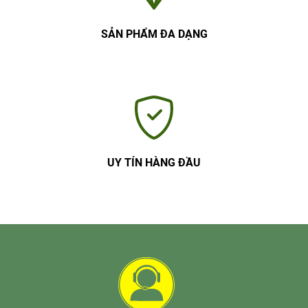
SẢN PHẨM ĐA DẠNG
UY TÍN HÀNG ĐẦU