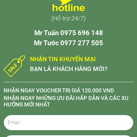
(Hỗ trợ 24/7)
Mr Tuấn 0975 696 148
Mr Tước 0977 277 505
NHẬN TIN KHUYẾN MẠI
BẠN LÀ KHÁCH HÀNG MỚI?
NHẬN NGAY VOUCHER TRỊ GIÁ 120.000 VND
NHẬN NGAY NHỮNG ƯU ĐÃI HẤP DẪN VÀ CÁC XU
HƯỚNG MỚI NHẤT