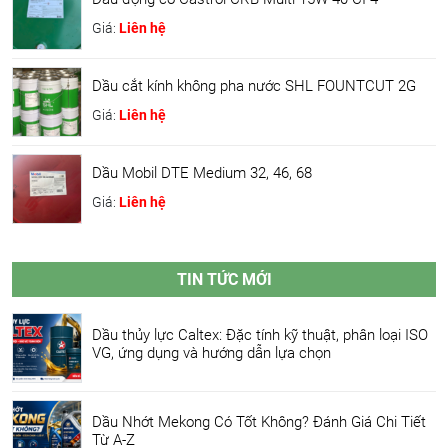
Giá:
Liên hệ
Dầu cắt kính không pha nước SHL FOUNTCUT 2G
Giá:
Liên hệ
Dầu Mobil DTE Medium 32, 46, 68
Giá:
Liên hệ
TIN TỨC MỚI
Dầu thủy lực Caltex: Đặc tính kỹ thuật, phân loại ISO
VG, ứng dụng và hướng dẫn lựa chọn
Dầu Nhớt Mekong Có Tốt Không? Đánh Giá Chi Tiết
Từ A-Z