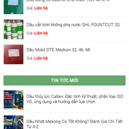
Giá:
Liên hệ
Dầu cắt kính không pha nước SHL FOUNTCUT 2G
Giá:
Liên hệ
Dầu Mobil DTE Medium 32, 46, 68
Giá:
Liên hệ
TIN TỨC MỚI
Dầu thủy lực Caltex: Đặc tính kỹ thuật, phân loại ISO
VG, ứng dụng và hướng dẫn lựa chọn
Dầu Nhớt Mekong Có Tốt Không? Đánh Giá Chi Tiết
Từ A-Z