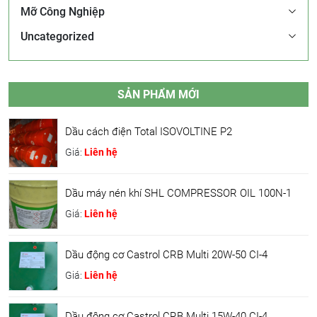
Mỡ Công Nghiệp
Uncategorized
SẢN PHẨM MỚI
Dầu cách điện Total ISOVOLTINE P2
Giá:
Liên hệ
Dầu máy nén khí SHL COMPRESSOR OIL 100N-1
Giá:
Liên hệ
Dầu động cơ Castrol CRB Multi 20W-50 CI-4
Giá:
Liên hệ
Dầu động cơ Castrol CRB Multi 15W-40 CI-4