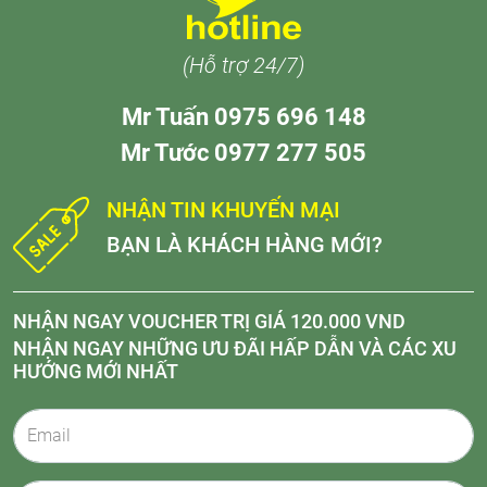
(Hỗ trợ 24/7)
Mr Tuấn 0975 696 148
Mr Tước 0977 277 505
NHẬN TIN KHUYẾN MẠI
BẠN LÀ KHÁCH HÀNG MỚI?
NHẬN NGAY VOUCHER TRỊ GIÁ 120.000 VND
NHẬN NGAY NHỮNG ƯU ĐÃI HẤP DẪN VÀ CÁC XU
HƯỚNG MỚI NHẤT