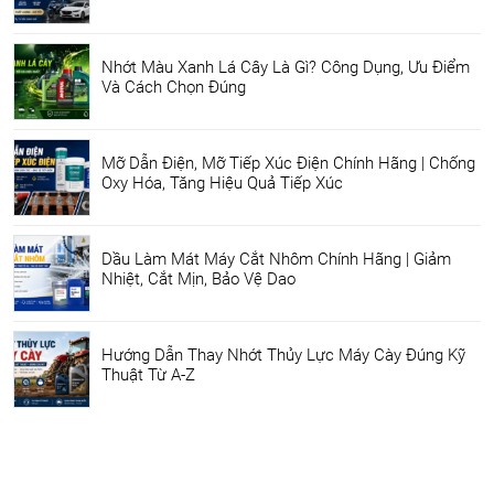
Nhớt Màu Xanh Lá Cây Là Gì? Công Dụng, Ưu Điểm
Và Cách Chọn Đúng
Mỡ Dẫn Điện, Mỡ Tiếp Xúc Điện Chính Hãng | Chống
Oxy Hóa, Tăng Hiệu Quả Tiếp Xúc
Dầu Làm Mát Máy Cắt Nhôm Chính Hãng | Giảm
Nhiệt, Cắt Mịn, Bảo Vệ Dao
Hướng Dẫn Thay Nhớt Thủy Lực Máy Cày Đúng Kỹ
Thuật Từ A-Z