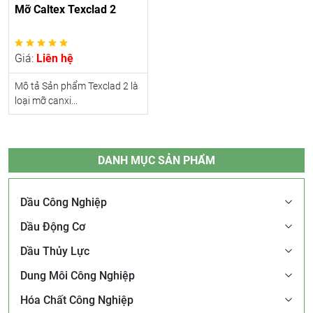
Mỡ Caltex Texclad 2
Giá:
Liên hệ
Mô tả Sản phẩm Texclad 2 là
loại mỡ canxi...
DANH MỤC SẢN PHẨM
Dầu Công Nghiệp
Dầu Động Cơ
Dầu Thủy Lực
Dung Môi Công Nghiệp
Hóa Chất Công Nghiệp