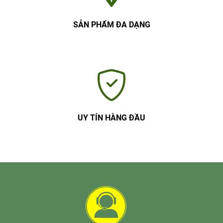
SẢN PHẨM ĐA DẠNG
UY TÍN HÀNG ĐẦU