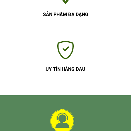
SẢN PHẨM ĐA DẠNG
UY TÍN HÀNG ĐẦU