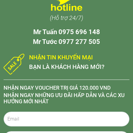
(Hỗ trợ 24/7)
Mr Tuấn 0975 696 148
Mr Tước 0977 277 505
NHẬN TIN KHUYẾN MẠI
BẠN LÀ KHÁCH HÀNG MỚI?
NHẬN NGAY VOUCHER TRỊ GIÁ 120.000 VND
NHẬN NGAY NHỮNG ƯU ĐÃI HẤP DẪN VÀ CÁC XU
HƯỚNG MỚI NHẤT