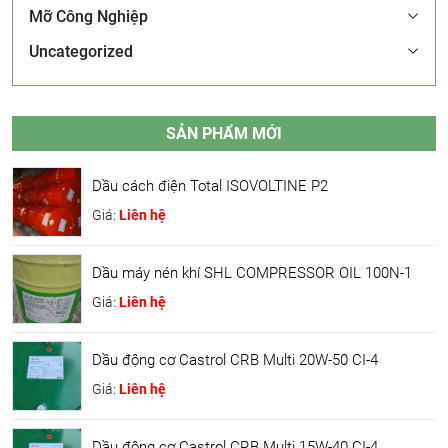
Mỡ Công Nghiệp
Uncategorized
SẢN PHẨM MỚI
Dầu cách điện Total ISOVOLTINE P2
Giá:
Liên hệ
Dầu máy nén khí SHL COMPRESSOR OIL 100N-1
Giá:
Liên hệ
Dầu động cơ Castrol CRB Multi 20W-50 CI-4
Giá:
Liên hệ
Dầu động cơ Castrol CRB Multi 15W-40 CI-4