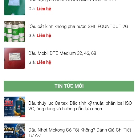
Giá:
Liên hệ
Dầu cắt kính không pha nước SHL FOUNTCUT 2G
Giá:
Liên hệ
Dầu Mobil DTE Medium 32, 46, 68
Giá:
Liên hệ
TIN TỨC MỚI
Dầu thủy lực Caltex: Đặc tính kỹ thuật, phân loại ISO
VG, ứng dụng và hướng dẫn lựa chọn
Dầu Nhớt Mekong Có Tốt Không? Đánh Giá Chi Tiết
Từ A-Z