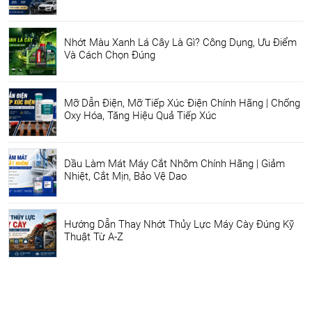
Nhớt Màu Xanh Lá Cây Là Gì? Công Dụng, Ưu Điểm
Và Cách Chọn Đúng
Mỡ Dẫn Điện, Mỡ Tiếp Xúc Điện Chính Hãng | Chống
Oxy Hóa, Tăng Hiệu Quả Tiếp Xúc
Dầu Làm Mát Máy Cắt Nhôm Chính Hãng | Giảm
Nhiệt, Cắt Mịn, Bảo Vệ Dao
Hướng Dẫn Thay Nhớt Thủy Lực Máy Cày Đúng Kỹ
Thuật Từ A-Z