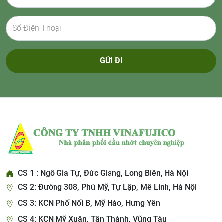
GỬI ĐI
CS 1 : Ngô Gia Tự, Đức Giang, Long Biên, Hà Nội
CS 2: Đường 308, Phú Mỹ, Tự Lập, Mê Linh, Hà Nội
CS 3: KCN Phố Nối B, Mỹ Hào, Hưng Yên
CS 4: KCN Mỹ Xuân, Tân Thành, Vũng Tàu