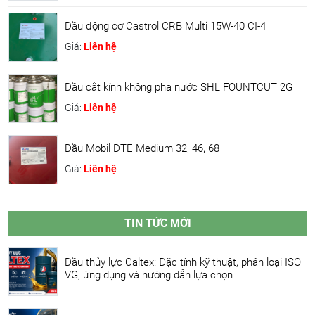
Dầu động cơ Castrol CRB Multi 15W-40 CI-4
Giá:
Liên hệ
Dầu cắt kính không pha nước SHL FOUNTCUT 2G
Giá:
Liên hệ
Dầu Mobil DTE Medium 32, 46, 68
Giá:
Liên hệ
TIN TỨC MỚI
Dầu thủy lực Caltex: Đặc tính kỹ thuật, phân loại ISO
VG, ứng dụng và hướng dẫn lựa chọn