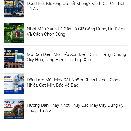
Dầu Nhớt Mekong Có Tốt Không? Đánh Giá Chi Tiết
Từ A-Z
Nhớt Màu Xanh Lá Cây Là Gì? Công Dụng, Ưu Điểm
Và Cách Chọn Đúng
Mỡ Dẫn Điện, Mỡ Tiếp Xúc Điện Chính Hãng | Chống
Oxy Hóa, Tăng Hiệu Quả Tiếp Xúc
Dầu Làm Mát Máy Cắt Nhôm Chính Hãng | Giảm
Nhiệt, Cắt Mịn, Bảo Vệ Dao
Hướng Dẫn Thay Nhớt Thủy Lực Máy Cày Đúng Kỹ
Thuật Từ A-Z