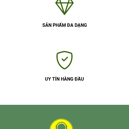
SẢN PHẨM ĐA DẠNG
UY TÍN HÀNG ĐẦU