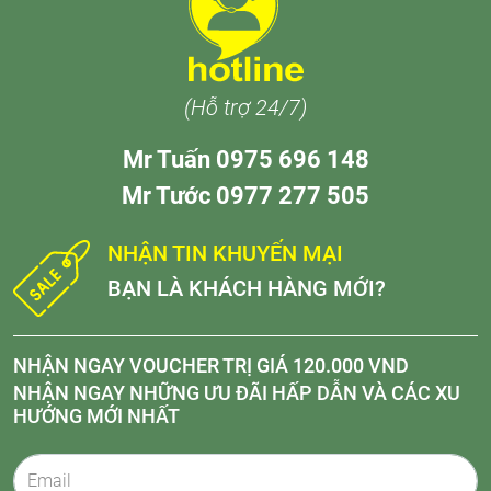
(Hỗ trợ 24/7)
Mr Tuấn 0975 696 148
Mr Tước 0977 277 505
NHẬN TIN KHUYẾN MẠI
BẠN LÀ KHÁCH HÀNG MỚI?
NHẬN NGAY VOUCHER TRỊ GIÁ 120.000 VND
NHẬN NGAY NHỮNG ƯU ĐÃI HẤP DẪN VÀ CÁC XU
HƯỚNG MỚI NHẤT