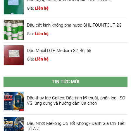
Giá:
Liên hệ
Dầu cắt kính không pha nước SHL FOUNTCUT 2G
Giá:
Liên hệ
Dầu Mobil DTE Medium 32, 46, 68
Giá:
Liên hệ
TIN TỨC MỚI
Dầu thủy lực Caltex: Đặc tính kỹ thuật, phân loại ISO
VG, ứng dụng và hướng dẫn lựa chọn
Dầu Nhớt Mekong Có Tốt Không? Đánh Giá Chi Tiết
Từ A-Z