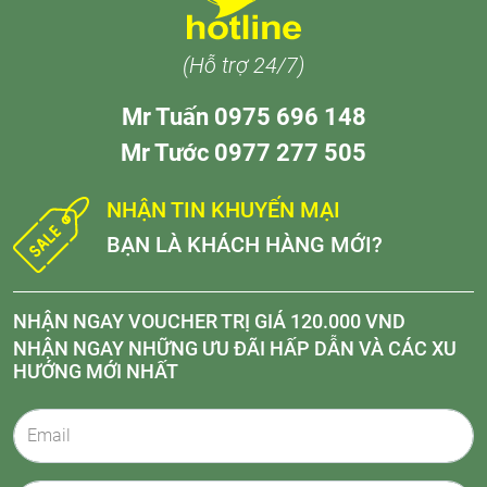
(Hỗ trợ 24/7)
Mr Tuấn 0975 696 148
Mr Tước 0977 277 505
NHẬN TIN KHUYẾN MẠI
BẠN LÀ KHÁCH HÀNG MỚI?
NHẬN NGAY VOUCHER TRỊ GIÁ 120.000 VND
NHẬN NGAY NHỮNG ƯU ĐÃI HẤP DẪN VÀ CÁC XU
HƯỚNG MỚI NHẤT