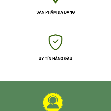
SẢN PHẨM ĐA DẠNG
UY TÍN HÀNG ĐẦU