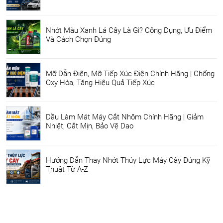
Nhớt Màu Xanh Lá Cây Là Gì? Công Dụng, Ưu Điểm
Và Cách Chọn Đúng
Mỡ Dẫn Điện, Mỡ Tiếp Xúc Điện Chính Hãng | Chống
Oxy Hóa, Tăng Hiệu Quả Tiếp Xúc
Dầu Làm Mát Máy Cắt Nhôm Chính Hãng | Giảm
Nhiệt, Cắt Mịn, Bảo Vệ Dao
Hướng Dẫn Thay Nhớt Thủy Lực Máy Cày Đúng Kỹ
Thuật Từ A-Z