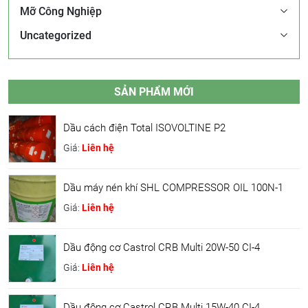
Mỡ Công Nghiệp
Uncategorized
SẢN PHẨM MỚI
Dầu cách điện Total ISOVOLTINE P2
Giá:
Liên hệ
Dầu máy nén khí SHL COMPRESSOR OIL 100N-1
Giá:
Liên hệ
Dầu động cơ Castrol CRB Multi 20W-50 CI-4
Giá:
Liên hệ
Dầu động cơ Castrol CRB Multi 15W-40 CI-4