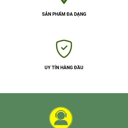
SẢN PHẨM ĐA DẠNG
UY TÍN HÀNG ĐẦU