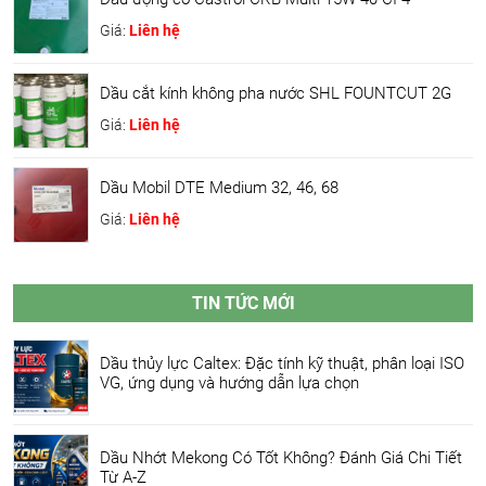
Giá:
Liên hệ
Dầu cắt kính không pha nước SHL FOUNTCUT 2G
Giá:
Liên hệ
Dầu Mobil DTE Medium 32, 46, 68
Giá:
Liên hệ
TIN TỨC MỚI
Dầu thủy lực Caltex: Đặc tính kỹ thuật, phân loại ISO
VG, ứng dụng và hướng dẫn lựa chọn
Dầu Nhớt Mekong Có Tốt Không? Đánh Giá Chi Tiết
Từ A-Z