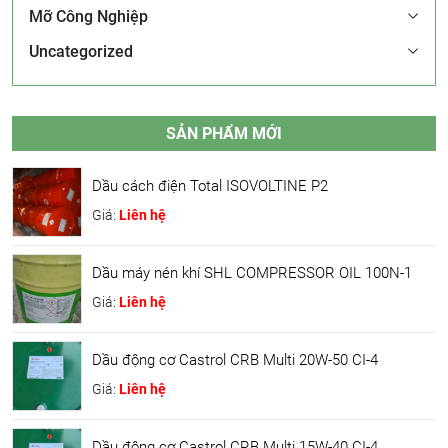
Mỡ Công Nghiệp
Uncategorized
SẢN PHẨM MỚI
Dầu cách điện Total ISOVOLTINE P2
Giá:
Liên hệ
Dầu máy nén khí SHL COMPRESSOR OIL 100N-1
Giá:
Liên hệ
Dầu động cơ Castrol CRB Multi 20W-50 CI-4
Giá:
Liên hệ
Dầu động cơ Castrol CRB Multi 15W-40 CI-4