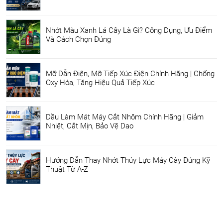
Nhớt Màu Xanh Lá Cây Là Gì? Công Dụng, Ưu Điểm
Và Cách Chọn Đúng
Mỡ Dẫn Điện, Mỡ Tiếp Xúc Điện Chính Hãng | Chống
Oxy Hóa, Tăng Hiệu Quả Tiếp Xúc
Dầu Làm Mát Máy Cắt Nhôm Chính Hãng | Giảm
Nhiệt, Cắt Mịn, Bảo Vệ Dao
Hướng Dẫn Thay Nhớt Thủy Lực Máy Cày Đúng Kỹ
Thuật Từ A-Z