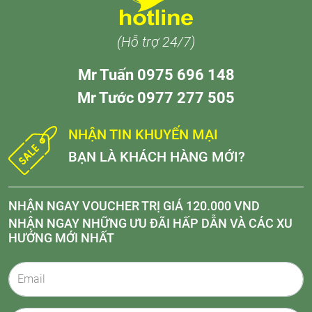
(Hỗ trợ 24/7)
Mr Tuấn 0975 696 148
Mr Tước 0977 277 505
NHẬN TIN KHUYẾN MẠI
BẠN LÀ KHÁCH HÀNG MỚI?
NHẬN NGAY VOUCHER TRỊ GIÁ 120.000 VND
NHẬN NGAY NHỮNG ƯU ĐÃI HẤP DẪN VÀ CÁC XU
HƯỚNG MỚI NHẤT