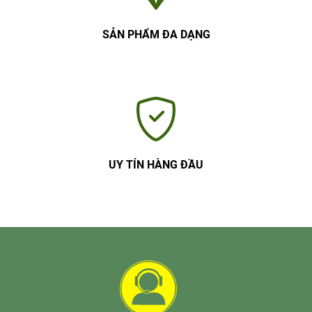
SẢN PHẨM ĐA DẠNG
UY TÍN HÀNG ĐẦU