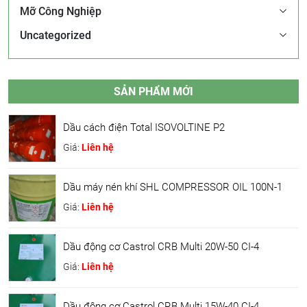
Mỡ Công Nghiệp
Uncategorized
SẢN PHẨM MỚI
Dầu cách điện Total ISOVOLTINE P2
Giá:
Liên hệ
Dầu máy nén khí SHL COMPRESSOR OIL 100N-1
Giá:
Liên hệ
Dầu động cơ Castrol CRB Multi 20W-50 CI-4
Giá:
Liên hệ
Dầu động cơ Castrol CRB Multi 15W-40 CI-4