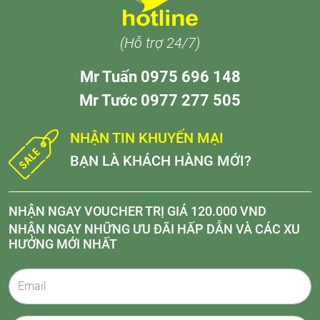
(Hỗ trợ 24/7)
Mr Tuấn 0975 696 148
Mr Tước 0977 277 505
NHẬN TIN KHUYẾN MẠI
BẠN LÀ KHÁCH HÀNG MỚI?
NHẬN NGAY VOUCHER TRỊ GIÁ 120.000 VND
NHẬN NGAY NHỮNG ƯU ĐÃI HẤP DẪN VÀ CÁC XU
HƯỚNG MỚI NHẤT