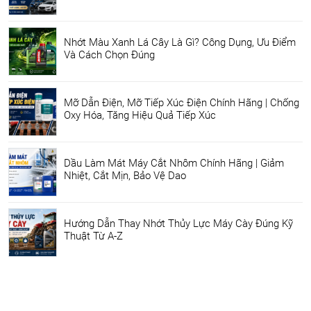
Nhớt Màu Xanh Lá Cây Là Gì? Công Dụng, Ưu Điểm
Và Cách Chọn Đúng
Mỡ Dẫn Điện, Mỡ Tiếp Xúc Điện Chính Hãng | Chống
Oxy Hóa, Tăng Hiệu Quả Tiếp Xúc
Dầu Làm Mát Máy Cắt Nhôm Chính Hãng | Giảm
Nhiệt, Cắt Mịn, Bảo Vệ Dao
Hướng Dẫn Thay Nhớt Thủy Lực Máy Cày Đúng Kỹ
Thuật Từ A-Z