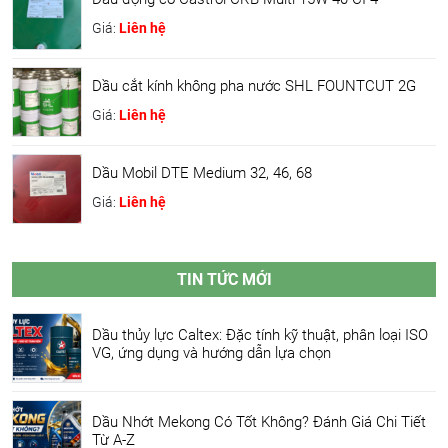
Giá:
Liên hệ
Dầu cắt kính không pha nước SHL FOUNTCUT 2G
Giá:
Liên hệ
Dầu Mobil DTE Medium 32, 46, 68
Giá:
Liên hệ
TIN TỨC MỚI
Dầu thủy lực Caltex: Đặc tính kỹ thuật, phân loại ISO
VG, ứng dụng và hướng dẫn lựa chọn
Dầu Nhớt Mekong Có Tốt Không? Đánh Giá Chi Tiết
Từ A-Z