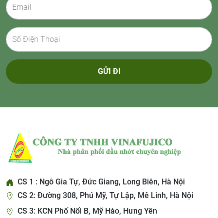
GỬI ĐI
CS 1 : Ngô Gia Tự, Đức Giang, Long Biên, Hà Nội
CS 2: Đường 308, Phú Mỹ, Tự Lập, Mê Linh, Hà Nội
CS 3: KCN Phố Nối B, Mỹ Hào, Hưng Yên