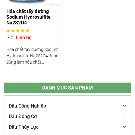
Hóa chất tẩy đường
Sodium Hydrosulfite
Na2S2O4
Giá:
Liên hệ
Hóa chất tẩy đường Sodium
Hydrosulfite Na2S2O4 được
dùng làm hóa chất...
DANH MỤC SẢN PHẨM
Dầu Công Nghiệp
Dầu Động Cơ
Dầu Thủy Lực