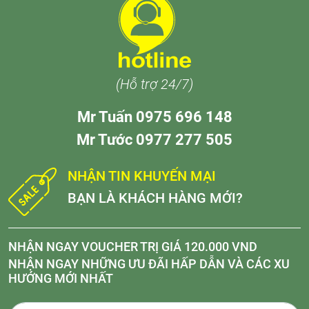
(Hỗ trợ 24/7)
Mr Tuấn 0975 696 148
Mr Tước 0977 277 505
NHẬN TIN KHUYẾN MẠI
BẠN LÀ KHÁCH HÀNG MỚI?
NHẬN NGAY VOUCHER TRỊ GIÁ 120.000 VND
NHẬN NGAY NHỮNG ƯU ĐÃI HẤP DẪN VÀ CÁC XU
HƯỚNG MỚI NHẤT