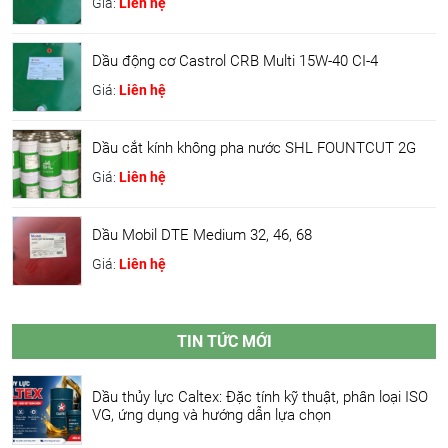
Giá:
Liên hệ
Dầu động cơ Castrol CRB Multi 15W-40 CI-4
Giá:
Liên hệ
Dầu cắt kính không pha nước SHL FOUNTCUT 2G
Giá:
Liên hệ
Dầu Mobil DTE Medium 32, 46, 68
Giá:
Liên hệ
TIN TỨC MỚI
Dầu thủy lực Caltex: Đặc tính kỹ thuật, phân loại ISO
VG, ứng dụng và hướng dẫn lựa chọn