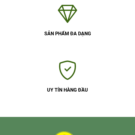
SẢN PHẨM ĐA DẠNG
UY TÍN HÀNG ĐẦU