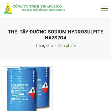
THẺ:
TẨY ĐƯỜNG SODIUM HYDROSULFITE
NA2S2O4
Trang chủ
Sản phẩm