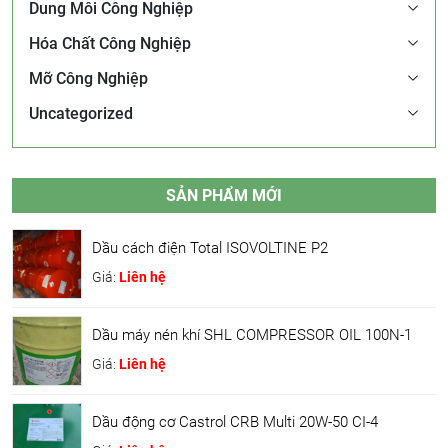
Dung Môi Công Nghiệp
Hóa Chất Công Nghiệp
Mỡ Công Nghiệp
Uncategorized
SẢN PHẨM MỚI
Dầu cách điện Total ISOVOLTINE P2
Giá:
Liên hệ
Dầu máy nén khí SHL COMPRESSOR OIL 100N-1
Giá:
Liên hệ
Dầu động cơ Castrol CRB Multi 20W-50 CI-4