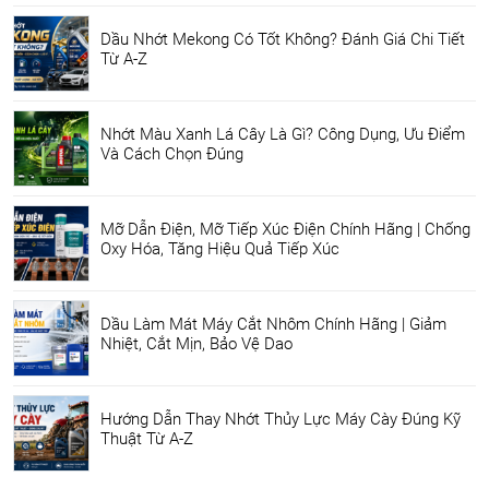
Dầu Nhớt Mekong Có Tốt Không? Đánh Giá Chi Tiết
Từ A-Z
Nhớt Màu Xanh Lá Cây Là Gì? Công Dụng, Ưu Điểm
Và Cách Chọn Đúng
Mỡ Dẫn Điện, Mỡ Tiếp Xúc Điện Chính Hãng | Chống
Oxy Hóa, Tăng Hiệu Quả Tiếp Xúc
Dầu Làm Mát Máy Cắt Nhôm Chính Hãng | Giảm
Nhiệt, Cắt Mịn, Bảo Vệ Dao
Hướng Dẫn Thay Nhớt Thủy Lực Máy Cày Đúng Kỹ
Thuật Từ A-Z