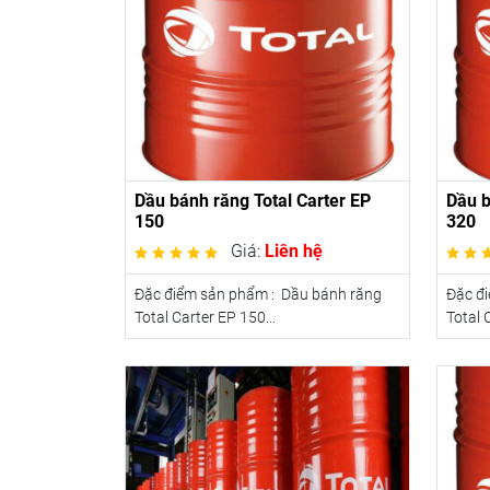
Dầu bánh răng Total Carter EP
Dầu b
150
320
Giá:
Liên hệ
Đặc điểm sản phẩm : Dầu bánh răng
Đặc đ
Total Carter EP 150...
Total 