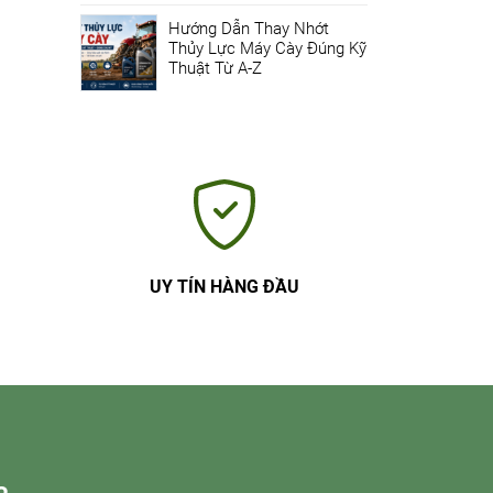
Hướng Dẫn Thay Nhớt
Thủy Lực Máy Cày Đúng Kỹ
Thuật Từ A-Z
UY TÍN HÀNG ĐẦU