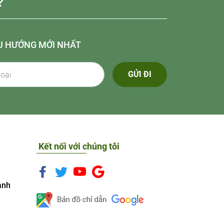
?
U HƯỚNG MỚI NHẤT
GỬI ĐI
Kết nối với chúng tôi
anh