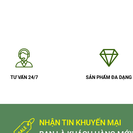
TƯ VẤN 24/7
SẢN PHẨM ĐA DẠNG
NHẬN TIN KHUYẾN MẠI