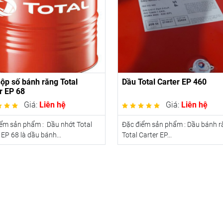
ộp số bánh răng Total
Dầu Total Carter EP 460
r EP 68
Giá:
Liên hệ
Giá:
Liên hệ
ểm sản phẩm : Dầu nhớt Total
Đặc điểm sản phẩm : Dầu bánh r
 EP 68 là dầu bánh...
Total Carter EP...