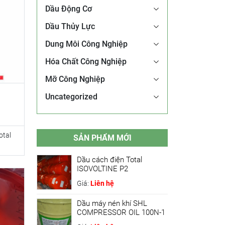
Dầu Động Cơ
Dầu Thủy Lực
Dung Môi Công Nghiệp
Hóa Chất Công Nghiệp
Mỡ Công Nghiệp
Uncategorized
otal
SẢN PHẨM MỚI
Dầu cách điện Total
ISOVOLTINE P2
Giá:
Liên hệ
Dầu máy nén khí SHL
COMPRESSOR OIL 100N-1