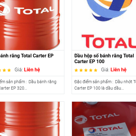
ánh răng Total Carter EP
Dầu hộp số bánh răng Total
Carter EP 100
Giá:
Liên hệ
Giá:
Liên hệ
iểm sản phẩm : Dầu bánh răng
Đặc điểm sản phẩm : Dầu nhớt T
Carter EP 320...
Carter EP 100 là dầu dầu...