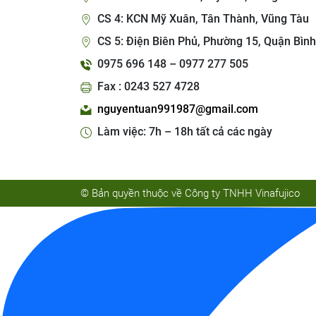
CS 4: KCN Mỹ Xuân, Tân Thành, Vũng Tàu
CS 5: Điện Biên Phủ, Phường 15, Quận Bình
0975 696 148 – 0977 277 505
Fax : 0243 527 4728
nguyentuan991987@gmail.com
Làm việc: 7h – 18h tất cả các ngày
© Bản quyền thuộc về Công ty TNHH Vinafujico