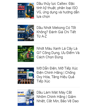
Dầu thủy lực Caltex: Đặc
tính kỹ thuật, phân loại ISO
VG, ứng dụng và hướng dẫn
lựa chọn
Dầu Nhớt Mekong Có Tốt
Không? Đánh Giá Chi Tiết
Từ A-Z
Nhớt Màu Xanh Lá Cây Là
Gì? Công Dụng, Ưu Điểm Và
Cách Chọn Đúng
Mỡ Dẫn Điện, Mỡ Tiếp Xúc
Điện Chính Hãng | Chống
Oxy Hóa, Tăng Hiệu Quả
Tiếp Xúc
Dầu Làm Mát Máy Cắt
Nhôm Chính Hãng | Giảm
Nhiệt, Cắt Mịn, Bảo Vệ Dao