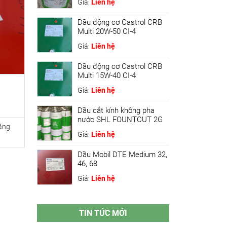
Giá:
Liên hệ
Dầu động cơ Castrol CRB
Multi 20W-50 CI-4
Giá:
Liên hệ
Dầu động cơ Castrol CRB
Multi 15W-40 CI-4
Giá:
Liên hệ
Dầu cắt kính không pha
nước SHL FOUNTCUT 2G
ăng
Giá:
Liên hệ
Dầu Mobil DTE Medium 32,
46, 68
Giá:
Liên hệ
TIN TỨC MỚI