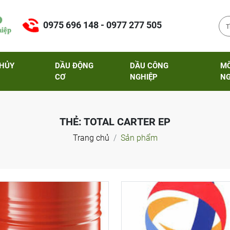
0975 696 148 - 0977 277 505
THỦY
DẦU ĐỘNG
DẦU CÔNG
M
CƠ
NGHIỆP
NG
THẺ:
TOTAL CARTER EP
Trang chủ
Sản phẩm