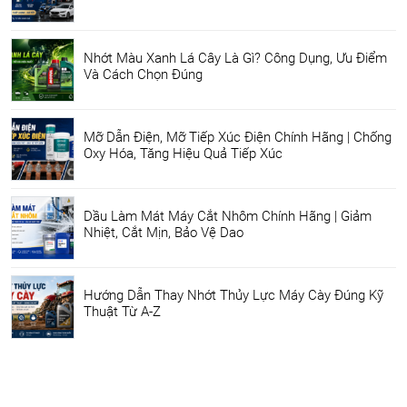
Nhớt Màu Xanh Lá Cây Là Gì? Công Dụng, Ưu Điểm
Và Cách Chọn Đúng
Mỡ Dẫn Điện, Mỡ Tiếp Xúc Điện Chính Hãng | Chống
Oxy Hóa, Tăng Hiệu Quả Tiếp Xúc
Dầu Làm Mát Máy Cắt Nhôm Chính Hãng | Giảm
Nhiệt, Cắt Mịn, Bảo Vệ Dao
Hướng Dẫn Thay Nhớt Thủy Lực Máy Cày Đúng Kỹ
Thuật Từ A-Z