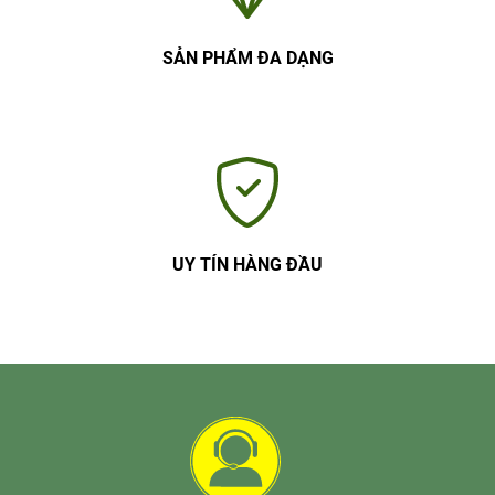
SẢN PHẨM ĐA DẠNG
UY TÍN HÀNG ĐẦU