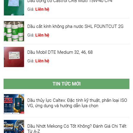
Dầu động cơ Castrol CRB Multi 15W-40 CI-4
Giá:
Liên hệ
Dầu cắt kính không pha nước SHL FOUNTCUT 2G
Giá:
Liên hệ
Dầu Mobil DTE Medium 32, 46, 68
Giá:
Liên hệ
TIN TỨC MỚI
Dầu thủy lực Caltex: Đặc tính kỹ thuật, phân loại ISO
VG, ứng dụng và hướng dẫn lựa chọn
Dầu Nhớt Mekong Có Tốt Không? Đánh Giá Chi Tiết
Từ A-Z