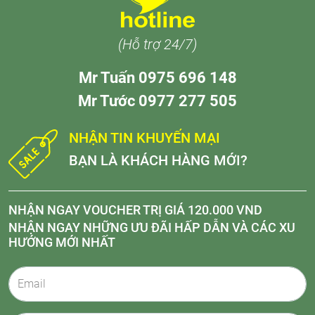
(Hỗ trợ 24/7)
Mr Tuấn 0975 696 148
Mr Tước 0977 277 505
NHẬN TIN KHUYẾN MẠI
BẠN LÀ KHÁCH HÀNG MỚI?
NHẬN NGAY VOUCHER TRỊ GIÁ 120.000 VND
NHẬN NGAY NHỮNG ƯU ĐÃI HẤP DẪN VÀ CÁC XU
HƯỚNG MỚI NHẤT