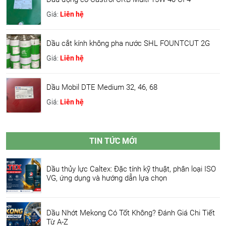
Giá:
Liên hệ
Dầu cắt kính không pha nước SHL FOUNTCUT 2G
Giá:
Liên hệ
Dầu Mobil DTE Medium 32, 46, 68
Giá:
Liên hệ
TIN TỨC MỚI
Dầu thủy lực Caltex: Đặc tính kỹ thuật, phân loại ISO
VG, ứng dụng và hướng dẫn lựa chọn
Dầu Nhớt Mekong Có Tốt Không? Đánh Giá Chi Tiết
Từ A-Z