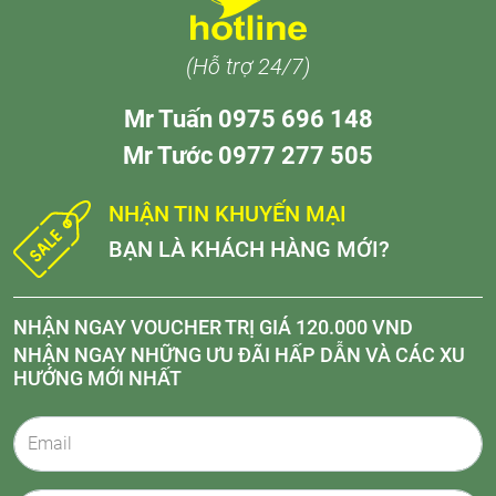
(Hỗ trợ 24/7)
Mr Tuấn 0975 696 148
Mr Tước 0977 277 505
NHẬN TIN KHUYẾN MẠI
BẠN LÀ KHÁCH HÀNG MỚI?
NHẬN NGAY VOUCHER TRỊ GIÁ 120.000 VND
NHẬN NGAY NHỮNG ƯU ĐÃI HẤP DẪN VÀ CÁC XU
HƯỚNG MỚI NHẤT