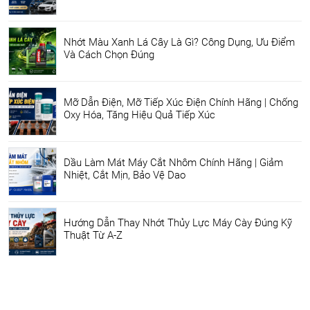
Nhớt Màu Xanh Lá Cây Là Gì? Công Dụng, Ưu Điểm
Và Cách Chọn Đúng
Mỡ Dẫn Điện, Mỡ Tiếp Xúc Điện Chính Hãng | Chống
Oxy Hóa, Tăng Hiệu Quả Tiếp Xúc
Dầu Làm Mát Máy Cắt Nhôm Chính Hãng | Giảm
Nhiệt, Cắt Mịn, Bảo Vệ Dao
Hướng Dẫn Thay Nhớt Thủy Lực Máy Cày Đúng Kỹ
Thuật Từ A-Z