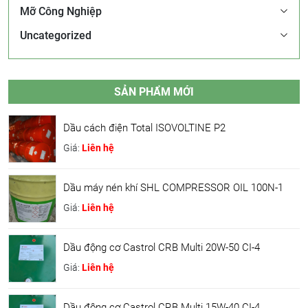
Mỡ Công Nghiệp
Uncategorized
SẢN PHẨM MỚI
Dầu cách điện Total ISOVOLTINE P2
Giá:
Liên hệ
Dầu máy nén khí SHL COMPRESSOR OIL 100N-1
Giá:
Liên hệ
Dầu động cơ Castrol CRB Multi 20W-50 CI-4
Giá:
Liên hệ
Dầu động cơ Castrol CRB Multi 15W-40 CI-4