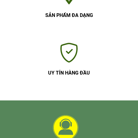
SẢN PHẨM ĐA DẠNG
UY TÍN HÀNG ĐẦU