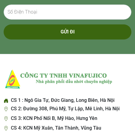
GỬI ĐI
CS 1 : Ngô Gia Tự, Đức Giang, Long Biên, Hà Nội
CS 2: Đường 308, Phú Mỹ, Tự Lập, Mê Linh, Hà Nội
CS 3: KCN Phố Nối B, Mỹ Hào, Hưng Yên
CS 4: KCN Mỹ Xuân, Tân Thành, Vũng Tàu