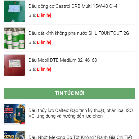
Dầu động cơ Castrol CRB Multi 15W-40 CI-4
Giá:
Liên hệ
Dầu cắt kính không pha nước SHL FOUNTCUT 2G
Giá:
Liên hệ
Dầu Mobil DTE Medium 32, 46, 68
Giá:
Liên hệ
TIN TỨC MỚI
Dầu thủy lực Caltex: Đặc tính kỹ thuật, phân loại ISO
VG, ứng dụng và hướng dẫn lựa chọn
Dầu Nhớt Mekong Có Tốt Không? Đánh Giá Chi Tiết