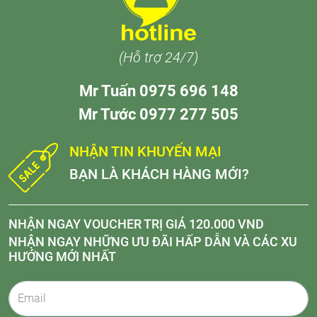
(Hỗ trợ 24/7)
Mr Tuấn 0975 696 148
Mr Tước 0977 277 505
NHẬN TIN KHUYẾN MẠI
BẠN LÀ KHÁCH HÀNG MỚI?
NHẬN NGAY VOUCHER TRỊ GIÁ 120.000 VND
NHẬN NGAY NHỮNG ƯU ĐÃI HẤP DẪN VÀ CÁC XU
HƯỚNG MỚI NHẤT