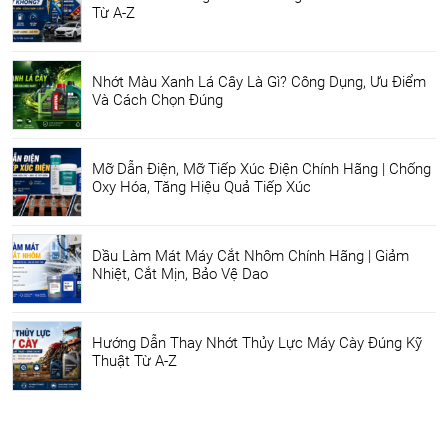
Từ A-Z
Nhớt Màu Xanh Lá Cây Là Gì? Công Dụng, Ưu Điểm
Và Cách Chọn Đúng
Mỡ Dẫn Điện, Mỡ Tiếp Xúc Điện Chính Hãng | Chống
Oxy Hóa, Tăng Hiệu Quả Tiếp Xúc
Dầu Làm Mát Máy Cắt Nhôm Chính Hãng | Giảm
Nhiệt, Cắt Mịn, Bảo Vệ Dao
Hướng Dẫn Thay Nhớt Thủy Lực Máy Cày Đúng Kỹ
Thuật Từ A-Z