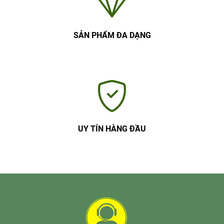
SẢN PHẨM ĐA DẠNG
UY TÍN HÀNG ĐẦU