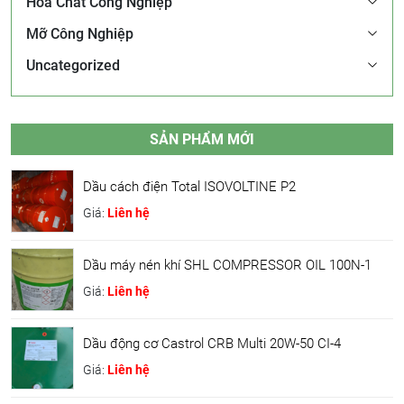
Hóa Chất Công Nghiệp
Mỡ Công Nghiệp
Uncategorized
SẢN PHẨM MỚI
Dầu cách điện Total ISOVOLTINE P2
Giá:
Liên hệ
Dầu máy nén khí SHL COMPRESSOR OIL 100N-1
Giá:
Liên hệ
Dầu động cơ Castrol CRB Multi 20W-50 CI-4
Giá:
Liên hệ