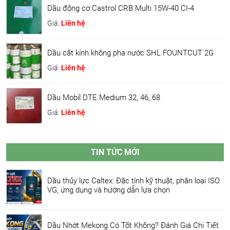
Dầu động cơ Castrol CRB Multi 15W-40 CI-4
Giá:
Liên hệ
Dầu cắt kính không pha nước SHL FOUNTCUT 2G
Giá:
Liên hệ
Dầu Mobil DTE Medium 32, 46, 68
Giá:
Liên hệ
TIN TỨC MỚI
Dầu thủy lực Caltex: Đặc tính kỹ thuật, phân loại ISO
VG, ứng dụng và hướng dẫn lựa chọn
Dầu Nhớt Mekong Có Tốt Không? Đánh Giá Chi Tiết