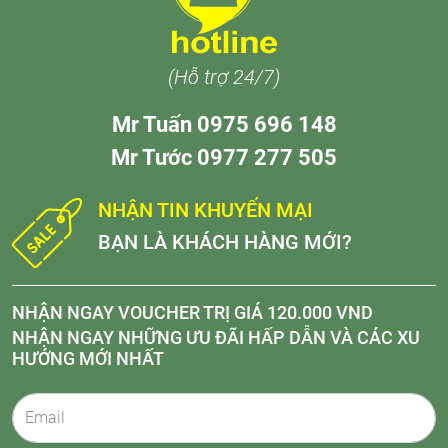
(Hỗ trợ 24/7)
Mr Tuấn 0975 696 148
Mr Tước 0977 277 505
NHẬN TIN KHUYẾN MẠI
BẠN LÀ KHÁCH HÀNG MỚI?
NHẬN NGAY VOUCHER TRỊ GIÁ 120.000 VND
NHẬN NGAY NHỮNG ƯU ĐÃI HẤP DẪN VÀ CÁC XU
HƯỚNG MỚI NHẤT