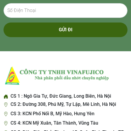
GỬI ĐI
CS 1 : Ngô Gia Tự, Đức Giang, Long Biên, Hà Nội
CS 2: Đường 308, Phú Mỹ, Tự Lập, Mê Linh, Hà Nội
CS 3: KCN Phố Nối B, Mỹ Hào, Hưng Yên
CS 4: KCN Mỹ Xuân, Tân Thành, Vũng Tàu