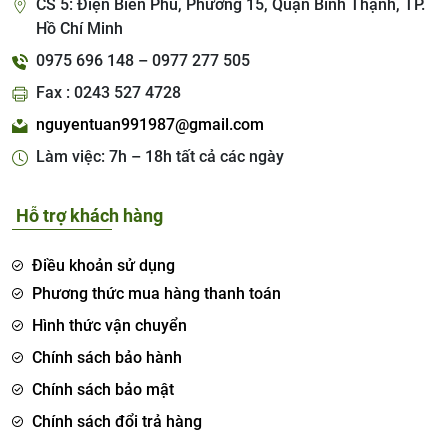
CS 5: Điện Biên Phủ, Phường 15, Quận Bình Thạnh, TP.
Hồ Chí Minh
0975 696 148 – 0977 277 505
Fax : 0243 527 4728
nguyentuan991987@gmail.com
Làm việc: 7h – 18h tất cả các ngày
Hỗ trợ khách hàng
Điều khoản sử dụng
Phương thức mua hàng thanh toán
Hình thức vận chuyển
Chính sách bảo hành
Chính sách bảo mật
Chính sách đổi trả hàng