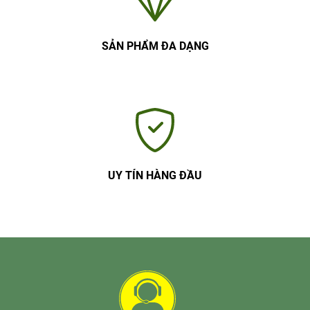
SẢN PHẨM ĐA DẠNG
UY TÍN HÀNG ĐẦU