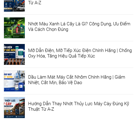
Từ A-Z
Nhớt Màu Xanh Lá Cây Là Gì? Công Dụng, Ưu Điểm
Và Cách Chọn Đúng
Mỡ Dẫn Điện, Mỡ Tiếp Xúc Điện Chính Hãng | Chống
Oxy Hóa, Tăng Hiệu Quả Tiếp Xúc
Dầu Làm Mát Máy Cắt Nhôm Chính Hãng | Giảm
Nhiệt, Cắt Mịn, Bảo Vệ Dao
Hướng Dẫn Thay Nhớt Thủy Lực Máy Cày Đúng Kỹ
Thuật Từ A-Z