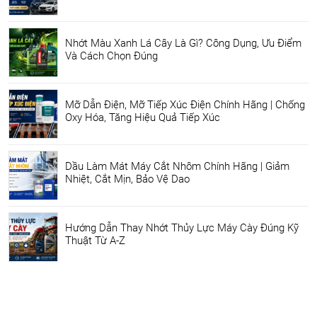
Nhớt Màu Xanh Lá Cây Là Gì? Công Dụng, Ưu Điểm
Và Cách Chọn Đúng
Mỡ Dẫn Điện, Mỡ Tiếp Xúc Điện Chính Hãng | Chống
Oxy Hóa, Tăng Hiệu Quả Tiếp Xúc
Dầu Làm Mát Máy Cắt Nhôm Chính Hãng | Giảm
Nhiệt, Cắt Mịn, Bảo Vệ Dao
Hướng Dẫn Thay Nhớt Thủy Lực Máy Cày Đúng Kỹ
Thuật Từ A-Z