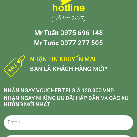
(Hỗ trợ 24/7)
Mr Tuấn 0975 696 148
Mr Tước 0977 277 505
NHẬN TIN KHUYẾN MẠI
BẠN LÀ KHÁCH HÀNG MỚI?
NHẬN NGAY VOUCHER TRỊ GIÁ 120.000 VND
NHẬN NGAY NHỮNG ƯU ĐÃI HẤP DẪN VÀ CÁC XU
HƯỚNG MỚI NHẤT