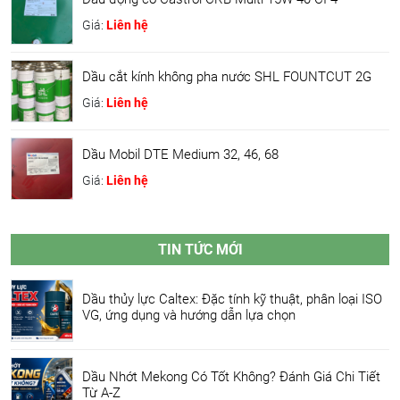
Giá:
Liên hệ
Dầu cắt kính không pha nước SHL FOUNTCUT 2G
Giá:
Liên hệ
Dầu Mobil DTE Medium 32, 46, 68
Giá:
Liên hệ
TIN TỨC MỚI
Dầu thủy lực Caltex: Đặc tính kỹ thuật, phân loại ISO
VG, ứng dụng và hướng dẫn lựa chọn
Dầu Nhớt Mekong Có Tốt Không? Đánh Giá Chi Tiết
Từ A-Z