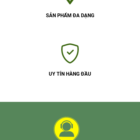
SẢN PHẨM ĐA DẠNG
UY TÍN HÀNG ĐẦU