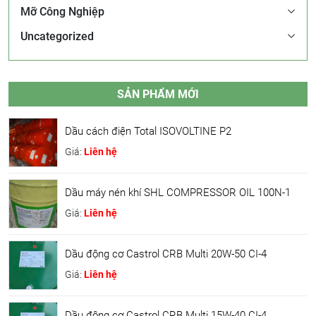
Mỡ Công Nghiệp
Uncategorized
SẢN PHẨM MỚI
Dầu cách điện Total ISOVOLTINE P2
Giá:
Liên hệ
Dầu máy nén khí SHL COMPRESSOR OIL 100N-1
Giá:
Liên hệ
Dầu động cơ Castrol CRB Multi 20W-50 CI-4
Giá:
Liên hệ
Dầu động cơ Castrol CRB Multi 15W-40 CI-4