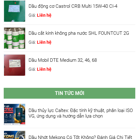
Dầu động cơ Castrol CRB Multi 15W-40 CI-4
Giá:
Liên hệ
Dầu cắt kính không pha nước SHL FOUNTCUT 2G
Giá:
Liên hệ
Dầu Mobil DTE Medium 32, 46, 68
Giá:
Liên hệ
TIN TỨC MỚI
Dầu thủy lực Caltex: Đặc tính kỹ thuật, phân loại ISO
VG, ứng dụng và hướng dẫn lựa chọn
Dầu Nhớt Mekong Có Tốt Không? Đánh Giá Chi Tiết