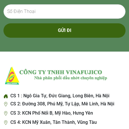
GỬI ĐI
CS 1 : Ngô Gia Tự, Đức Giang, Long Biên, Hà Nội
CS 2: Đường 308, Phú Mỹ, Tự Lập, Mê Linh, Hà Nội
CS 3: KCN Phố Nối B, Mỹ Hào, Hưng Yên
CS 4: KCN Mỹ Xuân, Tân Thành, Vũng Tàu