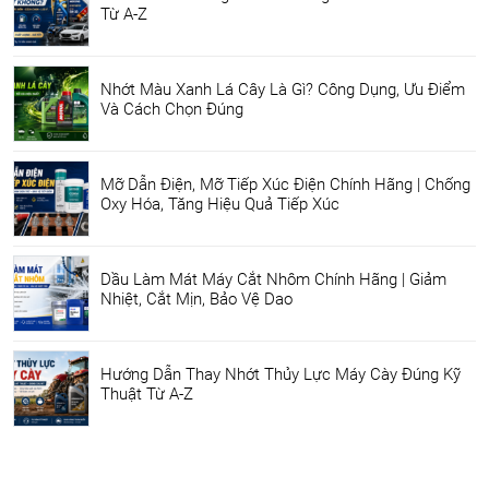
Từ A-Z
Nhớt Màu Xanh Lá Cây Là Gì? Công Dụng, Ưu Điểm
Và Cách Chọn Đúng
Mỡ Dẫn Điện, Mỡ Tiếp Xúc Điện Chính Hãng | Chống
Oxy Hóa, Tăng Hiệu Quả Tiếp Xúc
Dầu Làm Mát Máy Cắt Nhôm Chính Hãng | Giảm
Nhiệt, Cắt Mịn, Bảo Vệ Dao
Hướng Dẫn Thay Nhớt Thủy Lực Máy Cày Đúng Kỹ
Thuật Từ A-Z