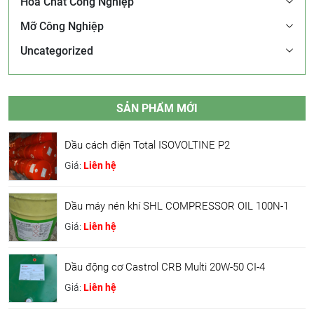
Hóa Chất Công Nghiệp
Mỡ Công Nghiệp
Uncategorized
SẢN PHẨM MỚI
Dầu cách điện Total ISOVOLTINE P2
Giá:
Liên hệ
Dầu máy nén khí SHL COMPRESSOR OIL 100N-1
Giá:
Liên hệ
Dầu động cơ Castrol CRB Multi 20W-50 CI-4
Giá:
Liên hệ