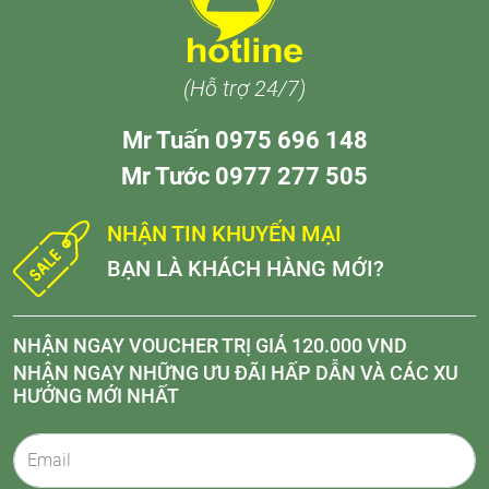
(Hỗ trợ 24/7)
Mr Tuấn 0975 696 148
Mr Tước 0977 277 505
NHẬN TIN KHUYẾN MẠI
BẠN LÀ KHÁCH HÀNG MỚI?
NHẬN NGAY VOUCHER TRỊ GIÁ 120.000 VND
NHẬN NGAY NHỮNG ƯU ĐÃI HẤP DẪN VÀ CÁC XU
HƯỚNG MỚI NHẤT