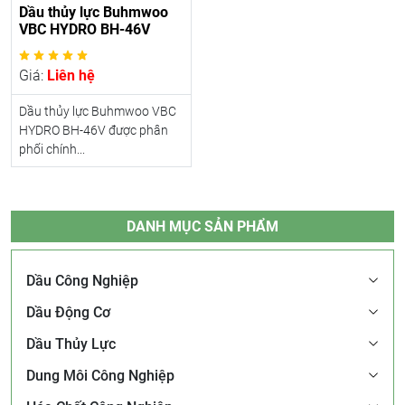
Dầu thủy lực Buhmwoo
VBC HYDRO BH-46V
Giá:
Liên hệ
Dầu thủy lực Buhmwoo VBC
HYDRO BH-46V được phân
phối chính...
DANH MỤC SẢN PHẨM
Dầu Công Nghiệp
Dầu Động Cơ
Dầu Thủy Lực
Dung Môi Công Nghiệp