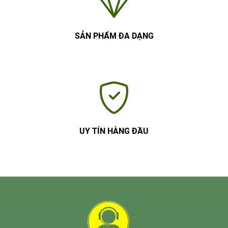
SẢN PHẨM ĐA DẠNG
UY TÍN HÀNG ĐẦU