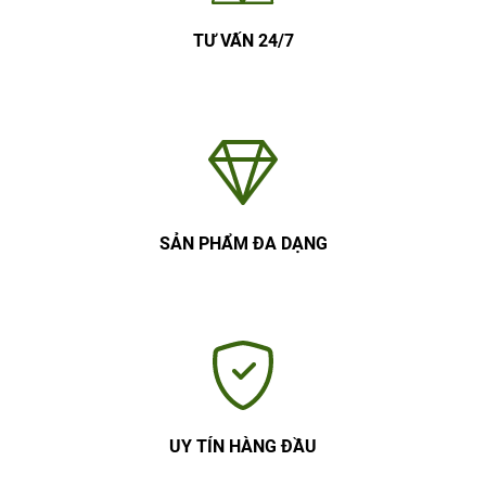
TƯ VẤN 24/7
SẢN PHẨM ĐA DẠNG
UY TÍN HÀNG ĐẦU