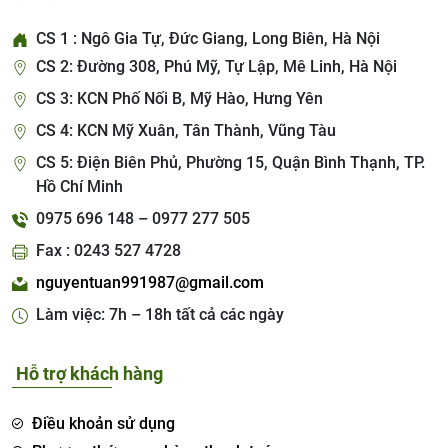
CS 1 : Ngô Gia Tự, Đức Giang, Long Biên, Hà Nội
CS 2: Đường 308, Phú Mỹ, Tự Lập, Mê Linh, Hà Nội
CS 3: KCN Phố Nối B, Mỹ Hào, Hưng Yên
CS 4: KCN Mỹ Xuân, Tân Thành, Vũng Tàu
CS 5: Điện Biên Phủ, Phường 15, Quận Bình Thạnh, TP.
Hồ Chí Minh
0975 696 148 – 0977 277 505
Fax : 0243 527 4728
nguyentuan991987@gmail.com
Làm việc: 7h – 18h tất cả các ngày
Hỗ trợ khách hàng
Điều khoản sử dụng