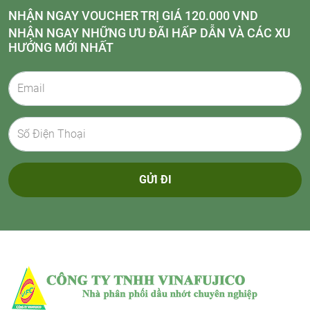
NHẬN NGAY VOUCHER TRỊ GIÁ 120.000 VND
NHẬN NGAY NHỮNG ƯU ĐÃI HẤP DẪN VÀ CÁC XU
HƯỚNG MỚI NHẤT
GỬI ĐI