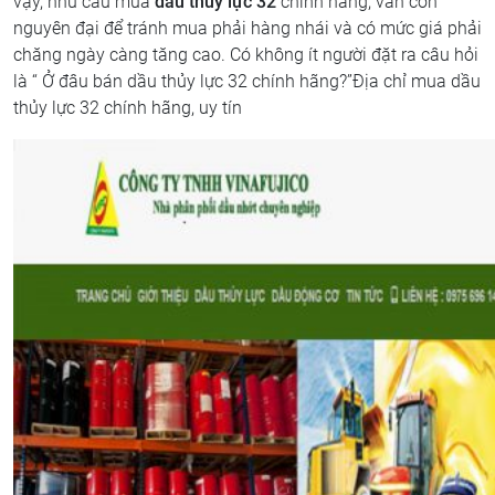
vậy, nhu cầu mua
dầu thủy lực 32
chính hãng, vẫn còn
nguyên đại để tránh mua phải hàng nhái và có mức giá phải
chăng ngày càng tăng cao. Có không ít người đặt ra câu hỏi
là “ Ở đâu bán dầu thủy lực 32 chính hãng?”
Địa chỉ mua dầu
thủy lực 32 chính hãng, uy tín