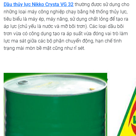
Dầu thủy lực Nikko Crysta VG 32
thường được sử dụng cho
những loại máy công nghiệp chạy bằng hệ thống thủy lực,
tiêu biểu là máy ép, máy nâng, sử dụng chất lỏng để tạo ra
áp lực (chủ yếu là nước và mỡ bôi trơn). Các loại dầu bôi
trơn vừa có công dụng tạo ra áp suất vừa đóng vai trò làm
lực ma sát giữa các bộ phận chuyển động, hạn chế tình
trạng mài mòn bề mặt cũng như rỉ sét.