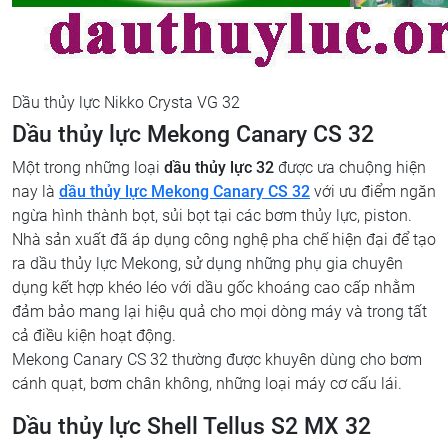
Dầu thủy lực Nikko Crysta VG 32
Dầu thủy lực Mekong Canary CS 32
Một trong những loại
dầu thủy lực 32
được ưa chuộng hiện
nay là
dầu thủy lực Mekong Canary CS 32
với ưu điểm ngăn
ngừa hình thành bọt, sủi bọt tại các bơm thủy lực, piston.
Nhà sản xuất đã áp dụng công nghệ pha chế hiện đại để tạo
ra dầu thủy lực Mekong, sử dụng những phụ gia chuyên
dụng kết hợp khéo léo với dầu gốc khoáng cao cấp nhằm
đảm bảo mang lại hiệu quả cho mọi dòng máy và trong tất
cả điều kiện hoạt động.
Mekong Canary CS 32 thường được khuyên dùng cho bơm
cánh quạt, bơm chân không, những loại máy cơ cấu lái.
Dầu thủy lực Shell Tellus S2 MX 32