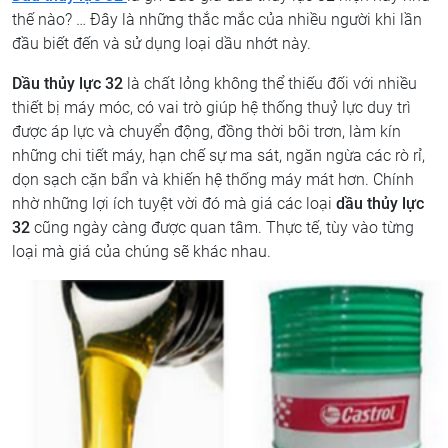
thế nào? … Đây là những thắc mắc của nhiều người khi lần
đầu biết đến và sử dụng loại dầu nhớt này.
Dầu thủy lực 32
là chất lỏng không thể thiếu đối với nhiều
thiết bị máy móc, có vai trò giúp hệ thống thuỷ lực duy trì
được áp lực và chuyển động, đồng thời bôi trơn, làm kín
những chi tiết máy, hạn chế sự ma sát, ngăn ngừa các rò rỉ,
dọn sạch cặn bẩn và khiến hệ thống máy mát hơn. Chính
nhờ những lợi ích tuyệt vời đó mà giá các loại
dầu thủy lực
32
cũng ngày càng được quan tâm. Thực tế, tùy vào từng
loại mà giá của chúng sẽ khác nhau.