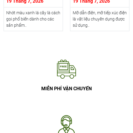
19 Tháng 7, 2026
19 Tháng 7, 2026
Nhớt màu xanh lá cây là cách
Mỡ dẫn điện, mỡ tiếp xúc điện
gọi phổ biến dành cho các
là vật liệu chuyên dụng được
sản phẩm..
sử dụng..
MIỄN PHÍ VẬN CHUYỂN