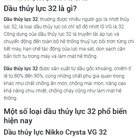
Dầu thủy lực 32 là gì?
Dầu thủy lực 32
, thường được nhiều người gọi là nhớt thủy
lực 32, là loại dầu thủy lực có chỉ số độ nhớt IS VG là 32.
Công dụng của dầu thủy lực 32 là truyền tải áp lực và
chuyển động đến toàn bộ hệ thống thuỷ lực bôi trơn từng chi
tiết máy, hạn chế tác động của lực ma sát, dọn sạch cặn
bẩn tích tụ trong máy và làm mát hệ thống.
Dầu thủy lực 32
được sản xuất từ dầu gốc khoáng, chiếm tỉ
lệ từ 80% đến 90%, cùng những chất phụ gia quan trọng
khác như chất chống ăn mòn, chống mài mòn, nâng cao
khả năng chịu nhiệt, chống cháy cũng như làm mát hệ
thống.
Một số loại dầu thủy lực 32 phổ biến
hiện nay
Dầu thủy lực Nikko Crysta VG 32