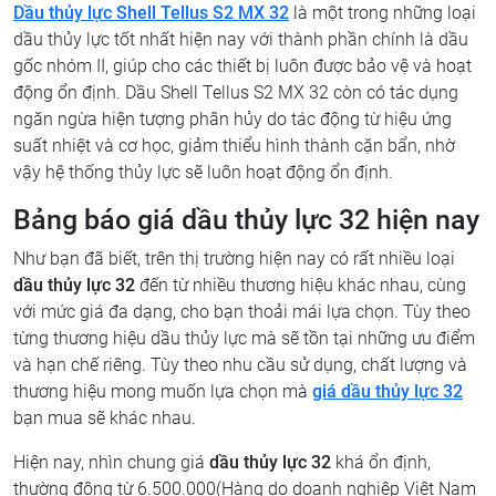
Dầu thủy lực Shell Tellus S2 MX 32
là một trong những loại
dầu thủy lực tốt nhất hiện nay với thành phần chính là dầu
gốc nhóm II, giúp cho các thiết bị luôn được bảo vệ và hoạt
động ổn định. Dầu Shell Tellus S2 MX 32 còn có tác dụng
ngăn ngừa hiện tượng phân hủy do tác động từ hiệu ứng
suất nhiệt và cơ học, giảm thiểu hình thành cặn bẩn, nhờ
vậy hệ thống thủy lực sẽ luôn hoạt động ổn định.
Bảng báo giá dầu thủy lực 32 hiện nay
Như bạn đã biết, trên thị trường hiện nay có rất nhiều loại
dầu thủy lực 32
đến từ nhiều thương hiệu khác nhau, cùng
với mức giá đa dạng, cho bạn thoải mái lựa chọn. Tùy theo
từng thương hiệu dầu thủy lực mà sẽ tồn tại những ưu điểm
và hạn chế riêng. Tùy theo nhu cầu sử dụng, chất lượng và
thương hiệu mong muốn lựa chọn mà
giá
dầu thủy lực 32
bạn mua sẽ khác nhau.
Hiện nay, nhìn chung giá
dầu thủy lực 32
khá ổn định,
thường động từ 6.500.000(Hàng do doanh nghiệp Việt Nam