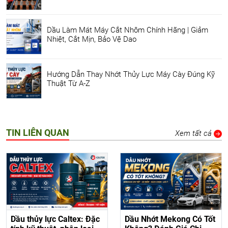
Dầu Làm Mát Máy Cắt Nhôm Chính Hãng | Giảm
Nhiệt, Cắt Mịn, Bảo Vệ Dao
Hướng Dẫn Thay Nhớt Thủy Lực Máy Cày Đúng Kỹ
Thuật Từ A-Z
TIN LIÊN QUAN
Xem tất cả
Dầu thủy lực Caltex: Đặc
Dầu Nhớt Mekong Có Tốt