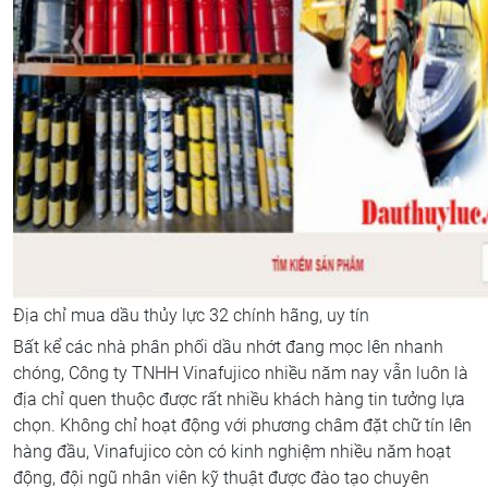
Địa chỉ mua dầu thủy lực 32 chính hãng, uy tín
Bất kể các nhà phân phối dầu nhớt đang mọc lên nhanh
chóng, Công ty TNHH Vinafujico nhiều năm nay vẫn luôn là
địa chỉ quen thuộc được rất nhiều khách hàng tin tưởng lựa
chọn. Không chỉ hoạt động với phương châm đặt chữ tín lên
hàng đầu, Vinafujico còn có kinh nghiệm nhiều năm hoạt
động, đội ngũ nhân viên kỹ thuật được đào tạo chuyên