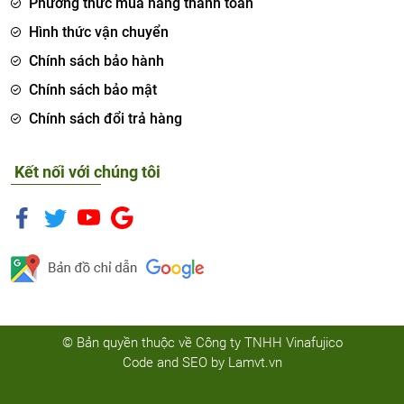
Phương thức mua hàng thanh toán
Hình thức vận chuyển
Chính sách bảo hành
Chính sách bảo mật
Chính sách đổi trả hàng
Kết nối với chúng tôi
© Bản quyền thuộc về Công ty TNHH Vinafujico
Code and SEO by
Lamvt.vn