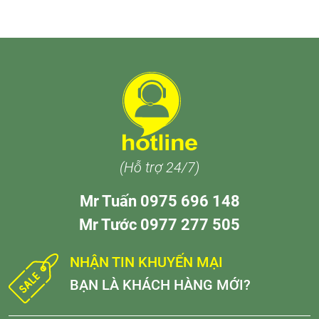
(Hỗ trợ 24/7)
Mr Tuấn 0975 696 148
Mr Tước 0977 277 505
NHẬN TIN KHUYẾN MẠI
BẠN LÀ KHÁCH HÀNG MỚI?