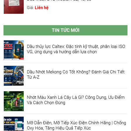
Giá:
Liên hệ
TIN TỨC MỚI
Dầu thủy lực Caltex: Đặc tính kỹ thuật, phân loại ISO
VG, ứng dụng và hướng dẫn lựa chọn
Dầu Nhớt Mekong Có Tốt Không? Đánh Giá Chi Tiết
Từ A-Z
Nhớt Màu Xanh Lá Cây Là Gì? Công Dụng, Ưu Điểm
Và Cách Chọn Đúng
Mỡ Dẫn Điện, Mỡ Tiếp Xúc Điện Chính Hãng | Chống
Oxy Hóa, Tăng Hiệu Quả Tiếp Xúc