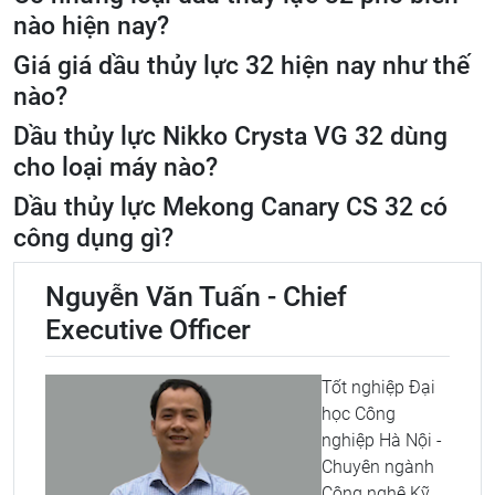
nào hiện nay?
Giá giá dầu thủy lực 32 hiện nay như thế
nào?
Dầu thủy lực Nikko Crysta VG 32 dùng
cho loại máy nào?
Dầu thủy lực Mekong Canary CS 32 có
công dụng gì?
Nguyễn Văn Tuấn - Chief
Executive Officer
Tốt nghiệp Đại
học Công
nghiệp Hà Nội -
Chuyên ngành
Công nghệ Kỹ