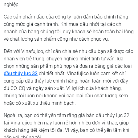
nghiệp.
Các sản phẩm dầu của cộng ty luôn đảm bảo chính hãng
cùng mức giá cạnh tranh. Khi mua dầu nhớt tại các chi
nhánh cửa hàng chúng tôi, quý khách sẽ hoàn toàn hài lòng
về chất lượng sản phẩm cũng như cách phục vụ.
Đến với Vinafujico, chỉ cần chia sẻ nhu cầu bạn sẽ được các
nhân viên trẻ trung, chuyên nghiệp nhiệt tình tư vấn, lựa
chọn những sản phẩm phù hợp và đưa ra bảng giá các loại
dầu thủy lực 32
chi tiết nhất. Vinafujico luôn cam kết chỉ
cung cấp dầu thủy lực chính hãng, hoàn toàn mới với đầy
đủ CO, CQ và ngày sản xuất. Vì lợi ích của khách hàng,
chúng tôi luôn nói không với các loại dầu chất lượng kém
hoặc có xuất xứ thiếu minh bạch.
Ngoài ra, bạn có thể yên tâm rằng giá bán dầu thủy lực 32
tại Vinafujico hiện nay luôn rẻ hơn nhiều đơn vị khác, giúp
khách hàng tiết kiệm tối đa. Vì vậy, bạn có thể yên tâm khi
đến với chúng tôi.