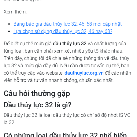
Xem thêm:
Bảng báo giá dầu thủy lực 32, 46, 68 mới cập nhật
Lựa chọn sử dụng dầu thủy lực 32, 46 hay 68?
Để biết cụ thể mức giá
dầu thủy lực 32
và chất lượng của
từng loại, bạn cần phải xem xét nhiều yếu tố khác nhau.
Trên đây, chúng tôi đã chia sẻ những thông tin về dầu thủy
lực 32 và mức giá đầy đủ. Nếu cần được tư vấn cụ thể, bạn
có thể truy cập vào website:
dauthuyluc.org.vn
để các nhân
viên hỗ trợ và tư vấn nhanh chóng, chuẩn xác nhất.
Câu hỏi thường gặp
Dầu thủy lực 32 là gì?
Dầu thủy lực 32 là loại dầu thủy lực có chỉ số độ nhớt IS VG
là 32.
Có những loại dầu thủy lực 32 phổ biến