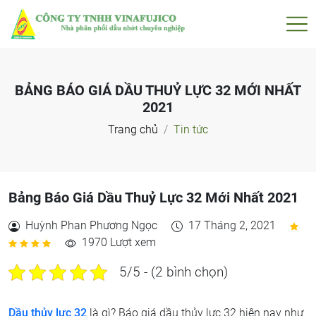
BẢNG BÁO GIÁ DẦU THUỶ LỰC 32 MỚI NHẤT
2021
Trang chủ
Tin tức
Bảng Báo Giá Dầu Thuỷ Lực 32 Mới Nhất 2021
Huỳnh Phan Phương Ngọc
17 Tháng 2, 2021
1970 Lượt xem
5/5 - (2 bình chọn)
Dầu thủy lực 32
là gì? Báo giá dầu thủy lực 32 hiện nay như