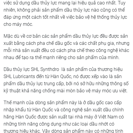
việc sử dụng dầu thủy lực mang lại hiệu quả cao nhất. Tuy
nhiên, không phải sản phẩm dầu thủy lực nào cũng có thể
đáp ứng một cách tốt nhất về việc bảo vệ hệ thống thủy lực
cho máy móc.
Mặc dù về cơ bản các sản phẩm dầu thủy lực đều được sản
xuất bằng cách pha chế dầu gốc và các chất phụ gia, nhưng
mỗi nhà sản xuất đều có cách pha chế theo công nghệ khác
nhau để tạo ra thế mạnh riêng cho sản phẩm của mình.
Dầu thủy lực SHL Synthdro là sản phẩm của thương hiệu
SHL Lubricants đến từ Hàn Quốc, nó được xếp vào là sản
phẩm dầu thủy lực trung cấp, bởi nó sở hữu những thông số
kỹ thuật khả năng chống mài mòn bảo vệ máy móc ưu việt.
Thế mạnh của dòng sản phẩm này là ở dầu gốc cao cấp
nhập khẩu từ Hàn Quốc và công nghệ sản xuất dầu chính
hãng Hàn Quốc được sản xuất tại nhà máy ở Việt Nam có
những tính năng công dụng như các loại dầu nhớt có
thương hiệu khác. Vậy dòng sản phẩm này có những tính