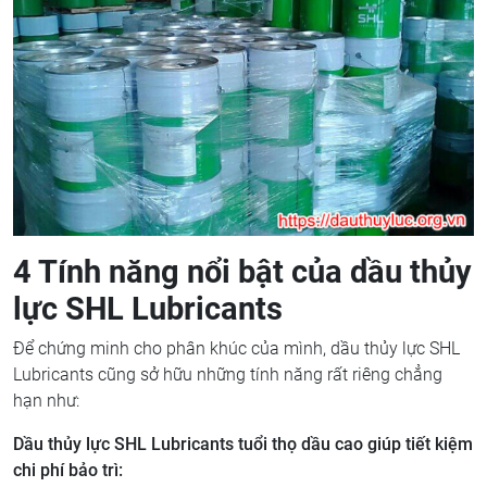
4 Tính năng nổi bật của dầu thủy
lực SHL Lubricants
Để chứng minh cho phân khúc của mình, dầu thủy lực SHL
Lubricants cũng sở hữu những tính năng rất riêng chẳng
hạn như:
Dầu thủy lực SHL Lubricants
tuổi thọ dầu cao giúp tiết kiệm
chi phí bảo trì: