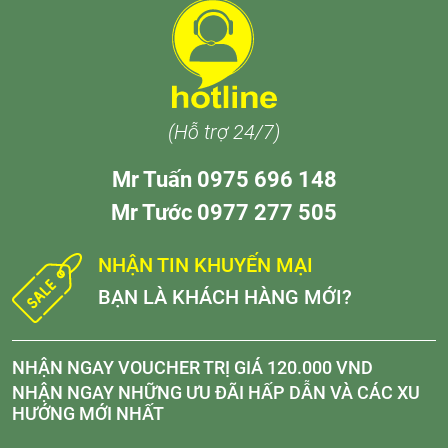
(Hỗ trợ 24/7)
Mr Tuấn 0975 696 148
Mr Tước 0977 277 505
NHẬN TIN KHUYẾN MẠI
BẠN LÀ KHÁCH HÀNG MỚI?
NHẬN NGAY VOUCHER TRỊ GIÁ 120.000 VND
NHẬN NGAY NHỮNG ƯU ĐÃI HẤP DẪN VÀ CÁC XU
HƯỚNG MỚI NHẤT