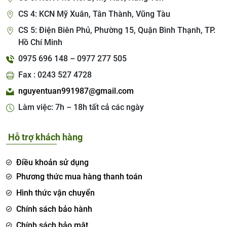
CS 4: KCN Mỹ Xuân, Tân Thành, Vũng Tàu
CS 5: Điện Biên Phủ, Phường 15, Quận Bình Thạnh, TP.
Hồ Chí Minh
0975 696 148 – 0977 277 505
Fax : 0243 527 4728
nguyentuan991987@gmail.com
Làm việc: 7h – 18h tất cả các ngày
Hỗ trợ khách hàng
Điều khoản sử dụng
Phương thức mua hàng thanh toán
Hình thức vận chuyển
Chính sách bảo hành
Chính sách bảo mật