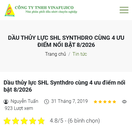
DẦU THỦY LỰC SHL SYNTHDRO CÙNG 4 ƯU
ĐIỂM NỔI BẬT 8/2026
Trang chủ
Tin tức
Dầu thủy lực SHL Synthdro cùng 4 ưu điểm nổi
bật 8/2026
Nguyễn Tuấn
31 Tháng 7, 2019
923 Lượt xem
4.8/5 - (6 bình chọn)