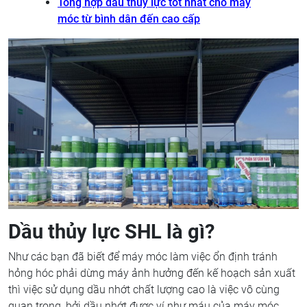
Tổng hợp dầu thủy lực tốt nhất cho máy
móc từ bình dân đến cao cấp
Dầu thủy lực SHL là gì?
Như các bạn đã biết để máy móc làm việc ổn định tránh
hỏng hóc phải dừng máy ảnh hưởng đến kế hoạch sản xuất
thì việc sử dụng dầu nhớt chất lượng cao là việc vô cùng
quan trọng, bởi dầu nhớt được ví như máu của máy móc.