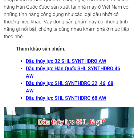
hãng Hàn Quốc được sản xuất tại nhà máy ở Việt Nam có
những tính năng công dụng như các loại dầu nhớt có
thương hiệu khác. Vậy dòng sản phẩm này có những tính
năng gì nổi bật, chúng ta cùng nhau khám phá ở mục tiếp
theo nhé.
Tham khảo sản phẩm:
Dầu thủy lực 32 SHL SYNTHDRO AW
Dầu thủy lực Hàn Quốc SHL SYNTHDRO 46
AW
Dầu thủy lực SHL SYNTHDRO 32, 46, 68
AW
Dầu thủy lực SHL SYNTHDRO 68 AW