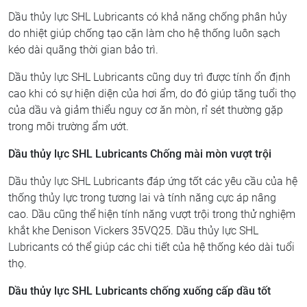
Dầu thủy lực SHL Lubricants có khả năng chống phân hủy
do nhiệt giúp chống tạo cặn làm cho hệ thống luôn sạch
kéo dài quãng thời gian bảo trì.
Dầu thủy lực SHL Lubricants cũng duy trì được tính ổn định
cao khi có sự hiện diện của hơi ẩm, do đó giúp tăng tuổi thọ
của dầu và giảm thiểu nguy cơ ăn mòn, rỉ sét thường gặp
trong môi trường ẩm ướt.
Dầu thủy lực SHL Lubricants Chống mài mòn vượt trội
Dầu thủy lực SHL Lubricants đáp ứng tốt các yêu cầu của hệ
thống thủy lực trong tương lai và tính năng cực áp nâng
cao. Dầu cũng thể hiện tính năng vượt trội trong thử nghiệm
khắt khe Denison Vickers 35VQ25. Dầu thủy lực SHL
Lubricants có thể giúp các chi tiết của hệ thống kéo dài tuổi
thọ.
Dầu thủy lực SHL Lubricants
chống xuống cấp dầu tốt