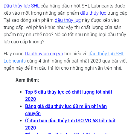
Dầu thủy lực SHL
của hãng dầu nhớt SHL Lubricants được
xếp vào một trong những sản phẩm
dầu thủy lực
trung cấp.
Tại sao dòng sản phẩm
dầu thủy lực
này được xếp vào
trung cấp, với phân khúc như vậy thì chất lượng của sản
phẩm này như thế nào? Nó có tốt như những loại dầu thủy
lực cao cấp không?
Hãy cùng
Dauthuyluc.org.vn
tìm hiểu về
dầu thủy lực SHL
Lubricants
cùng 4 tính năng nổi bật nhất 2020 qua bài viết
ngắn này để tìm câu trả lời cho những nghi vấn trên nhé.
Xem thêm:
Top 5 dầu thủy lực có chất lượng tốt nhất
2020
Bảng giá dầu thủy lực 68 miễn phí vận
chuyển
Ở đâu bán dầu thủy lực ISO VG 68 tốt nhất
2020