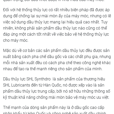
Đối với hệ thống thủy lực có rất nhiều biện pháp đã được áp
dụng để chống lại sự mài mòn ấy của máy móc, nhưng có lẽ
việc sử dụng dầu thủy lực mang lại hiệu quả cao nhất. Tuy
nhiên, không phải sản phẩm dầu thủy lực nào cũng có thể
đáp ứng một cách tốt nhất về việc bảo vệ hệ thống thủy lực
cho máy móc.
Mặc dù về cơ bản các sản phẩm dầu thủy lực đều được sản
xuất bằng cách pha chế dầu gốc và các chất phụ gia, nhưng
mỗi nhà sản xuất đều có cách pha chế theo công nghệ khác
nhau để tạo ra thế mạnh riêng cho sản phẩm của mình.
Dầu thủy lực SHL Synthdro là sản phẩm của thương hiệu
SHL Lubricants đến từ Hàn Quốc, nó được xếp vào là sản
phẩm dầu thủy lực trung cấp, bởi nó sở hữu những thông số
kỹ thuật khả năng chống mài mòn bảo vệ máy móc ưu việt.
Thế mạnh của dòng sản phẩm này là ở dầu gốc cao cấp
nhập khẩu từ Hàn Quốc và công nghệ sản xuất dầu chính