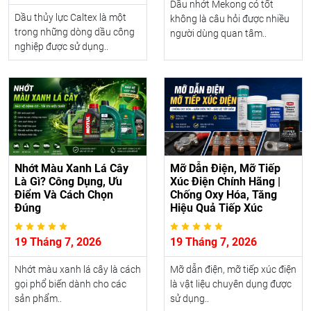
Dầu nhớt Mekong có tốt
Dầu thủy lực Caltex là một
không là câu hỏi được nhiều
trong những dòng dầu công
người dùng quan tâm..
nghiệp được sử dụng..
Nhớt Màu Xanh Lá Cây
Mỡ Dẫn Điện, Mỡ Tiếp
Là Gì? Công Dụng, Ưu
Xúc Điện Chính Hãng |
Điểm Và Cách Chọn
Chống Oxy Hóa, Tăng
Đúng
Hiệu Quả Tiếp Xúc
19 Tháng 7, 2026
19 Tháng 7, 2026
Nhớt màu xanh lá cây là cách
Mỡ dẫn điện, mỡ tiếp xúc điện
gọi phổ biến dành cho các
là vật liệu chuyên dụng được
sản phẩm..
sử dụng..