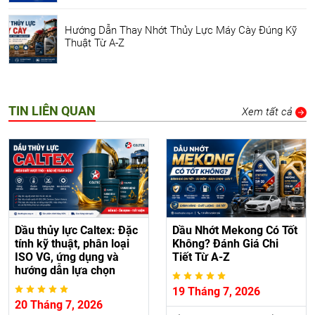
Hướng Dẫn Thay Nhớt Thủy Lực Máy Cày Đúng Kỹ
Thuật Từ A-Z
TIN LIÊN QUAN
Xem tất cả
Dầu thủy lực Caltex: Đặc
Dầu Nhớt Mekong Có Tốt
tính kỹ thuật, phân loại
Không? Đánh Giá Chi
ISO VG, ứng dụng và
Tiết Từ A-Z
hướng dẫn lựa chọn
19 Tháng 7, 2026
20 Tháng 7, 2026