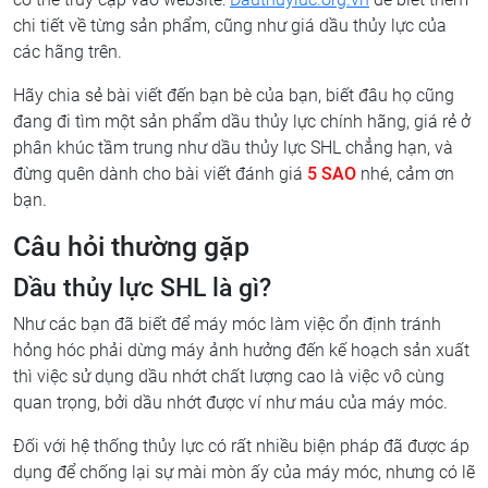
chi tiết về từng sản phẩm, cũng như giá dầu thủy lực của
các hãng trên.
Hãy chia sẻ bài viết đến bạn bè của bạn, biết đâu họ cũng
đang đi tìm một sản phẩm dầu thủy lực chính hãng, giá rẻ ở
phân khúc tầm trung như dầu thủy lực SHL chẳng hạn, và
đừng quên dành cho bài viết đánh giá
5 SAO
nhé, cảm ơn
bạn.
Câu hỏi thường gặp
Dầu thủy lực SHL là gì?
Như các bạn đã biết để máy móc làm việc ổn định tránh
hỏng hóc phải dừng máy ảnh hưởng đến kế hoạch sản xuất
thì việc sử dụng dầu nhớt chất lượng cao là việc vô cùng
quan trọng, bởi dầu nhớt được ví như máu của máy móc.
Đối với hệ thống thủy lực có rất nhiều biện pháp đã được áp
dụng để chống lại sự mài mòn ấy của máy móc, nhưng có lẽ