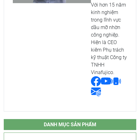
Với hơn 15 năm
kinh nghiệm
trong lĩnh vực
dầu mỡ nhờn
công nghiệp.
Hiện là CEO
kiêm Phụ trách
kỹ thuật Công ty
TNHH
Vinafujico.
DANH MỤC SẢN PHẨM