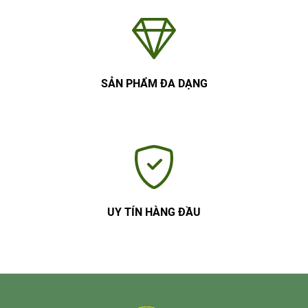
SẢN PHẨM ĐA DẠNG
UY TÍN HÀNG ĐẦU