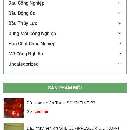
Dầu Công Nghiệp
Dầu Động Cơ
Dầu Thủy Lực
Dung Môi Công Nghiệp
Hóa Chất Công Nghiệp
Mỡ Công Nghiệp
Uncategorized
SẢN PHẨM MỚI
Dầu cách điện Total ISOVOLTINE P2
Giá:
Liên hệ
Dầu máy nén khí SHL COMPRESSOR OIL 100N-1