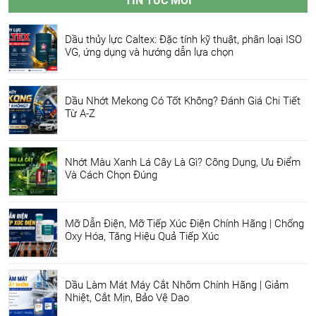
TIN TỨC MỚI
Dầu thủy lực Caltex: Đặc tính kỹ thuật, phân loại ISO
VG, ứng dụng và hướng dẫn lựa chọn
Dầu Nhớt Mekong Có Tốt Không? Đánh Giá Chi Tiết
Từ A-Z
Nhớt Màu Xanh Lá Cây Là Gì? Công Dụng, Ưu Điểm
Và Cách Chọn Đúng
Mỡ Dẫn Điện, Mỡ Tiếp Xúc Điện Chính Hãng | Chống
Oxy Hóa, Tăng Hiệu Quả Tiếp Xúc
Dầu Làm Mát Máy Cắt Nhôm Chính Hãng | Giảm
Nhiệt, Cắt Mịn, Bảo Vệ Dao