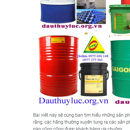
Bài viết này sẽ cùng bạn tìm hiểu những sản ph
rằng, các hãng thường xuyên tung ra các sản p
nào cũng cũng được khách hàng ưa chuộm.