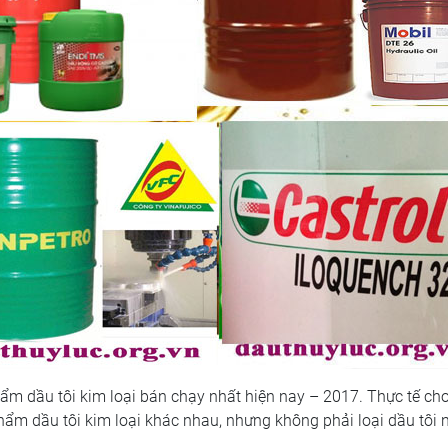
ẩm dầu tôi kim loại bán chạy nhất hiện nay – 2017. Thực tế ch
hẩm dầu tôi kim loại khác nhau, nhưng không phải loại dầu tôi 