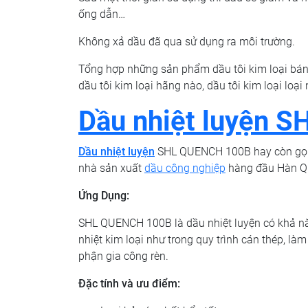
ống dẫn…
Không xả dầu đã qua sử dụng ra môi trường.
Tổng hợp những sản phẩm dầu tôi kim loại bán 
dầu tôi kim loại hãng nào, dầu tôi kim loại loại 
Dầu nhiệt luyện 
Dầu nhiệt luyện
SHL QUENCH 100B hay còn gọi
nhà sản xuất
dầu công nghiệp
hàng đầu Hàn Q
Ứng Dụng:
SHL QUENCH 100B là dầu nhiệt luyện có khả nă
nhiệt kim loại như trong quy trình cán thép, là
phận gia công rèn.
Đặc tính và ưu điểm: