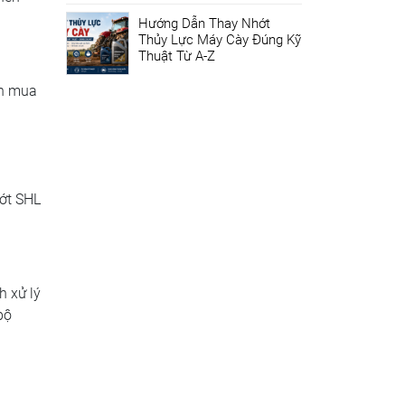
Hướng Dẫn Thay Nhớt
Thủy Lực Máy Cày Đúng Kỹ
Thuật Từ A-Z
ên mua
ớt SHL
h xử lý
bộ