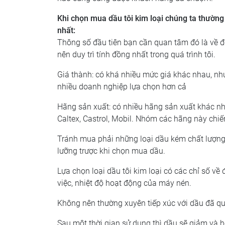
Khi chọn mua dầu tôi kim loại chúng ta thường
nhất:
Thông số đầu tiên bạn cần quan tâm đó là về độ
nên duy trì tính đồng nhất trong quá trình tôi.
Giá thành: có khá nhiều mức giá khác nhau, nh
nhiều doanh nghiệp lựa chọn hơn cả
Hãng sản xuất: có nhiều hãng sản xuất khác nha
Caltex, Castrol, Mobil. Nhóm các hãng này chiếm
Tránh mua phải những loại dầu kém chất lượng,
lưỡng trược khi chọn mua dầu.
Lựa chọn loại dầu tôi kim loại có các chỉ số về 
việc, nhiệt độ hoạt động của máy nén.
Không nên thường xuyên tiếp xúc với dầu đã qu
Sau một thời gian sử dụng thì dầu sẽ giảm và h