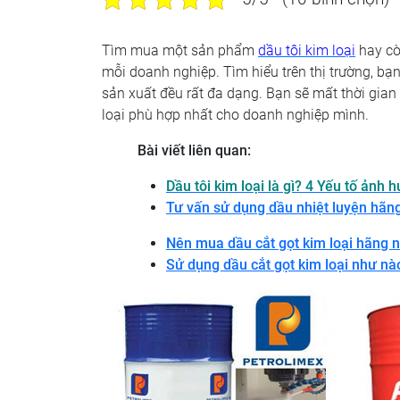
Tìm mua một sản phẩm
dầu tôi kim loại
hay cò
mỗi doanh nghiệp. Tìm hiểu trên thị trường, 
sản xuất đều rất đa dạng. Bạn sẽ mất thời gian
loại phù hợp nhất cho doanh nghiệp mình.
Bài viết liên quan:
Dầu tôi kim loại là gì? 4 Yếu tố ảnh h
Tư vấn sử dụng dầu nhiệt luyện hãng
Nên mua dầu cắt gọt kim loại hãng n
Sử dụng dầu cắt gọt kim loại như nào