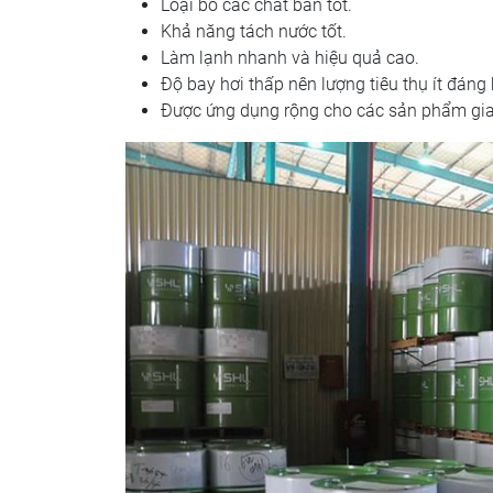
Loại bỏ các chất bẩn tốt.
Khả năng tách nước tốt.
Làm lạnh nhanh và hiệu quả cao.
Độ bay hơi thấp nên lượng tiêu thụ ít đáng 
Được ứng dụng rộng cho các sản phẩm gia 