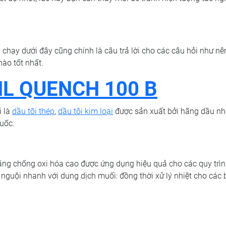
chạy dưới đây cũng chính là câu trả lời cho các câu hỏi như n
nào tốt nhất.
SHL QUENCH 100 B
 là
dầu tôi thép
,
dầu tôi kim loại
được sản xuất bởi hãng dầu nh
uốc.
ng chống oxi hóa cao được ứng dụng hiệu quả cho các quy trìn
m nguội nhanh với dung dịch muối: đồng thời xử lý nhiệt cho các 