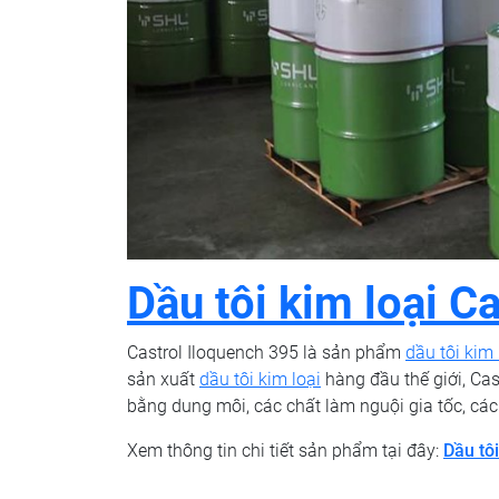
Dầu tôi kim loại C
Castrol Iloquench 395 là sản phẩm
dầu tôi kim
sản xuất
dầu tôi kim loại
hàng đầu thế giới, Cas
bằng dung môi, các chất làm nguội gia tốc, các
Xem thông tin chi tiết sản phẩm tại đây:
Dầu tôi