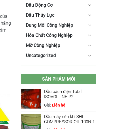
Dầu Động Cơ
Dầu Thủy Lực
 của
, hãng
Dung Môi Công Nghiệp
 kim
Hóa Chất Công Nghiệp
Mỡ Công Nghiệp
Uncategorized
SẢN PHẨM MỚI
Dầu cách điện Total
ISOVOLTINE P2
Giá:
Liên hệ
Dầu máy nén khí SHL
COMPRESSOR OIL 100N-1