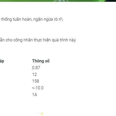
 thống tuần hoàn, ngăn ngừa rò rỉ\
ẫn cho công nhân thực hiện quá trình này.
áp
Thông số
0.87
12
158
<-10.0
1A