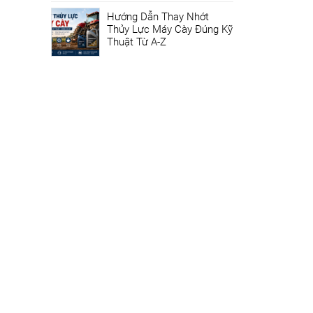
Hướng Dẫn Thay Nhớt
Thủy Lực Máy Cày Đúng Kỹ
Thuật Từ A-Z