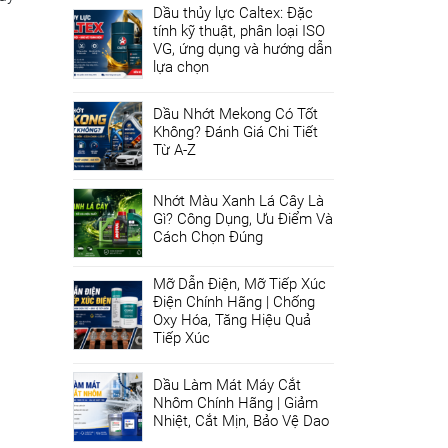
Dầu thủy lực Caltex: Đặc
tính kỹ thuật, phân loại ISO
VG, ứng dụng và hướng dẫn
lựa chọn
Dầu Nhớt Mekong Có Tốt
Không? Đánh Giá Chi Tiết
Từ A-Z
Nhớt Màu Xanh Lá Cây Là
Gì? Công Dụng, Ưu Điểm Và
Cách Chọn Đúng
Mỡ Dẫn Điện, Mỡ Tiếp Xúc
Điện Chính Hãng | Chống
Oxy Hóa, Tăng Hiệu Quả
Tiếp Xúc
Dầu Làm Mát Máy Cắt
Nhôm Chính Hãng | Giảm
Nhiệt, Cắt Mịn, Bảo Vệ Dao