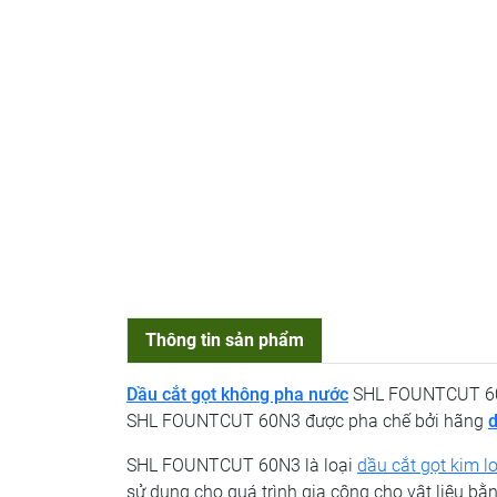
Thông tin sản phẩm
Dầu cắt gọt không pha nước
SHL FOUNTCUT 60
SHL FOUNTCUT 60N3 được pha chế bởi hãng
SHL FOUNTCUT 60N3 là loại
dầu cắt gọt kim lo
sử dụng cho quá trình gia công cho vật liệu bằ