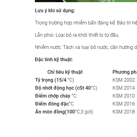
Lưu ý khi sử dụng:
Trong trường hợp nhiễm bẩn đáng kể: Bảo trì hệ
Lẫn phoi: Loại bỏ ra khỏi thiết bị từ đầu.
Nhiễm nước: Tách và loại bỏ nước, cần hướng d
Đặc tính kỹ thuật:
Chỉ tiêu kỹ thuật
Phương ph
Tỷ trọng (15/4
°C)
KSM 2002
Độ nhớt động học (cSt 40
°C)
KSM 2014
Điểm chớp cháy
°C
KSM 2010
Điểm đông đặc
°C
KSM 2016
Ăn mòn đồng(100
°C,3 giờ)
KSM 2018