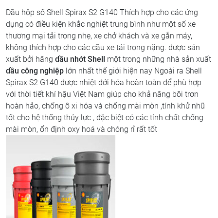
Dầu hộp số Shell Spirax S2 G140 Thích hợp cho các ứng
dụng có điều kiện khắc nghiệt trung bình như một số xe
thương mại tải trọng nhẹ, xe chở khách và xe gắn máy,
không thích hợp cho các cầu xe tải trọng nặng. được sản
xuất bởi hãng
dầu nhớt Shell
một trong những nhà sản xuất
dầu công nghiệp
lớn nhất thế giới hiện nay Ngoài ra Shell
Spirax S2 G140 được nhiệt đới hóa hoàn toàn để phù hợp
với thời tiết khí hậu Việt Nam giúp cho khả năng bôi trơn
hoàn hảo, chống ô xi hóa và chống mài mòn ,tính khử nhũ
tốt cho hệ thống thủy lực , đặc biệt có các tính chất chống
mài mòn, ổn định oxy hoá và chóng rỉ rất tốt