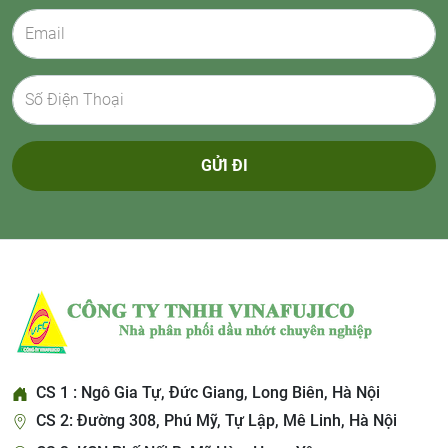
GỬI ĐI
CS 1 : Ngô Gia Tự, Đức Giang, Long Biên, Hà Nội
CS 2: Đường 308, Phú Mỹ, Tự Lập, Mê Linh, Hà Nội