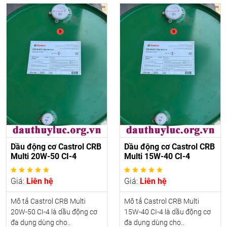
Dầu động cơ Castrol CRB
Dầu động cơ Castrol CRB
Multi 20W-50 CI-4
Multi 15W-40 CI-4
Giá:
Liên hệ
Giá:
Liên hệ
Mô tả Castrol CRB Multi
Mô tả Castrol CRB Multi
20W-50 CI-4 là dầu động cơ
15W-40 CI-4 là dầu động cơ
đa dụng dùng cho..
đa dụng dùng cho..