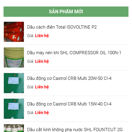
SẢN PHẨM MỚI
Dầu cách điện Total ISOVOLTINE P2
Giá:
Liên hệ
Dầu máy nén khí SHL COMPRESSOR OIL 100N-1
Giá:
Liên hệ
Dầu động cơ Castrol CRB Multi 20W-50 CI-4
Giá:
Liên hệ
Dầu động cơ Castrol CRB Multi 15W-40 CI-4
Giá:
Liên hệ
Dầu cắt kính không pha nước SHL FOUNTCUT 2G