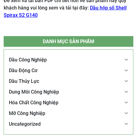
Để xem và tải bản PDF chi tiết hơn về sản phẩm này quý
khách hàng vui lòng xem và tải tại đây:
Dầu hộp số Shell
Spirax S2 G140
DANH MỤC SẢN PHẨM
Dầu Công Nghiệp
Dầu Động Cơ
Dầu Thủy Lực
Dung Môi Công Nghiệp
Hóa Chất Công Nghiệp
Mỡ Công Nghiệp
Uncategorized