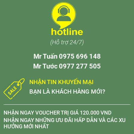
(Hỗ trợ 24/7)
Mr Tuấn 0975 696 148
Mr Tước 0977 277 505
NHẬN TIN KHUYẾN MẠI
BẠN LÀ KHÁCH HÀNG MỚI?
NHẬN NGAY VOUCHER TRỊ GIÁ 120.000 VND
NHẬN NGAY NHỮNG ƯU ĐÃI HẤP DẪN VÀ CÁC XU
HƯỚNG MỚI NHẤT