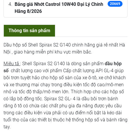
Bảng giá Nhớt Castrol 10W40 Đại Lý Chính
20669
Hãng 8/2026
Thông tin sản phẩm
Dầu hộp số Shell Spirax S2 G140 chính hãng giá rẻ nhất Hà
Nội , giao hàng miễn phí khu vực miền bắc.
Miêu tả
: Shell Spirax S2 G140 là dòng sản phẩm
dầu hộp
số
chất lượng cao với phẩm Cấp chất lượng API GL-4 giúp
bôi trơn tuyệt hảo cho hộp số sàn của xe ô-tô, xe chở khách
và xe thương mại chạy trong điều kiện tốc độ cao/mô-men
nhỏ và tốc độ thấp/mô men lớn. Thích hợp cho các hộp số
có lắp bộ đồng tốc. Spirax S2 GL- 4 là dầu bôi trơn bánh
răng ô tô có chứa các chất phụ gia đa năng được yêu cầu
trong các điều kiện vừa phải có ưu điểm nổi bật là kéo dài
tuổi thọ của các thiết bị thuộc hệ thống hộp số và bánh răng
tay.