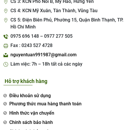
CS 3: KCN Phố Nối B, Mỹ Hào, Hưng Yên
CS 4: KCN Mỹ Xuân, Tân Thành, Vũng Tàu
CS 5: Điện Biên Phủ, Phường 15, Quận Bình Thạnh, TP.
Hồ Chí Minh
0975 696 148 – 0977 277 505
Fax : 0243 527 4728
nguyentuan991987@gmail.com
Làm việc: 7h – 18h tất cả các ngày
Hỗ trợ khách hàng
Điều khoản sử dụng
Phương thức mua hàng thanh toán
Hình thức vận chuyển
Chính sách bảo hành