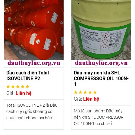
Dầu cách điện Total
Dầu máy nén khí SHL
ISOVOLTINE P2
COMPRESSOR OIL 100N-
1
Giá:
Liên hệ
Giá:
Liên hệ
Total ISOVOLTINE P2 là Dầu
Mô tả sản phẩm: Dầu máy
cách điện gốc khoáng có
nén khí SHL COMPRESSOR
chứa chất chống oxi hóa..
OIL 100N-1 có chỉ số..