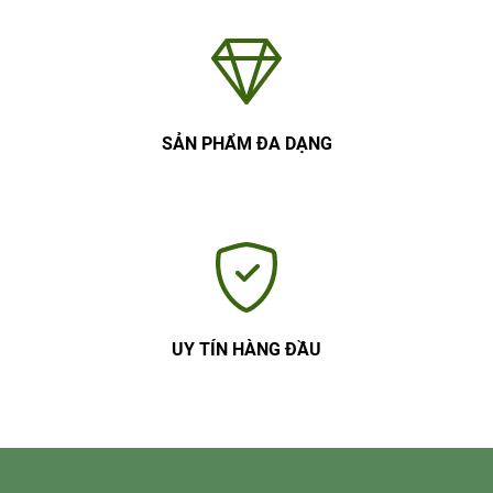
SẢN PHẨM ĐA DẠNG
UY TÍN HÀNG ĐẦU