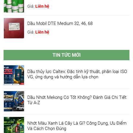
Giá:
Liên hệ
Dầu Mobil DTE Medium 32, 46, 68
Giá:
Liên hệ
TIN TỨC MỚI
Dầu thủy lực Caltex: Đặc tính kỹ thuật, phân loại ISO
VG, ứng dụng và hướng dẫn lựa chọn
Dầu Nhớt Mekong Có Tốt Không? Đánh Giá Chi Tiết
Từ A-Z
Nhớt Màu Xanh Lá Cây Là Gì? Công Dụng, Ưu Điểm
Và Cách Chọn Đúng