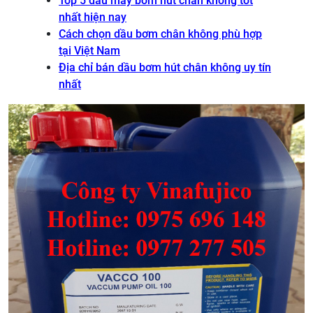
Top 5 dầu máy bơm hút chân không tốt
nhất hiện nay
Cách chọn dầu bơm chân không phù hợp
tại Việt Nam
Địa chỉ bán dầu bơm hút chân không uy tín
nhất