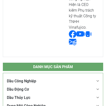
Hiện là CEO
kiêm Phụ trách
kỹ thuật Công ty
TNHH
Vinafujico.
DANH MỤC SẢN PHẨM
Dầu Công Nghiệp
Dầu Động Cơ
Dầu Thủy Lực
Dung Môi Công Nghiệp