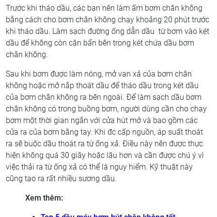
Trước khi tháo dầu, các bạn nên làm ấm bơm chân không
bằng cách cho bơm chân không chạy khoảng 20 phút trước
khi tháo dầu. Làm sạch đường ống dẫn dầu từ bơm vào két
dầu để không còn cặn bẩn bên trong két chứa dầu bơm
chân không.
Sau khi bơm được làm nóng, mở van xả của bơm chân
không hoặc mở nắp thoát dầu để tháo dầu trong két dầu
của bơm chân không ra bên ngoài. Để làm sạch dầu bơm
chân không có trong buồng bơm, người dùng cần cho chạy
bơm một thời gian ngắn với cửa hút mở và bao gồm các
cửa ra của bơm bằng tay. Khi đc cấp nguồn, áp suất thoát
ra sẽ buộc dầu thoát ra từ ống xả. Điều này nên được thực
hiện không quá 30 giây hoặc lâu hơn và cần được chú ý vì
việc thải ra từ ống xả có thể là nguy hiểm. Kỹ thuật này
cũng tạo ra rất nhiều sương dầu.
Xem thêm: