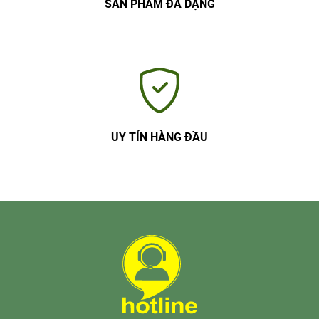
SẢN PHẨM ĐA DẠNG
UY TÍN HÀNG ĐẦU