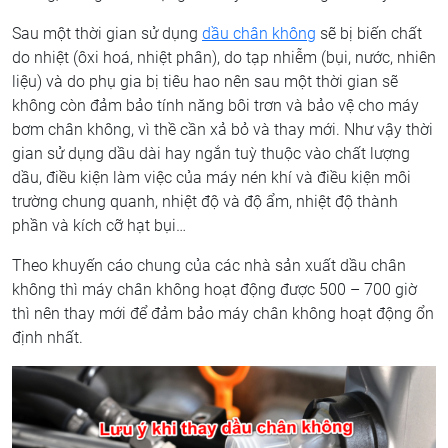
Sau một thời gian sử dụng
dầu chân không
sẽ bị biến chất
do nhiệt (ôxi hoá, nhiệt phân), do tạp nhiễm (bụi, nước, nhiên
liệu) và do phụ gia bị tiêu hao nên sau một thời gian sẽ
không còn đảm bảo tính năng bôi trơn và bảo vệ cho máy
bơm chân không, vì thề cần xả bỏ và thay mới. Như vậy thời
gian sử dụng dầu dài hay ngắn tuỳ thuộc vào chất lượng
dầu, điều kiện làm việc của máy nén khí và điều kiện môi
trường chung quanh, nhiệt độ và độ ẩm, nhiệt độ thành
phần và kích cỡ hạt bụi…
Theo khuyến cáo chung của các nhà sản xuất dầu chân
không thì máy chân không hoạt động được 500 – 700 giờ
thì nên thay mới để đảm bảo máy chân không hoạt động ổn
định nhất.