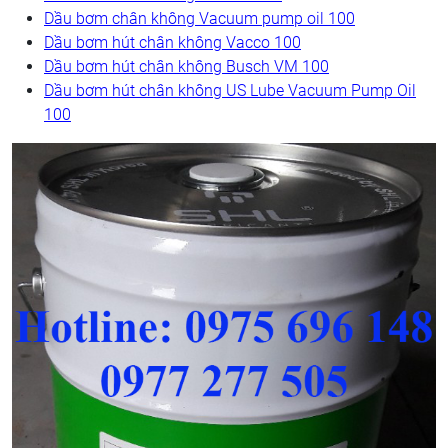
Dầu bơm chân không Vacuum pump oil 100
Dầu bơm hút chân không Vacco 100
Dầu bơm hút chân không Busch VM 100
Dầu bơm hút chân không US Lube Vacuum Pump Oil
100