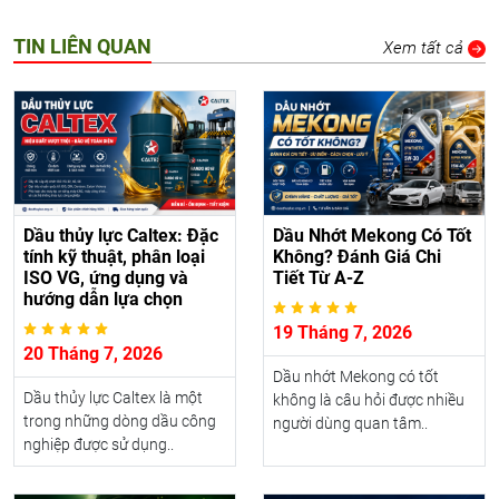
TIN LIÊN QUAN
Xem tất cả
Dầu thủy lực Caltex: Đặc
Dầu Nhớt Mekong Có Tốt
tính kỹ thuật, phân loại
Không? Đánh Giá Chi
ISO VG, ứng dụng và
Tiết Từ A-Z
hướng dẫn lựa chọn
19 Tháng 7, 2026
20 Tháng 7, 2026
Dầu nhớt Mekong có tốt
Dầu thủy lực Caltex là một
không là câu hỏi được nhiều
trong những dòng dầu công
người dùng quan tâm..
nghiệp được sử dụng..