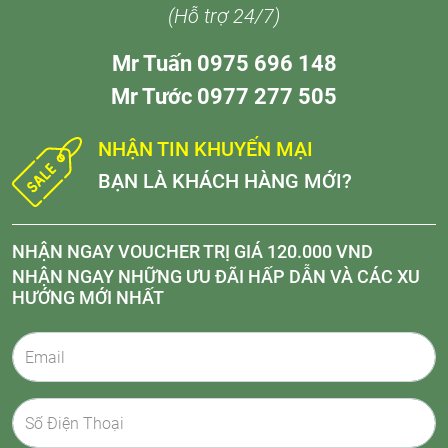
(Hỗ trợ 24/7)
Mr Tuấn 0975 696 148
Mr Tước 0977 277 505
NHẬN TIN KHUYẾN MẠI
BẠN LÀ KHÁCH HÀNG MỚI?
NHẬN NGAY VOUCHER TRỊ GIÁ 120.000 VND
NHẬN NGAY NHỮNG ƯU ĐÃI HẤP DẪN VÀ CÁC XU
HƯỚNG MỚI NHẤT