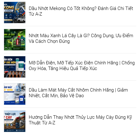
Dầu Nhớt Mekong Có Tốt Không? Đánh Giá Chi Tiết
Từ A-Z
Nhớt Màu Xanh Lá Cây Là Gì? Công Dụng, Ưu Điểm
Và Cách Chọn Đúng
Mỡ Dẫn Điện, Mỡ Tiếp Xúc Điện Chính Hãng | Chống
Oxy Hóa, Tăng Hiệu Quả Tiếp Xúc
Dầu Làm Mát Máy Cắt Nhôm Chính Hãng | Giảm
Nhiệt, Cắt Mịn, Bảo Vệ Dao
Hướng Dẫn Thay Nhớt Thủy Lực Máy Cày Đúng Kỹ
Thuật Từ A-Z