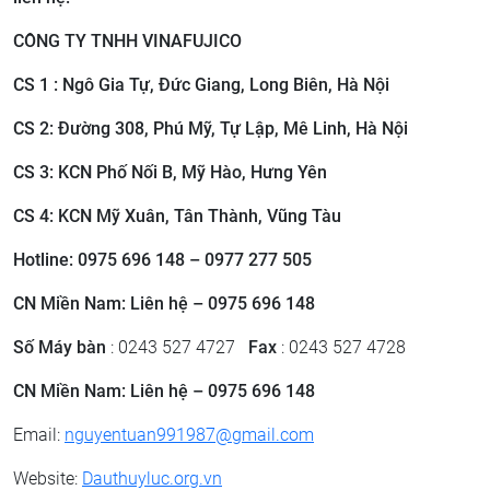
CÔNG TY TNHH VINAFUJICO
CS 1 : Ngô Gia Tự, Đức Giang, Long Biên, Hà Nội
CS 2: ​Đường 308, Phú Mỹ, Tự Lập, Mê Linh, Hà Nội
CS 3: ​KCN Phố Nối B, Mỹ Hào, Hưng Yên
CS 4: KCN Mỹ Xuân, Tân Thành, Vũng Tàu
Hotline: 0975 696 148 – 0977 277 505
CN Miền Nam: Liên hệ – 0975 696 148
Số Máy bàn
: 0243 527 4727
Fax
: 0243 527 4728
CN Miền Nam: Liên hệ – 0975 696 148
Email:
nguyentuan991987@gmail.com
Website:
Dauthuyluc.org.vn