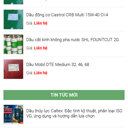
Dầu động cơ Castrol CRB Multi 15W-40 CI-4
Giá:
Liên hệ
Dầu cắt kính không pha nước SHL FOUNTCUT 2G
Giá:
Liên hệ
Dầu Mobil DTE Medium 32, 46, 68
Giá:
Liên hệ
TIN TỨC MỚI
Dầu thủy lực Caltex: Đặc tính kỹ thuật, phân loại ISO
VG, ứng dụng và hướng dẫn lựa chọn