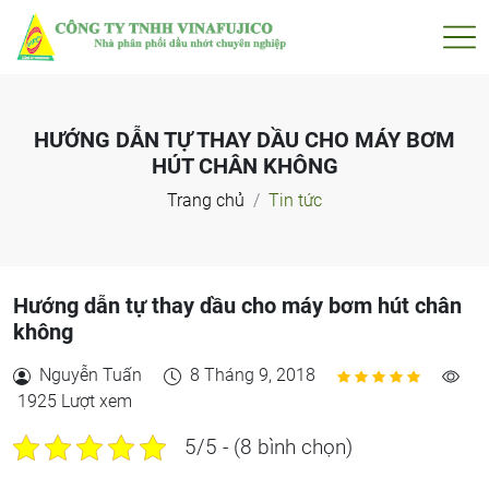
HƯỚNG DẪN TỰ THAY DẦU CHO MÁY BƠM
HÚT CHÂN KHÔNG
Trang chủ
Tin tức
Hướng dẫn tự thay dầu cho máy bơm hút chân
không
Nguyễn Tuấn
8 Tháng 9, 2018
1925 Lượt xem
5/5 - (8 bình chọn)