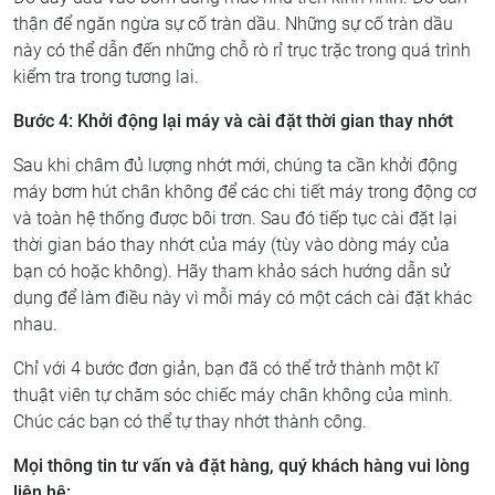
thận để ngăn ngừa sự cố tràn dầu. Những sự cố tràn dầu
này có thể dẫn đến những chỗ rò rỉ trục trặc trong quá trình
kiểm tra trong tương lai.
Bước 4: Khởi động lại máy và cài đặt thời gian thay nhớt
Sau khi châm đủ lượng nhớt mới, chúng ta cần khởi động
máy bơm hút chân không để các chi tiết máy trong động cơ
và toàn hệ thống được bôi trơn. Sau đó tiếp tục cài đặt lại
thời gian báo thay nhớt của máy (tùy vào dòng máy của
bạn có hoặc không). Hãy tham khảo sách hướng dẫn sử
dụng để làm điều này vì mỗi máy có một cách cài đặt khác
nhau.
Chỉ với 4 bước đơn giản, bạn đã có thể trở thành một kĩ
thuật viên tự chăm sóc chiếc máy chân không của mình.
Chúc các bạn có thể tự thay nhớt thành công.
Mọi thông tin tư vấn và đặt hàng, quý khách hàng vui lòng
liên hệ: