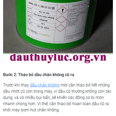
Bước 2: Tháo bỏ dầu chân không cũ ra
Trước khi thay
dầu chân không
mới cần tháo bỏ hết những
dầu nhớt cũ còn trong máy, vì dầu cũ thường không còn tác
dụng, và có nhiều bụi bẩn, sẽ khiến các động cơ bị mòn
nhanh chóng hơn. Vì thế, cần tháo bỏ hoàn toàn dầu cũ ra
khỏi máy bơm hút chân không.