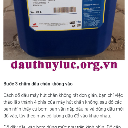
Bước 3 châm dầu chân không vào
Cách đổ dầu máy hút chân không rất đơn giản, bạn chỉ việc
tháo lắp thành 4 phía của máy hút chân không, sau đó các
bạn nhìn thấy củ bơm, bạn vặn nắp dầu ra và dùng dầu mới
đổ vào, tùy theo máy có lượng dầu đổ vào khác nhau.
Đổ đầy dầu vào bơm đúng mức như trên kính nhìn. Đổ cẩn