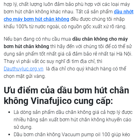
hợp lý, chất lượng luôn đảm bảo phù hợp với các loại máy
bơm hút chân không khác nhau. Tất cả sản phẩm
dầu nhớt
cho máy bơm hút chân không
đều được chúng tôi nhập
khẩu 100% từ nước ngoài, có nguồn gốc xuất xứ rõ ràng.
Nếu bạn đang có nhu cầu mua
dầu chân không cho máy
bơm hút chân không
thì hãy đến với chúng tôi để có thể sử
dụng sản phẩm tốt nhất giá cả đảm bảo rẻ nhất tại Hà Nội.
Thay vì phải vắt óc suy nghĩ đi tìm địa chỉ, thì
Dauthuyluc.org.vn
là địa chỉ cho quý khách hàng có thể
chọn mặt gửi vàng.
Ưu điểm của dầu bơm hút chân
không Vinafujico cung cấp:
Là dòng sản phẩm dầu chân không giá cả hợp lý được
nhiều hãng sản xuất bơm hút chân không khuyến cáo
sử dụng.
Dầu bơm chân không Vacuum pump oil 100 giúp kéo