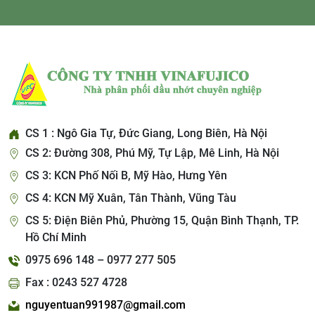
CS 1 : Ngô Gia Tự, Đức Giang, Long Biên, Hà Nội
CS 2: Đường 308, Phú Mỹ, Tự Lập, Mê Linh, Hà Nội
CS 3: KCN Phố Nối B, Mỹ Hào, Hưng Yên
CS 4: KCN Mỹ Xuân, Tân Thành, Vũng Tàu
CS 5: Điện Biên Phủ, Phường 15, Quận Bình Thạnh, TP.
Hồ Chí Minh
0975 696 148 – 0977 277 505
Fax : 0243 527 4728
nguyentuan991987@gmail.com