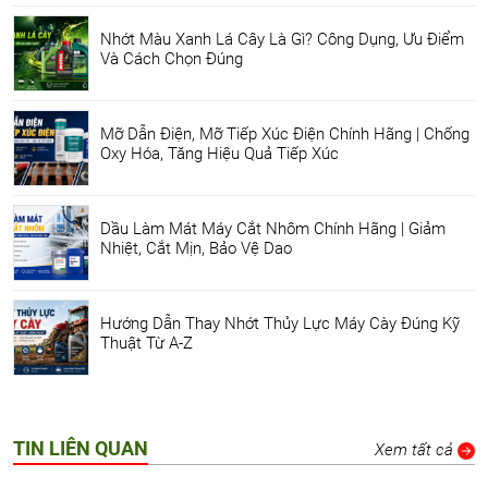
Nhớt Màu Xanh Lá Cây Là Gì? Công Dụng, Ưu Điểm
Và Cách Chọn Đúng
Mỡ Dẫn Điện, Mỡ Tiếp Xúc Điện Chính Hãng | Chống
Oxy Hóa, Tăng Hiệu Quả Tiếp Xúc
Dầu Làm Mát Máy Cắt Nhôm Chính Hãng | Giảm
Nhiệt, Cắt Mịn, Bảo Vệ Dao
Hướng Dẫn Thay Nhớt Thủy Lực Máy Cày Đúng Kỹ
Thuật Từ A-Z
TIN LIÊN QUAN
Xem tất cả