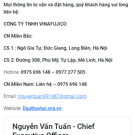
Mọi thông tin tư vấn và đặt hàng, quý khách hàng vui lòng
liên hệ:
CÔNG TY TNHH VINAFUJICO
CN Miền Bắc:
CS 1 : Ngô Gia Tự, Đức Giang, Long Biên, Hà Nội
CS 2: Đường 308, Phú Mỹ, Tự Lập, Mê Linh, Hà Nội
Hotline:
0975 696 148 – 0977 277 505
CN Miền Nam: Liên hệ – 0975 696 148
Email:
nguyentuan991987@gmail.com
Website:
Dauthuyluc.org.vn
Nguyễn Văn Tuấn - Chief