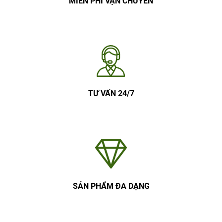
MIỄN PHÍ VẬN CHUYỂN
TƯ VẤN 24/7
SẢN PHẨM ĐA DẠNG