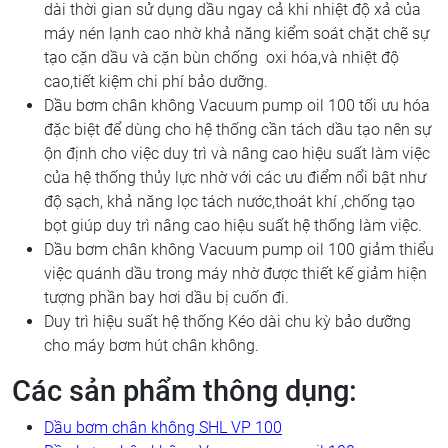
dài thời gian sử dụng dầu ngay cả khi nhiệt độ xả của
máy nén lạnh cao nhờ khả năng kiểm soát chặt chẽ sự
tạo cặn dầu và cặn bùn chống oxi hóa,và nhiệt độ
cao,tiết kiệm chi phí bảo dưỡng.
Dầu bơm chân không Vacuum pump oil 100 tối ưu hóa
đặc biệt để dùng cho hệ thống cần tách dầu tạo nên sự
ộn định cho việc duy trì và nâng cao hiệu suất làm việc
của hệ thống thủy lực nhờ với các ưu điểm nổi bật như
độ sạch, khả năng lọc tách nước,thoát khí ,chống tạo
bọt giúp duy trì nâng cao hiệu suất hệ thống làm việc.
Dầu bơm chân không Vacuum pump oil 100 giảm thiểu
việc quánh dầu trong máy nhờ được thiết kế giảm hiện
tượng phần bay hơi dầu bị cuốn đi.
Duy trì hiệu suất hệ thống Kéo dài chu kỳ bảo dưỡng
cho máy bơm hút chân không.
Các sản phẩm thông dụng:
Dầu bơm chân không SHL VP 100