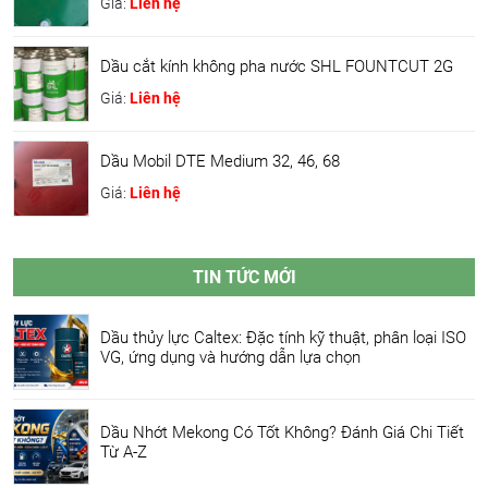
Giá:
Liên hệ
Dầu cắt kính không pha nước SHL FOUNTCUT 2G
Giá:
Liên hệ
Dầu Mobil DTE Medium 32, 46, 68
Giá:
Liên hệ
TIN TỨC MỚI
Dầu thủy lực Caltex: Đặc tính kỹ thuật, phân loại ISO
VG, ứng dụng và hướng dẫn lựa chọn
Dầu Nhớt Mekong Có Tốt Không? Đánh Giá Chi Tiết
Từ A-Z