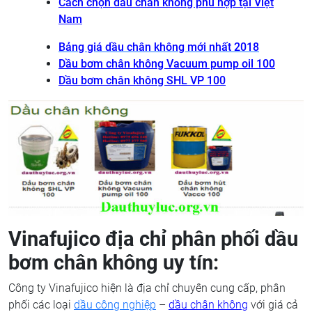
Cách chọn dầu chân không phù hợp tại Việt
Nam
Bảng giá dầu chân không mới nhất 2018
Dầu bơm chân không Vacuum pump oil 100
Dầu bơm chân không SHL VP 100
Vinafujico địa chỉ phân phối dầu
bơm chân không uy tín:
Công ty Vinafujico hiện là địa chỉ chuyên cung cấp, phân
phối các loại
dầu công nghiệp
–
dầu chân không
với giá cả