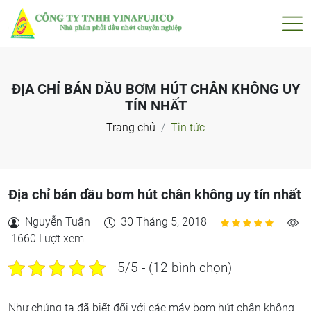
ĐỊA CHỈ BÁN DẦU BƠM HÚT CHÂN KHÔNG UY
TÍN NHẤT
Trang chủ
Tin tức
Địa chỉ bán dầu bơm hút chân không uy tín nhất
Nguyễn Tuấn
30 Tháng 5, 2018
1660 Lượt xem
5/5 - (12 bình chọn)
Như chúng ta đã biết đối với các máy bơm hút chân không