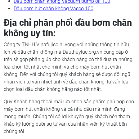
Dầu bơm chân không Vacuum pump oil 100
Dầu bơm hút chân không Vacco 100
Địa chỉ phân phối dầu bơm chân
không uy tín:
Công ty TNHH Vinafujico hi vọng với những thông tin hữu
ích về dầu chân không mà Dauthuyluc.org.vn cung cấp ở
trên sẽ góp phần giúp cho khách hàng có thể đưa ra những
lựa chọn tốt nhất cho mình và cho máy bơm hút chân
không. Đến với chúng tôi quý khách hàng sẽ được đội ngũ
nhân viên tư vấn nhiệt tình về dầu chân không, tư vấn lựa
chọn loại dầu chân không hãng nào tốt nhất.
Quý Khách hàng thoải mái lựa chọn sản phẩm phù hợp cho
máy bơm hút chân không và cả nhu cầu mà mình đang
mong muốn. Chúng tôi có lời khuyên quý khách nên tham
khảo kỹ lưỡng dưới sự tư vấn của nhân viên kỹ thuật bên
chúng tôi.