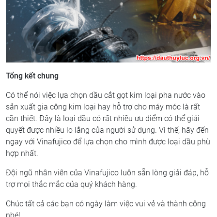
Tổng kết chung
Có thể nói việc lựa chọn dầu cắt gọt kim loại pha nước vào
sản xuất gia công kim loại hay hỗ trợ cho máy móc là rất
cần thiết. Đây là loại dầu có rất nhiều ưu điểm có thể giải
quyết được nhiều lo lắng của người sử dụng. Vì thế, hãy đến
ngay với Vinafujico để lựa chọn cho mình được loại dầu phù
hợp nhất.
Đội ngũ nhân viên của Vinafujico luôn sẵn lòng giải đáp, hỗ
trợ mọi thắc mắc của quý khách hàng.
Chúc tất cả các bạn có ngày làm việc vui vẻ và thành công
nhé!