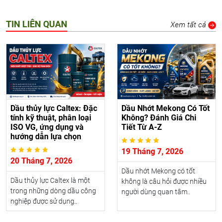
TIN LIÊN QUAN
Xem tất cả
Dầu thủy lực Caltex: Đặc
Dầu Nhớt Mekong Có Tốt
tính kỹ thuật, phân loại
Không? Đánh Giá Chi
ISO VG, ứng dụng và
Tiết Từ A-Z
hướng dẫn lựa chọn
19 Tháng 7, 2026
20 Tháng 7, 2026
Dầu nhớt Mekong có tốt
Dầu thủy lực Caltex là một
không là câu hỏi được nhiều
trong những dòng dầu công
người dùng quan tâm..
nghiệp được sử dụng..