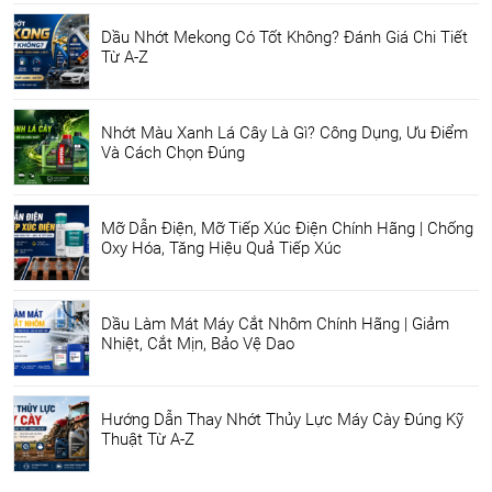
Dầu Nhớt Mekong Có Tốt Không? Đánh Giá Chi Tiết
Từ A-Z
Nhớt Màu Xanh Lá Cây Là Gì? Công Dụng, Ưu Điểm
Và Cách Chọn Đúng
Mỡ Dẫn Điện, Mỡ Tiếp Xúc Điện Chính Hãng | Chống
Oxy Hóa, Tăng Hiệu Quả Tiếp Xúc
Dầu Làm Mát Máy Cắt Nhôm Chính Hãng | Giảm
Nhiệt, Cắt Mịn, Bảo Vệ Dao
Hướng Dẫn Thay Nhớt Thủy Lực Máy Cày Đúng Kỹ
Thuật Từ A-Z