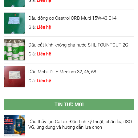
Giá:
Liên hệ
Dầu động cơ Castrol CRB Multi 15W-40 CI-4
Giá:
Liên hệ
Dầu cắt kính không pha nước SHL FOUNTCUT 2G
Giá:
Liên hệ
Dầu Mobil DTE Medium 32, 46, 68
Giá:
Liên hệ
TIN TỨC MỚI
Dầu thủy lực Caltex: Đặc tính kỹ thuật, phân loại ISO
VG, ứng dụng và hướng dẫn lựa chọn