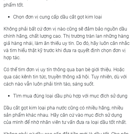
phẩm tốt.
Chọn đơn vị cung cấp dầu cắt gọt kim loại
Không phải bất cứ đơn vị nào cũng sẽ đảm bảo nguồn dầu
chính hãng, chất lượng cao. Thị trường tràn lan những hàng
giả hàng nhái, làm ăn thiếu uy tín. Do đó, hãy luôn cân nhắc
và tìm hiểu thật kỹ trước khi đưa ra quyết định chọn đơn vị
hợp tác.
Có thể tìm đơn vị uy tín thông qua bạn bè giới thiệu. Hoặc
qua các kênh tin tức, truyền thông xã hội. Tuy nhiên, dù với
cách nào vẫn luôn phải tính táo, sáng suốt.
Tìm mua đúng loại dầu phù hợp với mục đích sử dụng
Dầu cắt gọt kim loại pha nước cũng có nhiều hãng, nhiều
sản phẩm khác nhau. Hãy căn cứ vào mục đích sử dụng
của mình để nhờ nhân viên tư vấn đưa ra loại dầu tốt nhất.