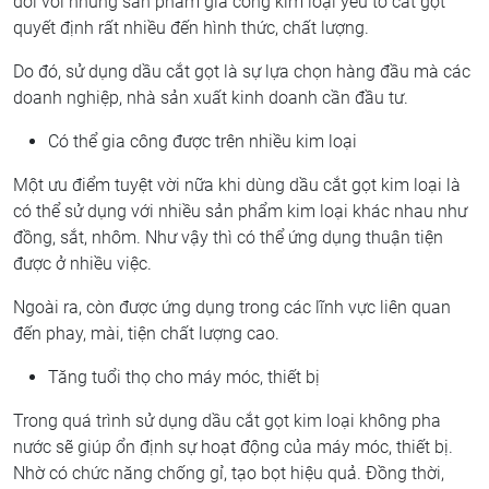
đối với những sản phẩm gia công kim loại yếu tố cắt gọt
quyết định rất nhiều đến hình thức, chất lượng.
Do đó, sử dụng dầu cắt gọt là sự lựa chọn hàng đầu mà các
doanh nghiệp, nhà sản xuất kinh doanh cần đầu tư.
Có thể gia công được trên nhiều kim loại
Một ưu điểm tuyệt vời nữa khi dùng dầu cắt gọt kim loại là
có thể sử dụng với nhiều sản phẩm kim loại khác nhau như
đồng, sắt, nhôm. Như vậy thì có thể ứng dụng thuận tiện
được ở nhiều việc.
Ngoài ra, còn được ứng dụng trong các lĩnh vực liên quan
đến phay, mài, tiện chất lượng cao.
Tăng tuổi thọ cho máy móc, thiết bị
Trong quá trình sử dụng dầu cắt gọt kim loại không pha
nước sẽ giúp ổn định sự hoạt động của máy móc, thiết bị.
Nhờ có chức năng chống gỉ, tạo bọt hiệu quả. Đồng thời,