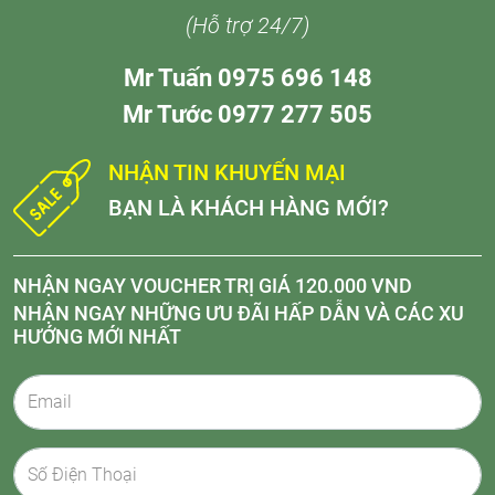
(Hỗ trợ 24/7)
Mr Tuấn 0975 696 148
Mr Tước 0977 277 505
NHẬN TIN KHUYẾN MẠI
BẠN LÀ KHÁCH HÀNG MỚI?
NHẬN NGAY VOUCHER TRỊ GIÁ 120.000 VND
NHẬN NGAY NHỮNG ƯU ĐÃI HẤP DẪN VÀ CÁC XU
HƯỚNG MỚI NHẤT