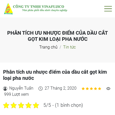
PHÂN TÍCH ƯU NHƯỢC ĐIỂM CỦA DẦU CẮT
GỌT KIM LOẠI PHA NƯỚC
Trang chủ
Tin tức
Phân tích ưu nhược điểm của dầu cắt gọt kim
loại pha nước
Nguyễn Tuấn
27 Tháng 2, 2020
999 Lượt xem
5/5 - (1 bình chọn)