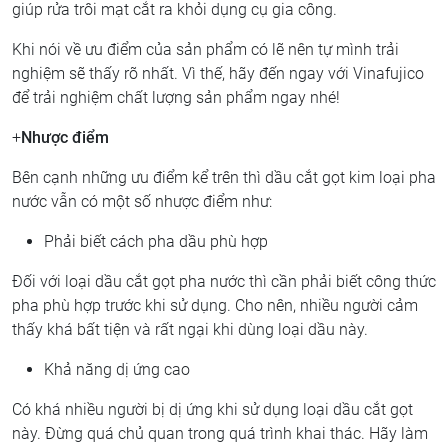
giúp rửa trôi mạt cắt ra khỏi dụng cụ gia công.
Khi nói về ưu điểm của sản phẩm có lẽ nên tự mình trải
nghiệm sẽ thấy rõ nhất. Vì thế, hãy đến ngay với Vinafujico
để trải nghiệm chất lượng sản phẩm ngay nhé!
+
Nhược điểm
Bên cạnh những ưu điểm kể trên thì dầu cắt gọt kim loại pha
nước vẫn có một số nhược điểm như:
Phải biết cách pha dầu phù hợp
Đối với loại dầu cắt gọt pha nước thì cần phải biết công thức
pha phù hợp trước khi sử dụng. Cho nên, nhiều người cảm
thấy khá bất tiện và rất ngại khi dùng loại dầu này.
Khả năng dị ứng cao
Có khá nhiều người bị dị ứng khi sử dụng loại dầu cắt gọt
này. Đừng quá chủ quan trong quá trình khai thác. Hãy làm