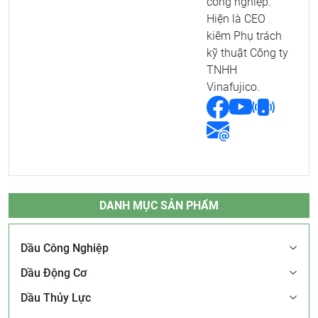
công nghiệp.
Hiện là CEO
kiêm Phụ trách
kỹ thuật Công ty
TNHH
Vinafujico.
DANH MỤC SẢN PHẨM
Dầu Công Nghiệp
Dầu Động Cơ
Dầu Thủy Lực