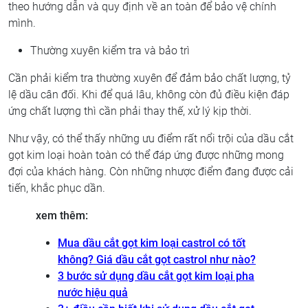
theo hướng dẫn và quy định về an toàn để bảo vệ chính
mình.
Thường xuyên kiểm tra và bảo trì
Cần phải kiểm tra thường xuyên để đảm bảo chất lượng, tỷ
lệ dầu cân đối. Khi để quá lâu, không còn đủ điều kiện đáp
ứng chất lượng thì cần phải thay thế, xử lý kịp thời.
Như vậy, có thể thấy những ưu điểm rất nổi trội của dầu cắt
gọt kim loại hoàn toàn có thể đáp ứng được những mong
đợi của khách hàng. Còn những nhược điểm đang được cải
tiến, khắc phục dần.
xem thêm:
Mua dầu cắt gọt kim loại castrol có tốt
không? Giá dầu cắt gọt castrol như nào?
3 bước sử dụng dầu cắt gọt kim loại pha
nước hiệu quả