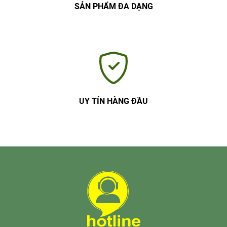
SẢN PHẨM ĐA DẠNG
UY TÍN HÀNG ĐẦU