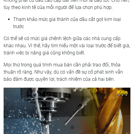
Không phải cứ dầu cao cấp đắt tiền mới là dầu tốt. Cho nên,
tùy theo kinh tế của mỗi người để lựa chọn phù hợp.
Tham khảo mức giá thành của dầu cắt gọt kim loại
trước
Có thể sẽ có mức giá chênh lệch giữa các nhà cung cấp
khác nhau. Vì thế, hãy tìm hiểu một vài loại trước để biết giá,
tránh việc bị nâng giá cũng không biết.
Mọi thứ trong quá trình mua bán cần phải trao đổi, thỏa
thuận rõ ràng. Như vậy, dù có vấn đề sự cố phát sinh vẫn
bảo đảm được quyền lợi, trách nhiệm của cả hai bên.