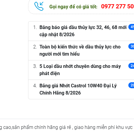
0977 277 50
Gọi ngay để có giá tốt:
Bảng báo giá dầu thủy lực 32, 46, 68 mới
4
cập nhật 8/2026
Toàn bộ kiến thức về dầu thủy lực cho
3
người mới tìm hiểu
5 Loại dầu nhớt chuyên dùng cho máy
2
phát điện
Bảng giá Nhớt Castrol 10W40 Đại Lý
2
Chính Hãng 8/2026
ng cao,sản phẩm chính hãng giá rẻ , giao hàng miễn phí khu vực