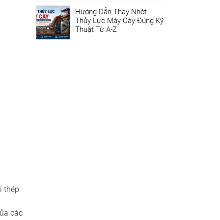
Hướng Dẫn Thay Nhớt
Thủy Lực Máy Cày Đúng Kỹ
Thuật Từ A-Z
i thép
của các