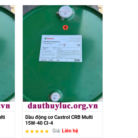
lti
Dầu động cơ Castrol CRB Multi
15W-40 CI-4
Giá:
Liên hệ