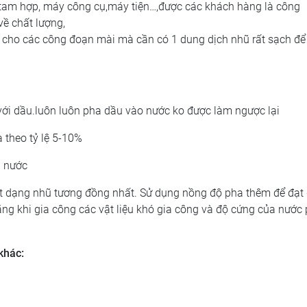
 tam hợp, máy công cụ,máy tiện…,được các khách hàng là công
về chất lượng,
h cho các công đoạn mài mà cần có 1 dung dịch nhũ rất sạch để
ới dầu.luôn luôn pha dầu vào nước ko được làm ngược lại
 theo tỷ lệ 5-10%
i nước
ột dạng nhũ tương đồng nhất. Sử dụng nồng độ pha thêm để đạt
ăng khi gia công các vật liệu khó gia công và độ cứng của nước
khác: