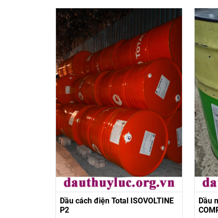
Dầu cách điện Total ISOVOLTINE
Dầu 
P2
COMP