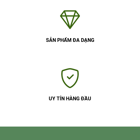
SẢN PHẨM ĐA DẠNG
UY TÍN HÀNG ĐẦU