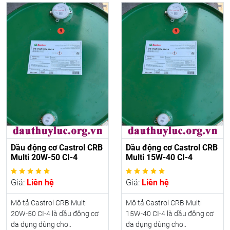
Dầu động cơ Castrol CRB
Dầu động cơ Castrol CRB
Multi 20W-50 CI-4
Multi 15W-40 CI-4
Giá:
Liên hệ
Giá:
Liên hệ
Mô tả Castrol CRB Multi
Mô tả Castrol CRB Multi
20W-50 CI-4 là dầu động cơ
15W-40 CI-4 là dầu động cơ
đa dụng dùng cho..
đa dụng dùng cho..