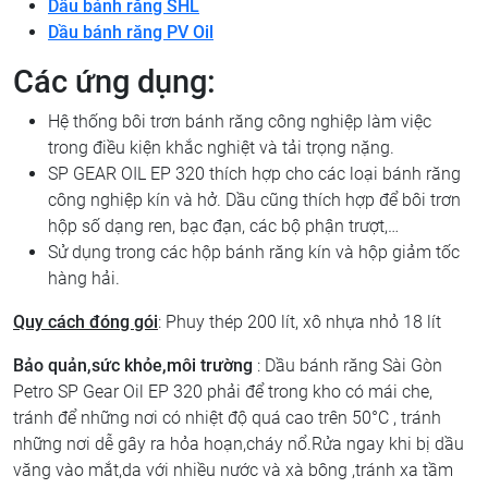
Dầu bánh răng SHL
Dầu bánh răng PV Oil
Các ứng dụng:
Hệ thống bôi trơn bánh răng công nghiệp làm việc
trong điều kiện khắc nghiệt và tải trọng nặng.
SP GEAR OIL EP 320 thích hợp cho các loại bánh răng
công nghiệp kín và hở. Dầu cũng thích hợp để bôi trơn
hộp số dạng ren, bạc đạn, các bộ phận trượt,…
Sử dụng trong các hộp bánh răng kín và hộp giảm tốc
hàng hải.
Quy cách đóng gói
: Phuy thép 200 lít, xô nhựa nhỏ 18 lít
Bảo quản,sức khỏe,môi trường
: Dầu bánh răng Sài Gòn
Petro SP Gear Oil EP 320
phải để trong kho có mái che,
tránh để những nơi có nhiệt độ quá cao trên 50°C , tránh
những nơi dễ gây ra hỏa hoạn,cháy nổ.Rửa ngay khi bị dầu
văng vào mắt,da với nhiều nước và xà bông ,tránh xa tầm