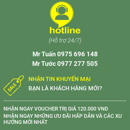
(Hỗ trợ 24/7)
Mr Tuấn 0975 696 148
Mr Tước 0977 277 505
NHẬN TIN KHUYẾN MẠI
BẠN LÀ KHÁCH HÀNG MỚI?
NHẬN NGAY VOUCHER TRỊ GIÁ 120.000 VND
NHẬN NGAY NHỮNG ƯU ĐÃI HẤP DẪN VÀ CÁC XU
HƯỚNG MỚI NHẤT