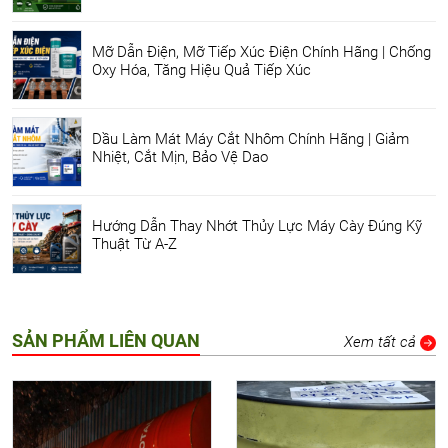
Mỡ Dẫn Điện, Mỡ Tiếp Xúc Điện Chính Hãng | Chống
Oxy Hóa, Tăng Hiệu Quả Tiếp Xúc
Dầu Làm Mát Máy Cắt Nhôm Chính Hãng | Giảm
Nhiệt, Cắt Mịn, Bảo Vệ Dao
Hướng Dẫn Thay Nhớt Thủy Lực Máy Cày Đúng Kỹ
Thuật Từ A-Z
SẢN PHẨM LIÊN QUAN
Xem tất cả