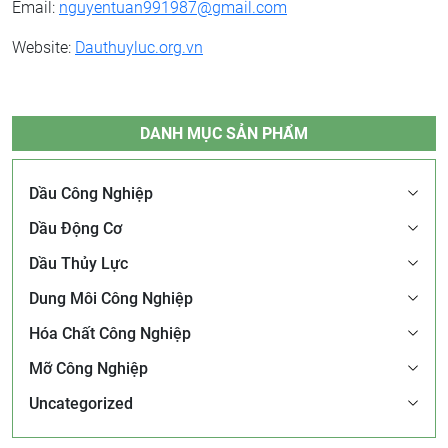
Email:
nguyentuan991987@gmail.com
Website:
Dauthuyluc.org.vn
DANH MỤC SẢN PHẨM
Dầu Công Nghiệp
Dầu Động Cơ
Dầu Thủy Lực
Dung Môi Công Nghiệp
Hóa Chất Công Nghiệp
Mỡ Công Nghiệp
Uncategorized