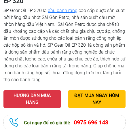
EP 320
SP Gear Oil EP 320 là
dầu bánh răng
cao cấp được sản xuất
bởi hãng dầu nhớt Sài Gòn Petro, nhà sản xuất dầu mỡ
nhờn hàng đầu Việt Nam. Sài Gòn Petro được pha chế từ
dầu khoáng cao cấp và các chất phụ gia chịu cực áp, chống
ăn mòn được sử dụng cho các loại bánh răng công nghiệp
các hộp số kin và hở. SP Gear Oil EP 320 là dòng sản phẩm
là dòng sản phẩm dầu bánh răng công nghiệp đa chức
năng chất lượng cao, chứa phụ gia chịu cực áp, thích hợp sử
dụng cho các loại bánh răng tải trọng nặng. Giúp chống mài
mòn bánh răng hộp số, hoạt động động trơn tru, tăng tuổi
thọ cho bánh răng.
HƯỚNG DẪN MUA
ĐẶT MUA NGAY HÔM
HÀNG
NAY
0975 696 148
Gọi ngay để có giá tốt: