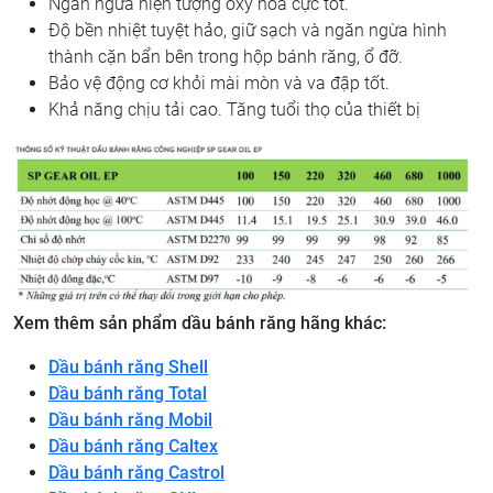
Ngăn ngừa hiện tượng oxy hoá cực tốt.
Độ bền nhiệt tuyệt hảo, giữ sạch và ngăn ngừa hình
thành cặn bẩn bên trong hộp bánh răng, ổ đỡ.
Bảo vệ động cơ khỏi mài mòn và va đập tốt.
Khả năng chịu tải cao. Tăng tuổi thọ của thiết bị
Xem thêm sản phẩm dầu bánh răng hãng khác:
Dầu bánh răng Shell
Dầu bánh răng Total
Dầu bánh răng Mobil
Dầu bánh răng Caltex
Dầu bánh răng Castrol