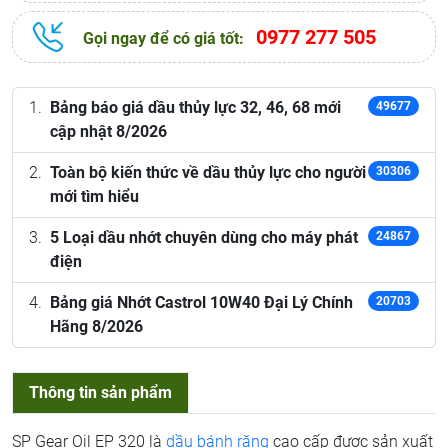
0977 277 505
Gọi ngay để có giá tốt:
Bảng báo giá dầu thủy lực 32, 46, 68 mới
49677
cập nhật 8/2026
Toàn bộ kiến thức về dầu thủy lực cho người
30306
mới tìm hiểu
5 Loại dầu nhớt chuyên dùng cho máy phát
24867
điện
Bảng giá Nhớt Castrol 10W40 Đại Lý Chính
20703
Hãng 8/2026
Thông tin sản phẩm
SP Gear Oil EP 320 là
dầu bánh răng
cao cấp được sản xuất