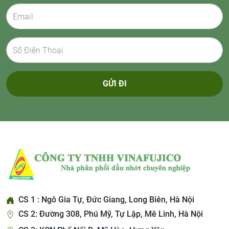
GỬI ĐI
CS 1 : Ngô Gia Tự, Đức Giang, Long Biên, Hà Nội
CS 2: Đường 308, Phú Mỹ, Tự Lập, Mê Linh, Hà Nội