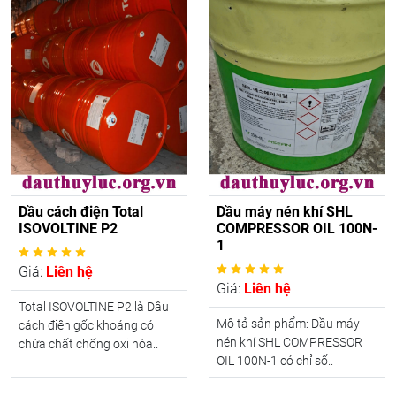
Dầu cách điện Total
Dầu máy nén khí SHL
ISOVOLTINE P2
COMPRESSOR OIL 100N-
1
Giá:
Liên hệ
Giá:
Liên hệ
Total ISOVOLTINE P2 là Dầu
Mô tả sản phẩm: Dầu máy
cách điện gốc khoáng có
nén khí SHL COMPRESSOR
chứa chất chống oxi hóa..
OIL 100N-1 có chỉ số..