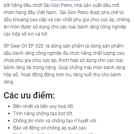
bởi hãng dầu nhớt Sài Gòn Petro, nhà sản xuất dầu mỡ
nhờn hàng đầu Việt Nam. Sài Gòn Petro được pha chế từ
dầu khoáng cao cấp và các chất phụ gia chịu cực áp, chống
ăn mòn được sử dụng cho các loại bánh răng công nghiệp
các hộp số kin và hở.
SP Gear Oil EP 320 là dòng sản phẩm là dòng sản phẩm
dầu bánh răng công nghiệp đa chức năng chất lượng cao,
chứa phụ gia chịu cực áp, thích hợp sử dụng cho các loại
bánh răng tải trọng nặng. Giúp chống mài mòn bánh răng
hộp số, hoạt động động trơn tru, tăng tuổi thọ cho bánh
răng.
Các ưu điểm:
Bền nhiệt và bền oxy hoá tốt.
Tính năng chống tạo bọt tốt.
Chống ăn mòn và chống tạo rỉ tuyệt vời.
Bảo vệ động cơ chống áp suất cao.