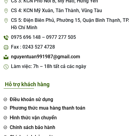
CS 3: KCN Phố Nối B, Mỹ Hào, Hưng Yên
CS 4: KCN Mỹ Xuân, Tân Thành, Vũng Tàu
CS 5: Điện Biên Phủ, Phường 15, Quận Bình Thạnh, TP.
Hồ Chí Minh
0975 696 148 – 0977 277 505
Fax : 0243 527 4728
nguyentuan991987@gmail.com
Làm việc: 7h – 18h tất cả các ngày
Hỗ trợ khách hàng
Điều khoản sử dụng
Phương thức mua hàng thanh toán
Hình thức vận chuyển
Chính sách bảo hành