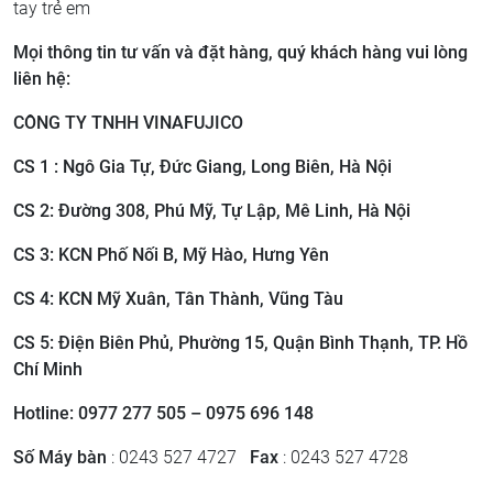
tay trẻ em
Mọi thông tin tư vấn và đặt hàng, quý khách hàng vui lòng
liên hệ:
CÔNG TY TNHH VINAFUJICO
CS 1 : Ngô Gia Tự, Đức Giang, Long Biên, Hà Nội
CS 2: ​Đường 308, Phú Mỹ, Tự Lập, Mê Linh, Hà Nội
CS 3: ​KCN Phố Nối B, Mỹ Hào, Hưng Yên
CS 4: KCN Mỹ Xuân, Tân Thành, Vũng Tàu
CS 5: Điện Biên Phủ, Phường 15, Quận Bình Thạnh, TP. Hồ
Chí Minh
Hotline: 0977 277 505 – 0975 696 148
Số Máy bàn
: 0243 527 4727
Fax
: 0243 527 4728