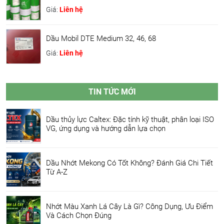
Giá:
Liên hệ
Dầu Mobil DTE Medium 32, 46, 68
Giá:
Liên hệ
TIN TỨC MỚI
Dầu thủy lực Caltex: Đặc tính kỹ thuật, phân loại ISO
VG, ứng dụng và hướng dẫn lựa chọn
Dầu Nhớt Mekong Có Tốt Không? Đánh Giá Chi Tiết
Từ A-Z
Nhớt Màu Xanh Lá Cây Là Gì? Công Dụng, Ưu Điểm
Và Cách Chọn Đúng