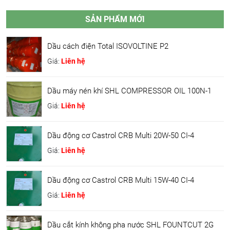
SẢN PHẨM MỚI
Dầu cách điện Total ISOVOLTINE P2
Giá:
Liên hệ
Dầu máy nén khí SHL COMPRESSOR OIL 100N-1
Giá:
Liên hệ
Dầu động cơ Castrol CRB Multi 20W-50 CI-4
Giá:
Liên hệ
Dầu động cơ Castrol CRB Multi 15W-40 CI-4
Giá:
Liên hệ
Dầu cắt kính không pha nước SHL FOUNTCUT 2G