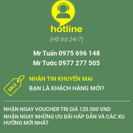
(Hỗ trợ 24/7)
Mr Tuấn 0975 696 148
Mr Tước 0977 277 505
NHẬN TIN KHUYẾN MẠI
BẠN LÀ KHÁCH HÀNG MỚI?
NHẬN NGAY VOUCHER TRỊ GIÁ 120.000 VND
NHẬN NGAY NHỮNG ƯU ĐÃI HẤP DẪN VÀ CÁC XU
HƯỚNG MỚI NHẤT