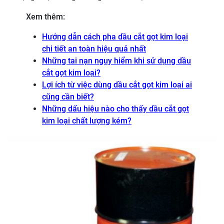
Xem thêm:
Hướng dẫn cách pha dầu cắt gọt kim loại
chi tiết an toàn hiệu quả nhất
Những tai nạn nguy hiểm khi sử dụng dầu
cắt gọt kim loại?
Lợi ích từ việc dùng dầu cắt gọt kim loại ai
cũng cần biết?
Những dấu hiệu nào cho thấy dầu cắt gọt
kim loại chất lượng kém?