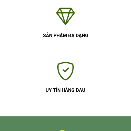
SẢN PHẨM ĐA DẠNG
UY TÍN HÀNG ĐẦU