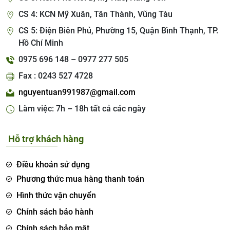
CS 4: KCN Mỹ Xuân, Tân Thành, Vũng Tàu
CS 5: Điện Biên Phủ, Phường 15, Quận Bình Thạnh, TP.
Hồ Chí Minh
0975 696 148 – 0977 277 505
Fax : 0243 527 4728
nguyentuan991987@gmail.com
Làm việc: 7h – 18h tất cả các ngày
Hỗ trợ khách hàng
Điều khoản sử dụng
Phương thức mua hàng thanh toán
Hình thức vận chuyển
Chính sách bảo hành
Chính sách bảo mật