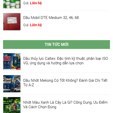
Giá:
Liên hệ
Dầu Mobil DTE Medium 32, 46, 68
Giá:
Liên hệ
TIN TỨC MỚI
Dầu thủy lực Caltex: Đặc tính kỹ thuật, phân loại ISO
VG, ứng dụng và hướng dẫn lựa chọn
Dầu Nhớt Mekong Có Tốt Không? Đánh Giá Chi Tiết
Từ A-Z
Nhớt Màu Xanh Lá Cây Là Gì? Công Dụng, Ưu Điểm
Và Cách Chọn Đúng