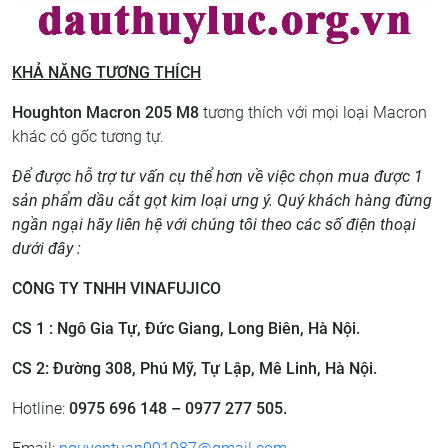
KHẢ NĂNG TƯƠNG THÍCH
Houghton Macron 205 M8
tương thích với mọi loại Macron
khác có gốc tương tự.
Để được hỗ trợ tư vấn cụ thể hơn về việc chọn mua được 1
sản phẩm dầu cắt gọt kim loại ưng ý. Quý khách hàng đừng
ngần ngại hãy liên hệ với chúng tôi theo các số điện thoại
dưới đây :
CÔNG TY TNHH VINAFUJICO
CS 1 : Ngô Gia Tự, Đức Giang, Long Biên, Hà Nội.
CS 2: Đường 308, Phú Mỹ, Tự Lập, Mê Linh, Hà Nội.
Hotline:
0975 696 148 – 0977 277 505.