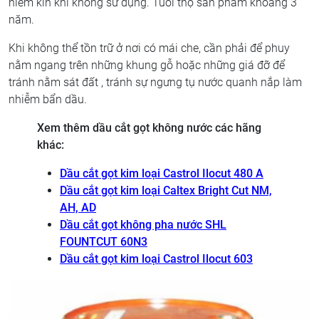
niêm kín khi không sử dụng. Tuổi thọ sản phẩm khoảng 3
năm.
Khi không thể tồn trữ ở nơi có mái che, cần phải để phuy
nằm ngang trên những khung gỗ hoặc những giá đỡ để
tránh nằm sát đất , tránh sự ngưng tụ nước quanh nắp làm
nhiễm bẩn dầu.
Xem thêm dầu cắt gọt không nước các hãng
khác:
Dầu cắt gọt kim loại Castrol Ilocut 480 A
Dầu cắt gọt kim loại Caltex Bright Cut NM,
AH, AD
Dầu cắt gọt không pha nước SHL
FOUNTCUT 60N3
Dầu cắt gọt kim loại Castrol Ilocut 603