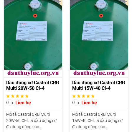
Dầu động cơ Castrol CRB
Dầu động cơ Castrol CRB
Multi 20W-50 CI-4
Multi 15W-40 CI-4
Giá:
Liên hệ
Giá:
Liên hệ
Mô tả Castrol CRB Multi
Mô tả Castrol CRB Multi
20W-50 CI-4 là dầu động cơ
15W-40 CI-4 là dầu động cơ
đa dụng dùng cho..
đa dụng dùng cho..