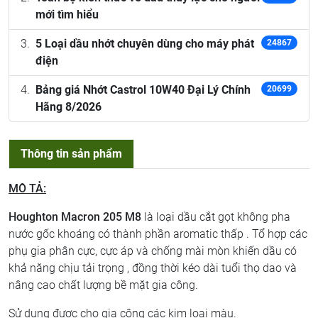
mới tìm hiểu
5 Loại dầu nhớt chuyên dùng cho máy phát
24867
điện
Bảng giá Nhớt Castrol 10W40 Đại Lý Chính
20699
Hãng 8/2026
Thông tin sản phẩm
MÔ TẢ:
Houghton Macron 205 M8
là loại dầu cắt gọt không pha
nước gốc khoáng có thành phần aromatic thấp . Tổ hợp các
phụ gia phân cực, cực áp và chống mài mòn khiến dầu có
khả năng chịu tải trọng , đồng thời kéo dài tuổi thọ dao và
nâng cao chất lượng bề mặt gia công.
Sử dụng được cho gia công các kim loại màu.