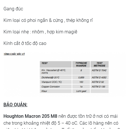
Gang đúc
Kim loại có phoi ngắn & cứng , thép không rỉ
Kim loại nhẹ : nhôm , hợp kim magiê
Kính cắt ở tốc độ cao
BẢO QUẢN:
Houghton Macron 205 M8
nên được tồn trữ ở nơi có mái
che trong khoảng nhiệt độ 5 – 40 oC. Các lô hàng nên có