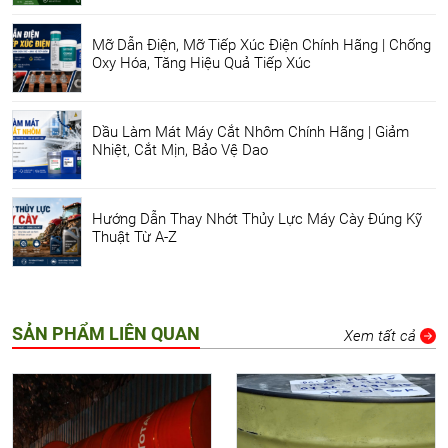
Mỡ Dẫn Điện, Mỡ Tiếp Xúc Điện Chính Hãng | Chống
Oxy Hóa, Tăng Hiệu Quả Tiếp Xúc
Dầu Làm Mát Máy Cắt Nhôm Chính Hãng | Giảm
Nhiệt, Cắt Mịn, Bảo Vệ Dao
Hướng Dẫn Thay Nhớt Thủy Lực Máy Cày Đúng Kỹ
Thuật Từ A-Z
SẢN PHẨM LIÊN QUAN
Xem tất cả