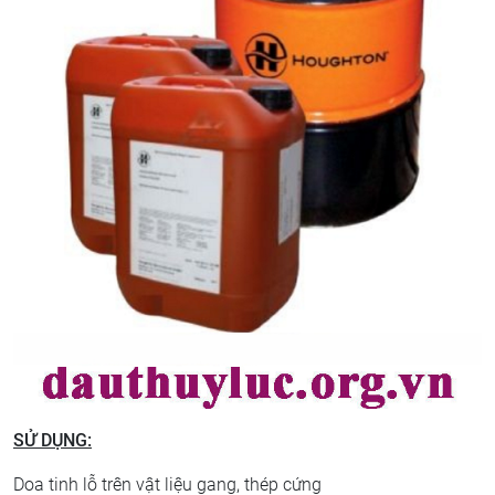
SỬ DỤNG:
Doa tinh lỗ trên vật liệu gang, thép cứng