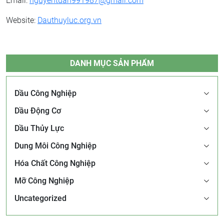
Email:
nguyentuan991987@gmail.com
Website:
Dauthuyluc.org.vn
DANH MỤC SẢN PHẨM
Dầu Công Nghiệp
Dầu Động Cơ
Dầu Thủy Lực
Dung Môi Công Nghiệp
Hóa Chất Công Nghiệp
Mỡ Công Nghiệp
Uncategorized