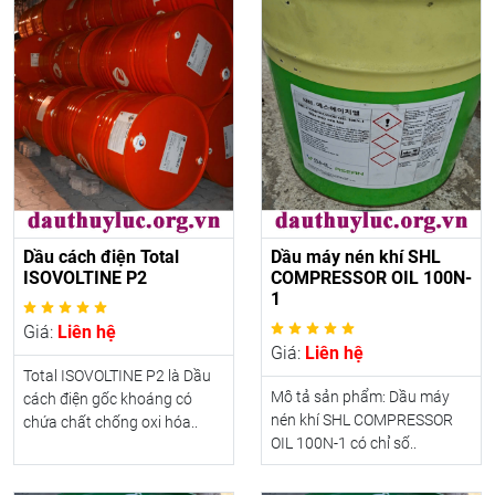
Dầu cách điện Total
Dầu máy nén khí SHL
ISOVOLTINE P2
COMPRESSOR OIL 100N-
1
Giá:
Liên hệ
Giá:
Liên hệ
Total ISOVOLTINE P2 là Dầu
Mô tả sản phẩm: Dầu máy
cách điện gốc khoáng có
nén khí SHL COMPRESSOR
chứa chất chống oxi hóa..
OIL 100N-1 có chỉ số..